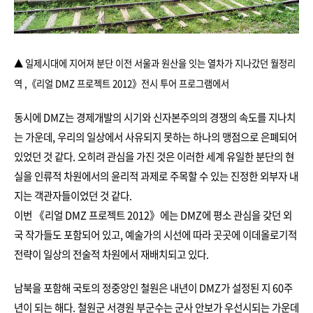
▲ 일제시대에 지어져 분단 이전 서울과 원산을 잇는 열차가 지나갔던 월정리
역
,
《리얼 DMZ 프로젝트 2012》전시 투어 프로그램에서
동시에 DMZ는 경제개발의 시기와 신자본주의의 경쟁의 속도를 지나치
는 가운데, 우리의 일상에서 사유되지 못하는 하나의 맹점으로 은폐되어
있었던 것 같다. 오히려 관심을 가진 것은 이러한 세계 유일한 분단의 현
실을 인류적 차원에서의 윤리적 과제로 주목할 수 있는 진정한 외부자 내
지는 객관자들이었던 것 같다.
이번 《리얼 DMZ 프로젝트 2012》에는 DMZ에 평소 관심을 갖던 외
국 작가들도 포함되어 있고, 예술가의 시선에 따라 곳곳에 이데올로기적
전략이 일상의 전술적 차원에서 재배치되고 있다.
남북을 포함해 국토의 정중앙인 철원은 내년이 DMZ가 설정된 지 60주
년이 되는 해다. 철원군 서경원 부군수는 군사 안보가 우선시되는 가운데