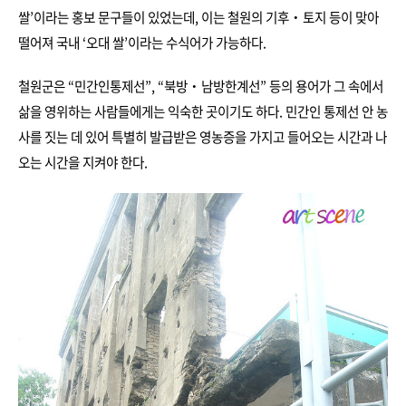
쌀’이라는 홍보 문구들이 있었는데, 이는 철원의 기후‧토지 등이 맞아
떨어져 국내 ‘오대 쌀’이라는 수식어가 가능하다.
철원군은 “민간인통제선”, “북방‧남방한계선” 등의 용어가 그 속에서
삶을 영위하는 사람들에게는 익숙한 곳이기도 하다. 민간인 통제선 안 농
사를 짓는 데 있어 특별히 발급받은 영농증을 가지고 들어오는 시간과 나
오는 시간을 지켜야 한다.