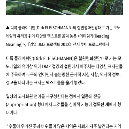
▲ 디륵 플라이쉬만(Dirk FLEISCHMANN)의 철원평화전망대로 가는 모노
레일의 유리창 위에 다양한 텍스트를 옮겨 놓은 <의미읽기(Reading
Meaning)>
,
《리얼 DMZ 프로젝트 2012》전시 투어 프로그램에서
디륵 플라이쉬만(Dirk FLEISCHMANN)은 철원평화전망대로 가는 모
노레일의 유리창 위에 DMZ 접경의 철원에서 마주치는 다양한 표지판들
에 주목하여 누구의 언어인지 불분명한 군사적 지침 사항, 역사적 정보,
경고를 나타내는 표지판 텍스트들을 옮겨 놓았다.
일상의 고착화된 언어를 재구성한다는 점에서 일종의 전유
(appropriation) 형태이자 그것들을 심미적 기능에 접목한 재배치 형
태이다.
“수풀이 우거진 곳과 바위들이 많은 지역은 지뢰가 자주 발견되는 지역