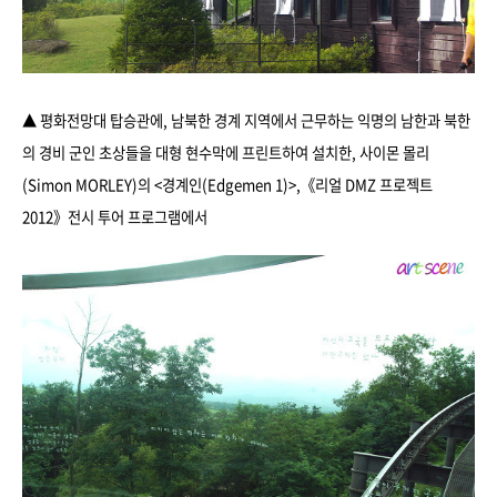
▲ 평화전망대 탑승관에, 남북한 경계 지역에서 근무하는 익명의 남한과 북한
의 경비 군인 초상들을 대형 현수막에 프린트하여 설치한, 사이몬 몰리
(Simon MORLEY)의 <경계인(Edgemen 1)>
,
《리얼 DMZ 프로젝트
2012》전시 투어 프로그램에서