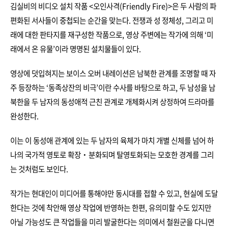
김실비의 비디오 설치 작품 <오인사격(Friendly Fire)>은 두 사람의 파
편화된 서사들이 중첩되는 순간을 맞는다. 전쟁과 성 정체성, 그리고 미
래에 대한 판타지를 재구성한 작품으로, 영상 주변에는 작가에 의해 ‘미
래에서 온 유물’이라 명명된 설치물들이 있다.
영상에 덧입혀지는 보이스 오버 내레이션은 남북한 관계를 조명할 때 자
주 등장하는 ‘동족상잔의 비극’이란 수사를 바탕으로 하고, 두 남성을 남
북한을 두 남자의 동성애적 근친 관계로 개체화시켜 상정하여 드라마를
완성한다.
이는 이 동성애 관계에 있는 두 남자의 육체가 마치 개별 신체를 넘어 하
나의 국가적 영토로 확장‧분화되며 탈영토화되는 모호한 경계를 그리
는 것처럼도 보인다.
작가는 현대인이 미디어를 통해야만 동시대를 접할 수 있고, 현실에 도달
한다는 것에 착안해 영상 작업에 반영하는 한편, 유의미할 수도 있지만
아닐 가능성도 큰 작업들을 미리 발굴한다는 의미에서 철원군을 다니면