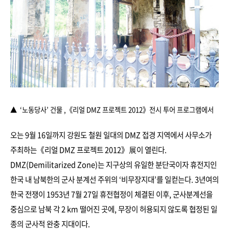
▲
‘노동당사’ 건물 ,
《리얼 DMZ 프로젝트 2012》전시 투어 프로그램에서
오는 9월 16일까지 강원도 철원 일대의 DMZ 접경 지역에서 사무소가
주최하는《리얼 DMZ 프로젝트 2012》展이 열린다.
DMZ(Demilitarized Zone)는 지구상의 유일한 분단국이자 휴전지인
한국 내 남북한의 군사 분계선 주위의 ‘비무장지대’를 일컫는다. 3년여의
한국 전쟁이 1953년 7월 27일 휴전협정이 체결된 이후, 군사분계선을
중심으로 남북 각 2 km 떨어진 곳에, 무장이 허용되지 않도록 협정된 일
종의 군사적 완충 지대이다.