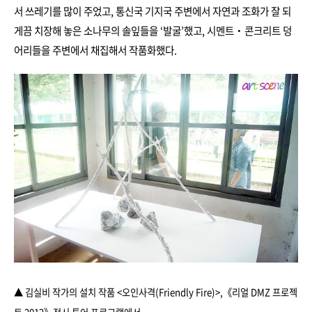
서 쓰레기를 많이 주었고, 통신국 기지국 주변에서 자연과 조화가 잘 되
게끔 치장해 놓은 소나무의 솔잎들을 ‘발굴’했고, 시멘트‧콘크리트 덩
어리들을 주변에서 채집해서 작품화했다.
▲ 김실비 작가의 설치 작품 <오인사격(Friendly Fire)>
,
《리얼 DMZ 프로젝