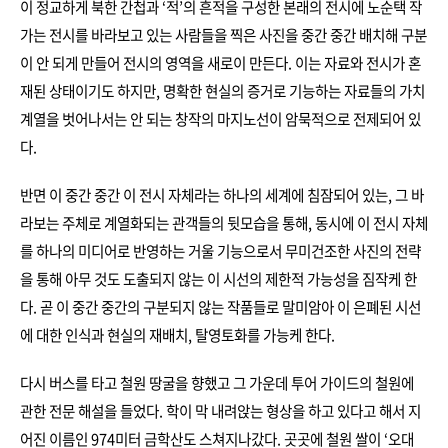
이 정교하게 북한 간첩과 ‘적’의 흔적을 구성한 본래의 전시에 노순택 작
가는 전시를 바라보고 있는 사람들을 찍은 사진을 중간 중간 배치해 구분
이 안 되게 만들어 전시의 영역을 새로이 만든다. 이는 자료와 전시가 혼
재된 상태이기도 하지만, 명확한 현실의 증거로 기능하는 자료들의 가치
계열을 벗어나서는 안 되는 창작의 마지노선이 암묵적으로 전제되어 있
다.
반면 이 중간 중간 이 전시 자체라는 하나의 세계에 침잠되어 있는, 그 바
라보는 주체로 계열화되는 관객들의 뒷모습을 통해, 동시에 이 전시 자체
를 하나의 미디어로 반영하는 거울 기능으로서 무미건조한 사진의 전략
을 통해 아무 것도 도출되지 않는 이 시선의 제한적 가능성을 짐작케 한
다. 곧 이 중간 중간의 구분되지 않는 작품들로 말미암아 이 은폐된 시선
에 대한 인식과 현실의 재배치, 탈영토화를 가능케 한다.
다시 버스를 타고 철원 땅굴을 향했고 그 가운데 투어 가이드의 철원에
관한 전문 해설을 들었다. 학이 막 내려앉는 형상을 하고 있다고 해서 지
어진 이름인 974미터 금학산도 스쳐지나갔다. 곳곳에 철원 쌀이 ‘오대