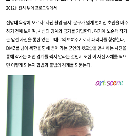
2012》전시 투어 프로그램에서
전망대 옥상에 오르자 ‘사진 촬영 금지’ 문구가 넓게 펼쳐진 초원을 마주
하기 전에 보이며, 시선의 경계와 금기를 기입한다. 여기에 노순택 작가
는 앞선 사진을 통한 있는 그대로의 보여주기로서 패러디를 형성한다.
DMZ를 넘어 북한을 향해 뻗어 가는 군인의 뒷모습을 응시하는 사진을
통해 작가는 어떤 경계를 찍지 말라는 것인지 또한 이 사진 자체를 찍으
면 어떻게 되는지 합법과 불법의 경계를 되묻는다.