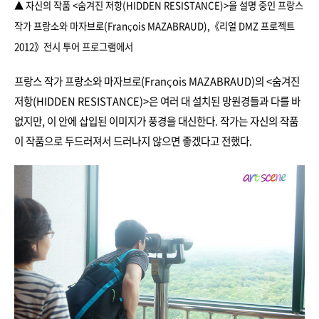
▲ 자신의 작품 <숨겨진 저항(HIDDEN RESISTANCE)>을 설명 중인 프랑스
작가 프랑소와 마자브로(François MAZABRAUD),
《리얼 DMZ 프로젝트
2012》전시 투어 프로그램에서
프랑스 작가 프랑소와 마자브로(François MAZABRAUD)의 <숨겨진
저항(HIDDEN RESISTANCE)>은 여러 대 설치된 망원경들과 다를 바
없지만, 이 안에 삽입된 이미지가 풍경을 대신한다. 작가는 자신의 작품
이 작품으로 두드러져서 드러나지 않으면 좋겠다고 전했다.