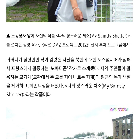
▲ 노동당사 앞에 자신의 작품 <나의 성스러운 처소(My Saintly Shelter)>
를 설치한 김량 작가
,
《리얼 DMZ 프로젝트 2012》전시 투어 프로그램에서
아버지가 실향민인 작가 김량은 자신을 북한에 대한 노스탤지어가 심해
서 프랑스에서 활동하는 ‘노마디즘’ 작가로 소개했다. 지역 주민들이 활
용하는 모지게(모판에서 뜬 모를 지어 나르는 지게)의 철근의 녹과 색깔
을 제거하고, 페인트칠을 더했다. <나의 성스러운 처소(My Saintly
Shelter)>라는 작품이다.