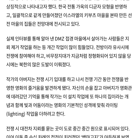
상징적으로 나타내고자 했다. 한국 전통 가옥의 디귿자 모형을 반영하
고, 일괄적으로 같게 만들어졌던 이스라엘의 키부츠 마을을 본따 만든 선
전 마을의 집들은 전망대에 전시되고 있다.
실제 인터뷰를 통해 알아 낸 DMZ 접경 마을에서 살아가는 사람들은 지
뢰 제거 작업을 하는 등 개간 작업이 많이 힘들었다. 전방이라 유사시에
전쟁에 참여해야 하고, 비무장지대가 지금처럼 정형화되어 있지 않을 당
시에는 북한의 많은 도발이 이뤄졌다.
작가의 아버지는 전쟁 시기 입대를 하고 나서 전쟁 기간 동안 전쟁을 반
영한 영화의 즐거움을 발견하게 됐다. 자신의 손을 잡고 아버지가 영화관
에 데려갔던 기억을 통해 작가는 이 설치 작업에 또 하나의 집이라는 개
념과 함께 빛과 어둠이라는 영화의 기본적인 성격에 맞춰 라이팅
(lighting) 작업을 더하려고 한다.
전쟁 시 대전차 지뢰를 묻는 곳이 도로 중간 중간 원으로 표시되어 있다.
이어 이동 중 수십 차례의 접전이 치러졌던 ‘백마고지’가 아득하게 보였