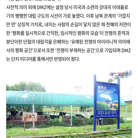
사전적 의미 외에 DMZ에는 설정 당시 미국과 소련의 강대국 이데올로
기의 팽팽한 대립 구도의 시선이 가로 놓였다. 이후 남북 관계의 ‘가깝지
만 먼’ 상징적 가치로, 내지는 사람의 손길이 닿지 않은 채 천혜의 자연이
란 ‘평화를 일시적으로 간직한, 임시적인 평화의 모습’이 전쟁의 흔적과
분단이란 단절의 대립각을 은폐하는 ‘유예된 전쟁의 아이러니적 의미에
서의 평화 공간’으로서 또한 ‘전쟁이 부재하는 공간’으로 기입되며 DMZ
는 단지 미디어를 통해서만 반영되어 왔다.