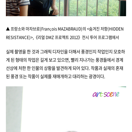
▲ 프랑소와 마자브로(François MAZABRAUD)의 <숨겨진 저항(HIDDEN
RESISTANCE)>,
《리얼 DMZ 프로젝트 2012》전시 투어 프로그램에서
실제 촬영을 한 것과 그래픽 디자인을 더해서 풍경인지 작업인지 모호하
게 된 형태의 작업은 길게 보고 있으면, 빨리 지나가는 풍경들에서 경계
선상에 처한 한 인물의 상황을 발견하게 되어 있다. 작품과 실재의 혼재
된 풍경 또는 작품이 실제를 재매개하고 대리하는 광경이다.