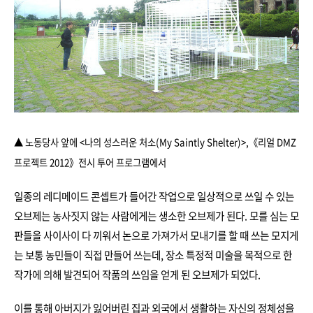
▲ 노동당사 앞에 <나의 성스러운 처소(My Saintly Shelter)>,
《리얼 DMZ
프로젝트 2012》전시 투어 프로그램에서
일종의 레디메이드 콘셉트가 들어간 작업으로 일상적으로 쓰일 수 있는
오브제는 농사짓지 않는 사람에게는 생소한 오브제가 된다. 모를 심는 모
판들을 사이사이 다 끼워서 논으로 가져가서 모내기를 할 때 쓰는 모지게
는 보통 농민들이 직접 만들어 쓰는데, 장소 특정적 미술을 목적으로 한
작가에 의해 발견되어 작품의 쓰임을 얻게 된 오브제가 되었다.
이를 통해 아버지가 잃어버린 집과 외국에서 생활하는 자신의 정체성을