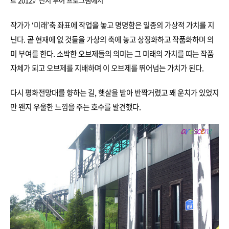
트 2012》전시 투어 프로그램에서
작가가 ‘미래’축 좌표에 작업을 놓고 명명함은 일종의 가상적 가치를 지
닌다. 곧 현재에 없 것들을 가상의 축에 놓고 상징화하고 작품화하며 의
미 부여를 한다. 소박한 오브제들의 의미는 그 미래의 가치를 띠는 작품
자체가 되고 오브제를 지배하며 이 오브제를 뛰어넘는 가치가 된다.
다시 평화전망대를 향하는 길, 햇살을 받아 반짝거렸고 꽤 운치가 있었지
만 왠지 우울한 느낌을 주는 호수를 발견했다.