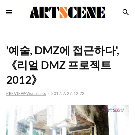
ARTSCENE
검
메뉴
'예술, DMZ에 접근하다',
《리얼 DMZ 프로젝트
2012》
PREVIEW/Visual arts
2012. 7. 27. 12:22