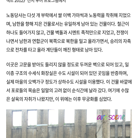
젝트 2012》전시 투어 프로그램에서
노동당사는 다섯 개 부락에서 쌀 이백 가마씩과 노동력을 착취해 지었으
며, 남한을 향해 지은 건물로서는 유일하게 남아 있는 건물이다. 철근이
하나도 들어가지 않고, 건물 벽돌과 시멘트 족적만으로 지었고, 전쟁이
나면서 남한과 연합군이 북쪽으로 북한을 밀고 올라가면서, 승리의 자축
으로 전차를 타고 올라 계단들이 깨진 형태로 남아 있다.
이곳은 고문을 받아도 들리지 않을 정도로 두꺼운 벽으로 되어 있고, 일
이층 구조의 수세식 화장실은 수도 시설이 되어 있던 곳임을 반증하며,
실제 마을의 오백가구 정도가 상하수도 시설을 이용했다. 이 건물 바깥에
서 포로들의 목숨은 일말의 고려 없이 순식간에 날라 갔다. 여기에 수많
은 살육의 자취가 나왔지만, 이 위에는 이후 무궁화를 심었다.