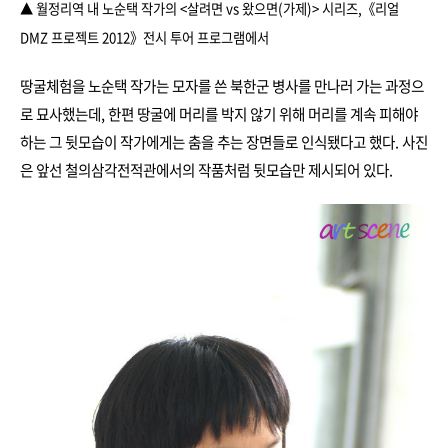
▲ 월정리역 내 노순택 작가의 <살려면 vs 왔으면(가제)> 시리즈,
《리얼
DMZ 프로젝트 2012》전시 투어 프로그램에서
땅굴체험을 노순택 작가는 모자를 쓴 북한군 병사를 만나러 가는 과정으
로 묘사했는데, 한편 땅굴에 머리를 박지 않기 위해 머리를 계속 피해야
하는 그 뒷모습이 작가에게는 춤을 추는 장면들로 인식됐다고 했다. 사진
은 앞선 철의삼각전적관에서의 작품처럼 뒷모습만 제시되어 있다.