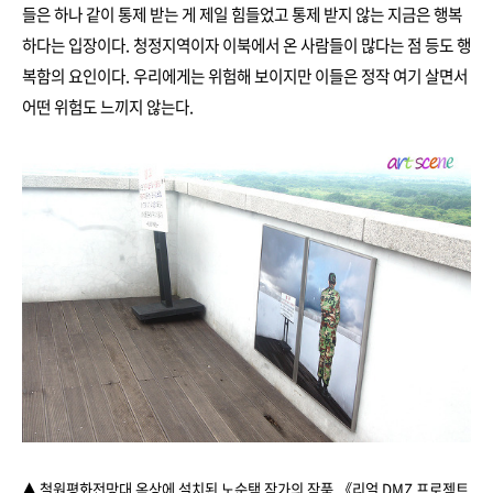
들은 하나 같이 통제 받는 게 제일 힘들었고 통제 받지 않는 지금은 행복
하다는 입장이다. 청정지역이자 이북에서 온 사람들이 많다는 점 등도 행
복함의 요인이다. 우리에게는 위험해 보이지만 이들은 정작 여기 살면서
어떤 위험도 느끼지 않는다.
▲ 철원평화전망대 옥상에 설치된 노순택 작가의 작품,
《리얼 DMZ 프로젝트