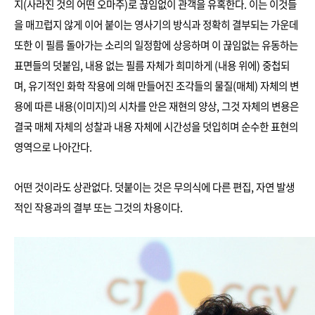
지(사라진 것의 어떤 오마주)로 끊임없이 관객을 유혹한다. 이는 이것들
을 매끄럽지 않게 이어 붙이는 영사기의 방식과 정확히 결부되는 가운데
또한 이 필름 돌아가는 소리의 일정함에 상응하며 이 끊임없는 유동하는
표면들의 덧붙임, 내용 없는 필름 자체가 희미하게 (내용 위에) 중첩되
며, 유기적인 화학 작용에 의해 만들어진 조각들의 물질(매체) 자체의 변
용에 따른 내용(이미지)의 시차를 안은 재현의 양상, 그것 자체의 변용은
결국 매체 자체의 성찰과 내용 자체에 시간성을 덧입히며 순수한 표현의
영역으로 나아간다.
어떤 것이라도 상관없다. 덧붙이는 것은 무의식에 다른 편집, 자연 발생
적인 작용과의 결부 또는 그것의 차용이다.