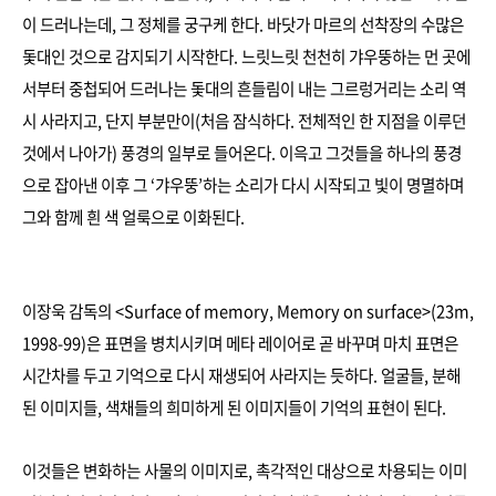
이 드러나는데, 그 정체를 궁구케 한다. 바닷가 마르의 선착장의 수많은
돛대인 것으로 감지되기 시작한다. 느릿느릿 천천히 갸우뚱하는 먼 곳에
서부터 중첩되어 드러나는 돛대의 흔들림이 내는 그르렁거리는 소리 역
시 사라지고, 단지 부분만이(처음 잠식하다. 전체적인 한 지점을 이루던
것에서 나아가) 풍경의 일부로 들어온다. 이윽고 그것들을 하나의 풍경
으로 잡아낸 이후 그 ‘갸우뚱’하는 소리가 다시 시작되고 빛이 명멸하며
그와 함께 흰 색 얼룩으로 이화된다.
이장욱 감독의 <Surface of memory, Memory on surface>(23m,
1998-99)은 표면을 병치시키며 메타 레이어로 곧 바꾸며 마치 표면은
시간차를 두고 기억으로 다시 재생되어 사라지는 듯하다. 얼굴들, 분해
된 이미지들, 색채들의 희미하게 된 이미지들이 기억의 표현이 된다.
이것들은 변화하는 사물의 이미지로, 촉각적인 대상으로 차용되는 이미