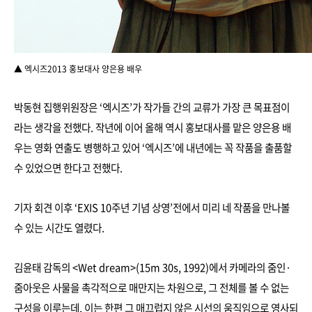
▲ 엑시즈2013 홍보대사 양은용 배우
박동현 집행위원장은 ‘엑시즈’가 작가들 간의 교류가 가장 큰 목표점이
라는 생각을 전했다. 작년에 이어 올해 역시 홍보대사를 맡은 양은용 배
우는 영화 연출도 병행하고 있어 ‘엑시즈’에 내년에는 꼭 작품을 출품할
수 있었으면 한다고 전했다.
기자 회견 이후 ‘EXIS 10주년 기념 상영’전에서 미리 네 작품을 만나볼
수 있는 시간도 열렸다.
김윤태 감독의 <Wet dream>(15m 30s, 1992)에서 카메라의 줌인·
줌아웃은 사물을 촉각적으로 매만지는 차원으로, 그 전체를 볼 수 없는
구성을 이루는데, 이는 한편 그 매끄럽지 않은 시선의 움직임으로 영사되