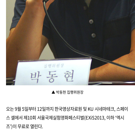
▲
박동현 집행위원장
오는 9월 5일부터 12일까지 한국영상자료원 및 KU 시네마테크, 스페이
스 셀에서 제10회 서울국제실험영화페스티벌(EXiS2013, 이하 ‘엑시
즈’)이 무료로 열린다.