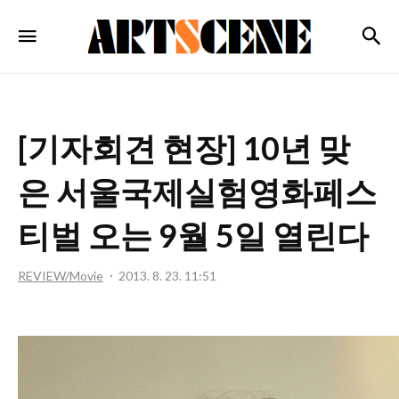
ARTSCENE
검
메뉴
[기자회견 현장] 10년 맞
은 서울국제실험영화페스
티벌 오는 9월 5일 열린다
REVIEW/Movie
2013. 8. 23. 11:51