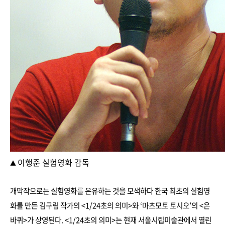
이행준 실험영화 감독
▲
개막작으로는 실험영화를 은유하는 것을 모색하다 한국 최초의 실험영
화를 만든 김구림 작가의 <1/24초의 의미>와 ‘마츠모토 토시오’의 <은
바퀴>가 상영된다. <1/24초의 의미>는 현재 서울시립미술관에서 열린