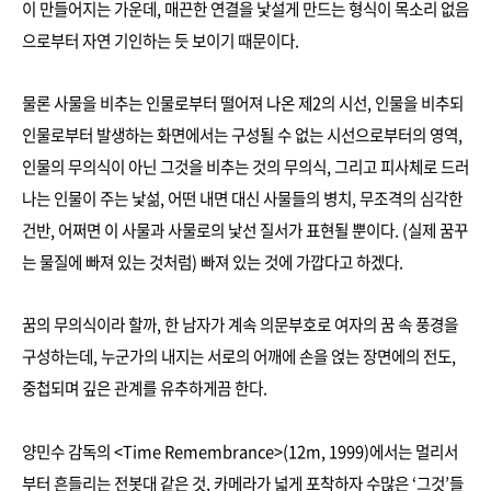
이 만들어지는 가운데, 매끈한 연결을 낯설게 만드는 형식이 목소리 없음
으로부터 자연 기인하는 듯 보이기 때문이다.
물론 사물을 비추는 인물로부터 떨어져 나온 제2의 시선, 인물을 비추되
인물로부터 발생하는 화면에서는 구성될 수 없는 시선으로부터의 영역,
인물의 무의식이 아닌 그것을 비추는 것의 무의식, 그리고 피사체로 드러
나는 인물이 주는 낯섦, 어떤 내면 대신 사물들의 병치, 무조격의 심각한
건반, 어쩌면 이 사물과 사물로의 낯선 질서가 표현될 뿐이다. (실제 꿈꾸
는 물질에 빠져 있는 것처럼) 빠져 있는 것에 가깝다고 하겠다.
꿈의 무의식이라 할까, 한 남자가 계속 의문부호로 여자의 꿈 속 풍경을
구성하는데, 누군가의 내지는 서로의 어깨에 손을 얹는 장면에의 전도,
중첩되며 깊은 관계를 유추하게끔 한다.
양민수 감독의 <Time Remembrance>(12m, 1999)에서는 멀리서
부터 흔들리는 전봇대 같은 것, 카메라가 넓게 포착하자 수많은 ‘그것’들