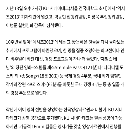
지난 13일 오후 3시경 KU 시네마테크(서울 건국대학교 소재)에서 ‘엑시
즈2013’ 기자회견이 열렸고, 박동현 집행위원장, 이장욱 부집행위원장,
이행준 실험영화 감독이 참석했다.
10주년을 맞아 ‘엑시즈2013’에서는 그 동안 해온 것들을 다시 돌아보는
취지에서 프로그램이 마련됐으며, 한 명을 집중 조망하는 회고전이나 인
디 비주얼이 빠진 대신, 경쟁 프로그램이 하나 더 늘었다. ‘제임스 베
닝’의 장편 영화 <스템플 패스Stemple Pass>(121분)나 ‘나타니엘 도
스키’의 <송Song>(18분 30초) 등 국제 경쟁 4부분, 국내 작가 임철민
작가의 장편 <프리즈마>(62분)를 비롯한 국내 경쟁 3부분 등 총 일곱 개
의 경쟁 부문으로 열린다.
작년에 이어 영화 전반을 상영하는 한국영상자료원과 더불어, KU 시네
마테크가 상영 공간으로 추가됐다. KU 시네마테크는 필름 상영이 가능
하지만, 가급적 16mm 필름은 영사기를 갖춘 영상자료원에서 진행될