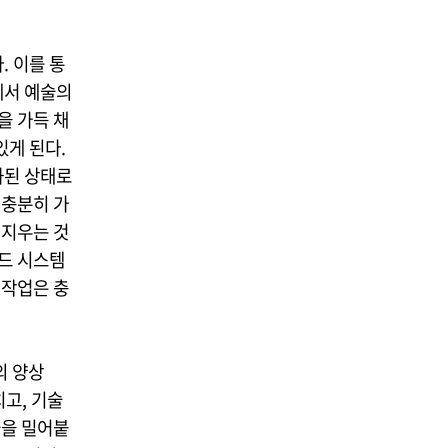
.
 이를 통
에서 예술의
을 가득 채
있게 된다.
화된 상태로
 충분히 가
 지우는 것
드 시스템
 작업은 충
의 양상
치고, 기술
술을 밀어붙