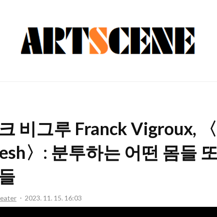
ARTSCENE
 비그루 Franck Vigroux,
lesh〉: 분투하는 어떤 몸들 
들
eater
2023. 11. 15. 16:03