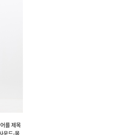
단어를 제목
사운드-몸