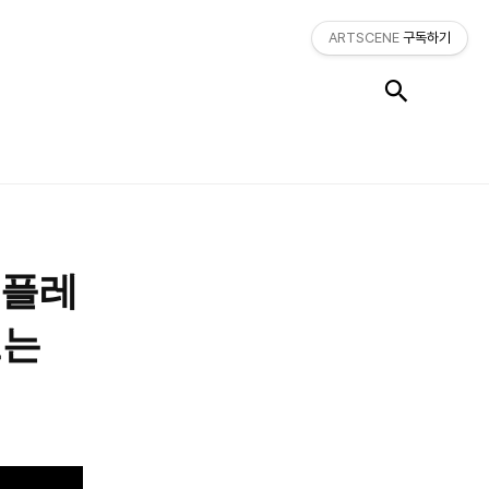
ARTSCENE
구독하기
검색
 〈플레
또는