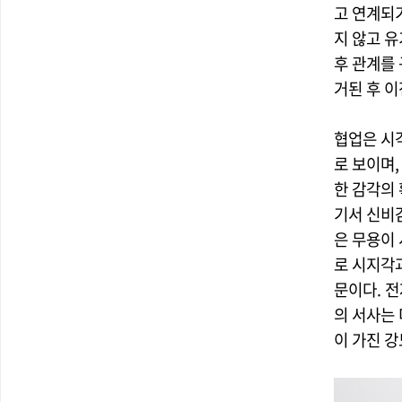
고 연계되
지 않고 
후 관계를
거된 후 
협업은 시각
로 보이며
한 감각의 
기서 신비
은 무용이
로 시지각
문이다. 
의 서사는 
이 가진 