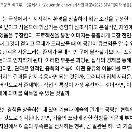
프랑크 비그루, 〈플레시〉ⓒquentin chevrier[사진 제공=2023 SPAF](이하 상동)
는 극장에서의 시지각적 환경을 창출하기 위한 조건을 구성한다.
로 덮이고 사운드에 휘감기는 경험이 원초적이고 본질적인 차원
 있음을 주장한다. 프로젝션을 통한 이미지는 촘촘하게 극장 전면
내 그것이 걷히고 무대가 드러났을 때 이 공간이 큐브임을 알 수 
 관객은 사운드라는 존재가 무대의 빈 곳에 달라붙기보다는 포
든다고 인지하게 된다. 이러한 부분은 과잉된 집적의 경제를 통해
한다면, 관객은 양적인 증폭의 흐름에 어떤 종류의 이음매를 모두
어지는 결과를 단지 수용하면 되는 것일까. 그러니까 입체 서라운
 버전으로서 존재하는 작업의 특징이 가장 우선하는 것이라면, 이
대에 의미를 획득할 수 있는 것일까.
한 경험을 창출하는 데 있어 기술과 예술의 관계는 공평한 협력
 것으로 생각된다. 반면, 기술의 쓰임에 관한 향방을 의문에 부
 차원에서 예술의 부족분을 전시하는 행위, 곧 일관된 하나의 기