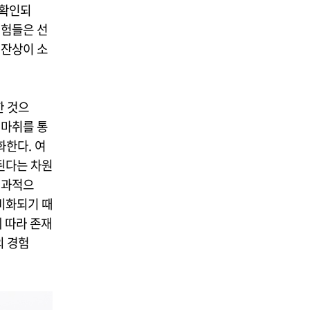
 확인되
경험들은 선
 잔상이 소
한 것으
 마취를 통
화한다. 여
된다는 차원
결과적으
비화되기 때
 따라 존재
의 경험