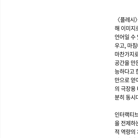
〈플레시〉
해 이미지
언어일 수
우고, 마침
마찬가지로
공간을 만
능하다고 
만으로 얻
의 극장용
분히 동시
인터랙티브
을 전제하는
적 역량의