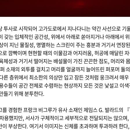
상 투사로 시작되어 고가도로에서 지나다니는 약간 사선으로 기
이 갖는 입체적인 공간성, 위에서 아래로 쏟아지거나 아래에서 
영상이 지닌 물질성, 명멸하는 스크린이 주는 흥분과 거기서 연장된
으로 깜빡이며 현현할 때의 이물감과 어지러움, 허공에 매달린 자
 육체성과 거기서 떨어지는 배설물이 가진 끈끈한 점도, 머리와 
은 퍼 소재의 외투를 걸치고 머리를 얼굴까지 늘어뜨린 퍼포머 둘의
 다른 층위에서 최소한의 의상만 입고 잠든 것처럼 웅크려서 매우
무용수들이 공간 전체로 수렴하는 현상까지 모든 것은 낯설고 이색
 만들기 위해 분투한다.
고를 경험한 프랑크 비그루가 유사 소재인 제임스 G. 발라드의 
 차용했지만, 서사가 구체적이고 세부적으로 전달되지는 않으며,
만이 부상한다. 여기서 이미지는 신체를 초과하며 투과하려 한다,