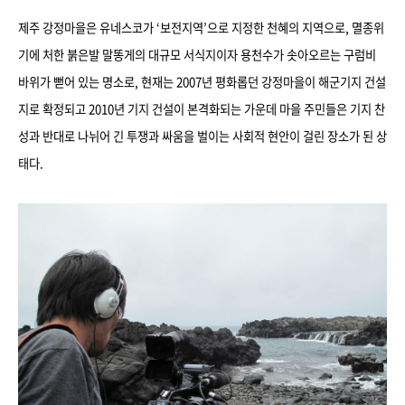
제주 강정마을은 유네스코가 ‘보전지역’으로 지정한 천혜의 지역으로, 멸종위
기에 처한 붉은발 말똥게의 대규모 서식지이자 용천수가 솟아오르는 구럼비
바위가 뻗어 있는 명소로, 현재는 2007년 평화롭던 강정마을이 해군기지 건설
지로 확정되고 2010년 기지 건설이 본격화되는 가운데 마을 주민들은 기지 찬
성과 반대로 나뉘어 긴 투쟁과 싸움을 벌이는 사회적 현안이 걸린 장소가 된 상
태다.