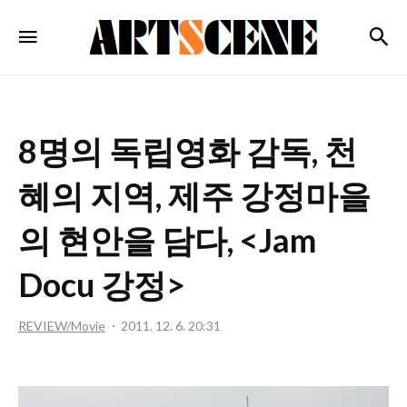
ARTSCENE
검
메뉴
8명의 독립영화 감독, 천
혜의 지역, 제주 강정마을
의 현안을 담다, <Jam
Docu 강정>
REVIEW/Movie
2011. 12. 6. 20:31