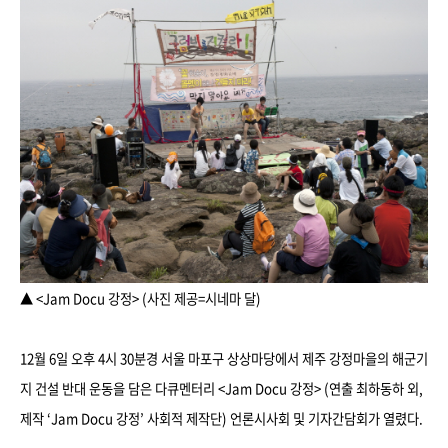
▲ <Jam Docu 강정> (사진 제공=시네마 달)
12월 6일 오후 4시 30분경 서울 마포구 상상마당에서 제주 강정마을의 해군기
지 건설 반대 운동을 담은 다큐멘터리 <Jam Docu 강정> (연출 최하동하 외,
제작 ‘Jam Docu 강정’ 사회적 제작단) 언론시사회 및 기자간담회가 열렸다.