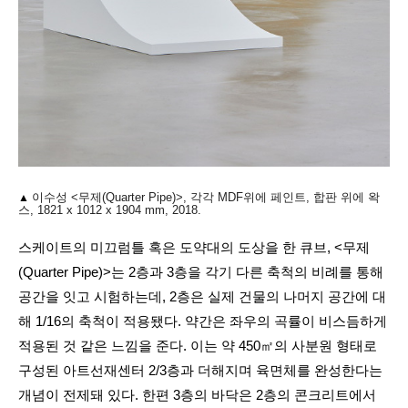
▲
이수성 <무제(Quarter Pipe)>, 각각 MDF위에 페인트, 합판 위에 왁
스, 1821 x 1012 x 1904 mm, 2018.
스케이트의 미끄럼틀 혹은 도약대의 도상을 한 큐브, <무제
(Quarter Pipe)>는 2층과 3층을 각기 다른 축척의 비례를 통해
공간을 잇고 시험하는데, 2층은 실제 건물의 나머지 공간에 대
해 1/16의 축척이 적용됐다. 약간은 좌우의 곡률이 비스듬하게
적용된 것 같은 느낌을 준다. 이는 약 450㎡의 사분원 형태로
구성된 아트선재센터 2/3층과 더해지며 육면체를 완성한다는
개념이 전제돼 있다. 한편 3층의 바닥은 2층의 콘크리트에서