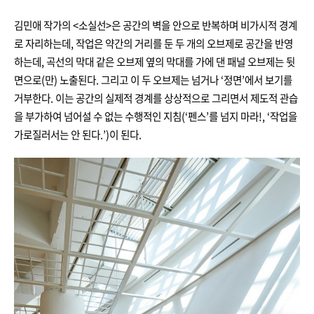
김민애 작가의 <소실선>은 공간의 벽을 안으로 반복하며 비가시적 경계
로 자리하는데, 작업은 약간의 거리를 둔 두 개의 오브제로 공간을 반영
하는데, 곡선의 막대 같은 오브제 옆의 막대를 가에 댄 패널 오브제는 뒷
면으로(만) 노출된다. 그리고 이 두 오브제는 넘거나 ‘정면’에서 보기를
거부한다. 이는 공간의 실제적 경계를 상상적으로 그리면서 제도적 관습
을 부가하여 넘어설 수 없는 수행적인 지침(‘펜스’를 넘지 마라!, ‘작업을
가로질러서는 안 된다.’)이 된다.