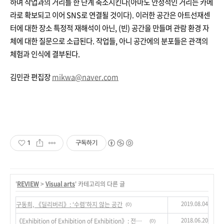
하며 작업과의 거리를 한 단계 축소시킨다(아마도 안정적인 거리는 카메
라로 확보되고 이어 SNS로 연결될 것이다). 이러한 공간은 아트선재센
터에 대한 장소 특정적 재해석이 아닌, (빈) 공간을 만들며 관람 환경 자
체에 대한 질문으로 소급된다. 작업들, 아니 공간에의 분포들은 관객의
체험과 인식에 결부된다.
김민관 편집장
mikwa@naver.com
1
구독하기
'
REVIEW
>
Visual arts
' 카테고리의 다른 글
2019.08.04
구동희, 《딜리버리》: ‘수렴’하지 않는 공간
(0)
2018.06.20
《Exhibition of Exhibition of Exhibition》: 전시라는 이름을 작동시키기
(0)