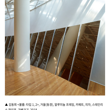
▲ 김동희 <볼륨: 타입 1, 2>, 거울(동경), 알루미늄 프레임, 카페트, 의자, 스테인리
스 파이프, 가변크기, 2018.