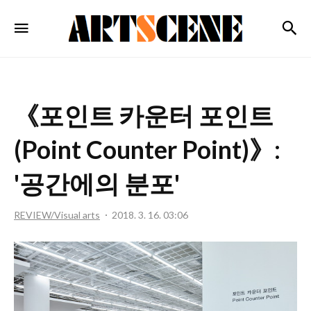
ARTSCENE
검
메뉴
《포인트 카운터 포인트
(Point Counter Point)》:
'공간에의 분포'
REVIEW/Visual arts
2018. 3. 16. 03:06