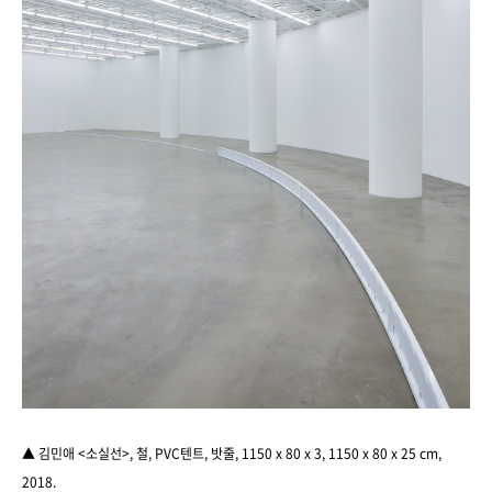
▲ 김민애 <소실선>, 철, PVC텐트, 밧줄, 1150 x 80 x 3, 1150 x 80 x 25 cm,
2018.