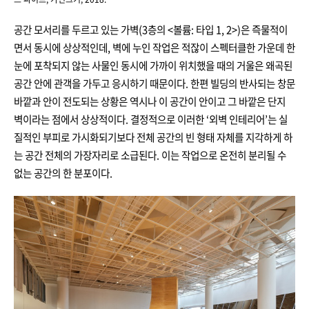
공간 모서리를 두르고 있는 가벽(3층의 <볼륨: 타입 1, 2>)은 즉물적이
면서 동시에 상상적인데, 벽에 누인 작업은 적잖이 스펙터클한 가운데 한
눈에 포착되지 않는 사물인 동시에 가까이 위치했을 때의 거울은 왜곡된
공간 안에 관객을 가두고 응시하기 때문이다. 한편 빌딩의 반사되는 창문
바깥과 안이 전도되는 상황은 역시나 이 공간이 안이고 그 바깥은 단지
벽이라는 점에서 상상적이다. 결정적으로 이러한 ‘외벽 인테리어’는 실
질적인 부피로 가시화되기보다 전체 공간의 빈 형태 자체를 지각하게 하
는 공간 전체의 가장자리로 소급된다. 이는 작업으로 온전히 분리될 수
없는 공간의 한 분포이다.