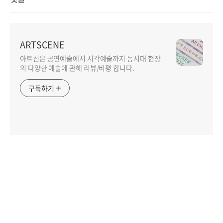
ARTSCENE
아트신은 공연예술에서 시각예술까지 동시대 현장
의 다양한 예술에 관해 리뷰/비평 합니다.
구독하기
인기포스트