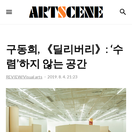
ARTSCENE
검
메뉴
구동희, 《딜리버리》: ‘수
렴’하지 않는 공간
REVIEW/Visual arts
2019. 8. 4. 21:23