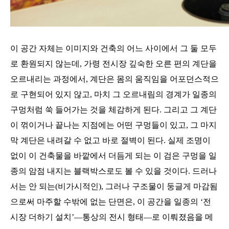
이 공간 자체는 이미지와 건축의 어느 사이에서 그 둘 모두
로 환원되지 않는데
,
가령 전시장 깊숙한 오른 편의 계단을
오르내리는 과정에서
,
계단은 몸의 움직임을 어포던스적으
로 구현되어 있지 않고
,
마치 그 오르내림의 경계가 일종의
구멍처럼 쑥 들어가는 것을 체감하게 된다
.
그리고 그 계단
이 꺾이거나 끝나는 지점에는 어떤 구멍들이 있고
,
그 마지
막 계단은 내려갈 수 없고 바로 절벽이 된다
.
실제 조명이
없이 이 건축물을 바깥에서 더듬게 되는 이 검은 구멍을 일
종의 암점 내지는 블랙박스로도 볼 수 있을 것이다
.
드러나
서는 안 되는
(
비가시적인
),
그러나 구조물이 둥글게 마감됨
으로써 마주할 수밖에 없는 단면은
,
이 공간을 일종의
‘
전
시장 더하기 설치
’―
통상의 전시 형태
―
로 이뤄졌음을 메