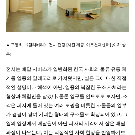
▲
구동희, 《딜리버리
》
전시 전경
[사진 제공=아트선재센터] (이하 상
동)
전시는 배달 서비스가 일반화된 한국 사회의 물류 유통 체
계를 일종의 알레고리로 가져왔지만
,
실은 그에 대한 직접
적인 설명이나 해석이 아닌
,
일종의 복잡한 구조 자체라는
형상과 체험만을 남겼다
.
물론 입구를 인트로로 보자면
,
조
각은 피자에 들어 있는 여러 토핑을 비롯한 사물들의 일부
가 겹겹이 쌓여 기괴한 형태의 구조물로 확장되어 있고
,
그
옆의 영상에서 배달원이 아닌 피자의 시각에서 잡은 배달
과정이 나오는데
,
이는 직접적인 사회 현상을 반영하기보