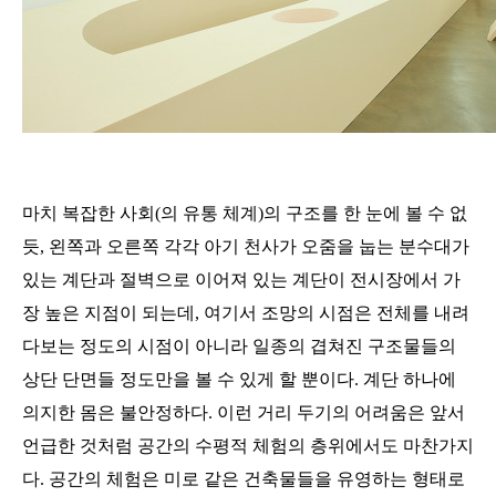
마치 복잡한 사회
(
의 유통 체계
)
의 구조를 한 눈에 볼 수 없
듯
,
왼쪽과 오른쪽 각각 아기 천사가 오줌을 눕는 분수대가
있는 계단과 절벽으로 이어져 있는 계단이 전시장에서 가
장 높은 지점이 되는데
,
여기서 조망의 시점은 전체를 내려
다보는 정도의 시점이 아니라 일종의 겹쳐진 구조물들의
상단 단면들 정도만을 볼 수 있게 할 뿐이다
.
계단 하나에
의지한 몸은 불안정하다
.
이런 거리 두기의 어려움은 앞서
언급한 것처럼 공간의 수평적 체험의 층위에서도 마찬가지
다
.
공간의 체험은 미로 같은 건축물들을 유영하는 형태로