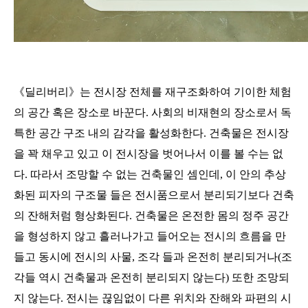
《딜리버리》는 전시장 전체를 재구조화하여 기이한 체험
의 공간 혹은 장소로 바꾼다
.
사회의 비재현의 장소로서 독
특한 공간 구조 내의 감각을 활성화한다
.
건축물은 전시장
을 꽉 채우고 있고 이 전시장을 벗어나서 이를 볼 수는 없
다
.
따라서 조망할 수 없는 건축물인 셈인데
,
이 안의 추상
화된 피자의 구조물 들은 전시품으로서 분리되기보다 건축
의 잔해처럼 형상화된다
.
건축물은 온전한 몸의 정주 공간
을 형성하지 않고 흘러나가고 들어오는 전시의 흐름을 만
들고 동시에 전시의 사물
,
조각 들과 온전히 분리되거나
(
조
각들 역시 건축물과 온전히 분리되지 않는다
)
또한 조망되
지 않는다
.
전시는 끊임없이 다른 위치와 잔해와 파편의 시