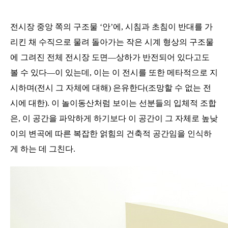
전시장 중앙 쪽의 구조물
‘
안
’
에
,
시침과 초침이 반대를 가
리킨 채 수직으로 물려 돌아가는 작은 시계 형상의 구조물
에 그려진 전체 전시장 도면
―
상하가 반전되어 있다고도
볼 수 있다
―
이 있는데
,
이는 이 전시를 또한 메타적으로 지
시하며
(
전시 그 자체에 대해
)
은유한다
(
조망할 수 없는 전
시에 대한
).
이 놀이동산처럼 보이는 선분들의 입체적 조합
은
,
이 공간을 파악하게 하기보다 이 공간이 그 자체로 높낮
이의 변곡에 따른 복잡한 얽힘의 건축적 공간임을 인식하
게 하는 데 그친다
.