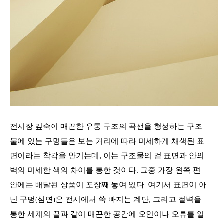
전시장 깊숙이 매끈한 유통 구조의 곡선을 형성하는 구조
물에 있는 구멍들은 보는 거리에 따라 미세하게 채색된 표
면이라는 착각을 안기는데
,
이는 구조물의 겉 표면과 안의
벽의 미세한 색의 차이를 통한 것이다
.
그중 가장 왼쪽 편
안에는 배달된 상품이 포장째 놓여 있다
.
여기서 표면이 아
닌 구멍
(
심연
)
은 전시에서 쑥 빠지는 계단
,
그리고 절벽을
통한 세계의 끝과 같이 매끈한 공간에 오인이나 오류를 일