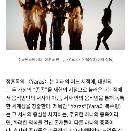
주목댄스씨어터, 정훈목 안무, 〈Yaras〉ⓒ옥상훈(이하 상동)
정훈목의 〈Yaras〉는 미래의 어느 시점에, 대별되
는 두 가상의 “종족”을 재현의 시점으로 불러온다는 점에
서 움직임만의 서사가 아닌, 서사 안의 움직임을 통해 독특
한 세계상을 창출한다. 제목인 “Yaras”(Yara의 복수형)
는 그 서사의 중심을 차지하는, 주요한 하나의 종족이라
면, 화려한 의복을 걸친 존재들이 다른 하나의 종족이
다. 후자의 존재들은 이국적이고 오리엔탈적인 느낌을 강