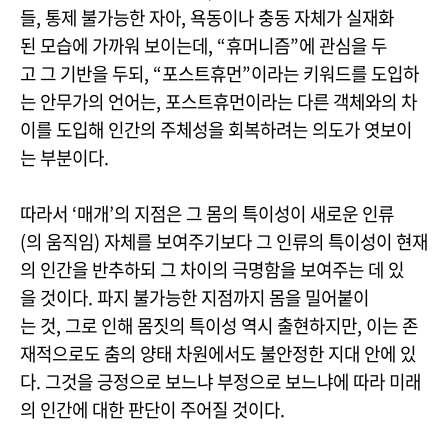
들, 통제 불가능한 자아, 욕동이나 충동 자체가 실재화
된 모습에 가까워 보이는데, “휴머니즘”에 관심을 두
고 그 기반을 두되, “포스트휴먼”이라는 키워드를 도입하
는 안무가의 언어는, 포스트휴먼이라는 다른 객체와의 차
이를 도입해 인간의 주체성을 회복하려는 의도가 엿보이
는 부분이다.
따라서 ‘매개’의 지점은 그 몸의 특이성이 새로운 인류
(의 움직임) 자체를 보여주기보다 그 인류의 특이성이 현재
의 인간을 반추하되 그 차이의 극명함을 보여주는 데 있
을 것이다. 파지 불가능한 지점까지 몸을 밀어붙이
는 것, 그로 인해 몸짓의 특이성 역시 출현하지만, 이는 존
재적으로도 춤의 양태 차원에서도 불안정한 지대 안에 있
다. 그것을 긍정으로 보느냐 부정으로 보느냐에 따라 미래
의 인간에 대한 판단이 주어질 것이다.