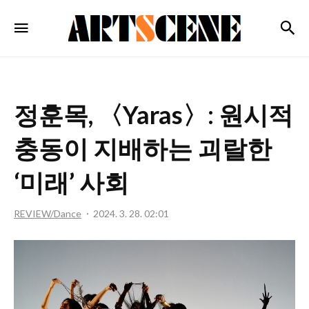
ARTSCENE
검
메뉴
정훈목, 〈Yaras〉: 원시적
충동이 지배하는 괴랄한
‘미래’ 사회
REVIEW/Dance
2024. 3. 28. 02:01