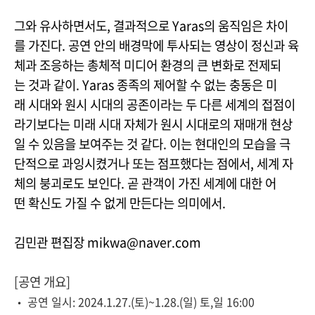
그와 유사하면서도, 결과적으로 Yaras의 움직임은 차이
를 가진다. 공연 안의 배경막에 투사되는 영상이 정신과 육
체과 조응하는 총체적 미디어 환경의 큰 변화로 전제되
는 것과 같이. Yaras 종족의 제어할 수 없는 충동은 미
래 시대와 원시 시대의 공존이라는 두 다른 세계의 접점이
라기보다는 미래 시대 자체가 원시 시대로의 재매개 현상
일 수 있음을 보여주는 것 같다. 이는 현대인의 모습을 극
단적으로 과잉시켰거나 또는 점프했다는 점에서, 세계 자
체의 붕괴로도 보인다. 곧 관객이 가진 세계에 대한 어
떤 확신도 가질 수 없게 만든다는 의미에서.
김민관 편집장 mikwa@naver.com
[
공연 개요
]
•
공연 일시
: 2024.1.27.(
토
)~1.28.(
일
)
토
,
일
16:00