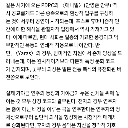
같은 시기에 오른 PDPC의 〈애니멀〉(안영준 안무) 역
시 공교롭게도 다른 종족으로의 환상적 입구를 구성하
는 것에서부터 공연이 시작되는데, 포스트 휴머니즘적 인
간에 대한 해석을 관찰자적 입장에서 역시 가져가고 있
다. 이에 따르면, 현대 사회는 일종의 기묘한 풍경이고 악
무한적인 욕동의 연쇄적 작용으로 나아간다. 반
면, 〈Yaras〉의 경우, 탐미적인 차원에서 존재 양상을 드
러내는데, 이는 원시적이기보다 다분히 특정 문화 코드
가 감지되며, 꽃무늬 의상은 일본 전통 복식의 퓨전화된 버
전쯤으로 보인다.
실제 가야금 연주의 등장과 가야금이 누운 신체들 위에 놓
이는 것 모두 상징 코드와 결부된다. 전자의 경우 연주자
는 춤이 아닌 배경을 이루는 곡을 연주한다는 연주자의 정
체성으로부터 집단적 의식을 형성하는 시청각적 매개체
로 승화된다면, 후자의 경우 음악은 자신을 청각적 기호