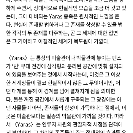
하게 주면서, 상대적으로 현실적인 모습을 조금 더 갖고 있
는데, 그에 대비되는 Yaras 종족은 원시적인 느낌을 준
다. 현실에 존재할 법하거나 그 존재를 상상할 수 있을 법
한 각각의 두 존재를 마주하는, 곧 그 세계에 대한 접면
은 그 기이하고 이질적인 세계가 목도됨에 가깝다.
〈Yaras〉는 통상의 미술관이나 박물관에 놓이는 펜스
가 ‘빈’ 무대 전경에 삼각형의 분리된 공간에 맞춰 설치되
어 있음을 보여주는 것에서 시작하는데, 이것은 그 이상
한 세계상들이 결코 현실적이지 않은 그 무엇이지만, 어
떤 매개를 통해 이 경계를 넘어 펼쳐지게 됨을 의미한
다. 불을 꺼진 공간에서 새롭게 구축되는 그 광경에는 어
떤 사물들이 아닌, 존재들의 함성이 가득하다는 점에서, 이
곳은 미술관보다는 일종의 박물관에 가까울 것이다. 따라
서 〈Yaras〉는 인류지 차원의 관찰자적 시점을 관객에
게 부여하며, 그 차이의 종족들이 주는 절대적인 효과를 우