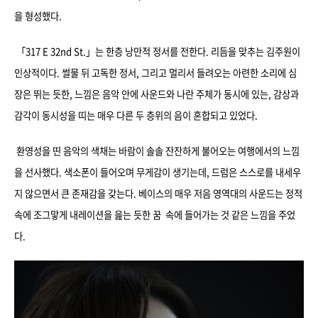
을 형성했다.
「317 E 32nd St.」는 한층 낭만적 정서를 전한다. 리듬을 맞추는 김주원이
인상적이다. 썰물 뒤 고독한 정서, 그리고 멀리서 들려오는 아련한 소리에 심
장은 뛰는 듯한, 느낌은 음악 안에 사운드와 나란 주체가 동시에 있는, 감상과
감각이 동시성을 띠는 매우 다른 두 층위의 음이 혼합되고 있었다.
환영성을 띤 음악의 색채는 바람이 솔솔 잔잔하게 불어오는 여행에서의 느낌
을 선사했다. 색소폰이 들어오며 무게감이 생기는데, 드럼은 스스로를 내세우
지 않으면서 큰 존재감을 갖는다. 베이스의 매우 저음 영역대의 사운드는 정적
속에 조그맣게 내레이션을 읊는 듯한 꿈 속에 들어가는 것 같은 느낌을 주었
다.