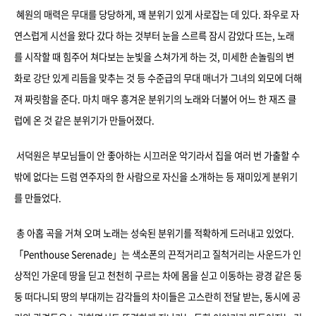
혜원의 매력은 무대를 당당하게, 꽤 분위기 있게 사로잡는 데 있다. 좌우로 자
연스럽게 시선을 왔다 갔다 하는 것부터 눈을 스르륵 잠시 감았다 뜨는, 노래
를 시작할 때 힘주어 쳐다보는 눈빛을 스쳐가게 하는 것, 미세한 손놀림의 변
화로 강단 있게 리듬을 맞추는 것 등 수준급의 무대 매너가 그녀의 외모에 더해
져 짜릿함을 준다. 마치 매우 흥겨운 분위기의 노래와 더불어 어느 한 재즈 클
럽에 온 것 같은 분위기가 만들어졌다.
서덕원은 부모님들이 안 좋아하는 시끄러운 악기라서 집을 여러 번 가출할 수
밖에 없다는 드럼 연주자의 한 사람으로 자신을 소개하는 등 재미있게 분위기
를 만들었다.
총 아홉 곡을 거쳐 오며 노래는 성숙된 분위기를 적확하게 드러내고 있었다.
「Penthouse Serenade」는 색소폰의 끈적거리고 질척거리는 사운드가 인
상적인 가운데 땅을 딛고 천천히 구르는 차에 몸을 싣고 이동하는 광경 같은 둥
둥 떠다니되 땅의 부대끼는 감각들의 차이들은 고스란히 전달 받는, 동시에 공