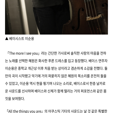
▲ 베이시스트 이순용
「The more I see you」라는 간단한 가사로써 솔직한 사랑의 마음을 전하
는 노래를 선택한 혜원은 화사한 푸른 드레스를 입고 등장했다. 베이스 연주자
이순용은 중학교 개근상 이후 처음 받는 상이라고 겸손하게 소감을 전했다. 둘
만의 곡이 시작됐고 악기에 거의 파묻히지 않은 혜원의 목소리를 온전히 들을
수 있었고, 이순용 역시 현을 튕기며 나오는 소리로, 베이스로서 한층 날카로
운 사운드를 선사하며 베이스와 신체가 함께 떨리는 거의 퍼포먼스와 같은 몸
짓을 보여줬다.
「All the things you are」의 어쿠스틱 기타의 사운드는 날 것 같은 특별한