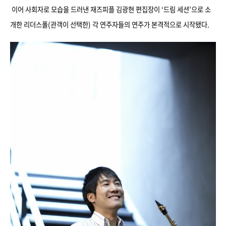
이어 사회자로 모습을 드러낸 재즈피플 김광현 편집장이 ‘드림 세션’으로 소
개한 리더스폴(관객이 선택한) 각 연주자들의 연주가 본격적으로 시작됐다.