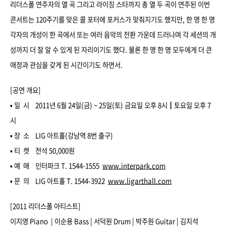
리더스폴 연주자의 열 곡 그리고 라이징 스타까지 총 열 두 곡이 연주된 이번
콘서트는 120주기를 맞은 콜 포터에 포커스가 맞춰지기도 했지만, 한 명 한 명
각자의 개성이 한 곡에서 또는 여러 음악의 전환 가운데 드러나며 각 세션의 개
성까지 더 잘 알 수 있게 된 자리이기도 했다. 물론 한 명 한 명 모두에게 더 큰
애정과 관심을 갖게 된 시간이기도 하면서.
[공연 개요]
▪ 일 시 2011년 6월 24일(금) ~ 25일(토) 금요일 오후 8시┃토요일 오후 7
시
▪ 장 소 LIG 아트홀(강남역 8번 출구)
▪ 티 켓 전석 50,000원
▪ 예 매 인터파크 T. 1544-1555
www.interpark.com
▪ 문 의 LIG 아트홀 T. 1544-3922
www.ligarthall.com
[2011 리더스폴 아티스트]
이지영 Piano | 이순용 Bass | 서덕원 Drum | 박주원 Guitar | 김지석