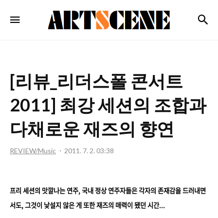
ARTSCENE
검
메뉴
[리뷰_리더스폴 콘서트
2011] 최강 세션의 조합과
다채로운 재즈의 향연
REVIEW/Music
2011. 7. 2. 03:38
프리 세션의 맛깔나는 연주, 국내 정상 연주자들은 각자의 존재감을 드러내면
서도, 그것이 낯설지 않은 게 또한 재즈의 매력이 됐던 시간...