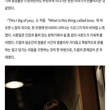
기와 광경들은 느릿하면서도 뚜렷하게 지나가는 듯한 이야기가 만들어지는 것
같았다.
「This I dig of you」는 처음 「What is this thing called love」와 비
슷한 느낌의 곡으로, 핀 조명에 반사되어 나타나는 스모그가 마치 비처럼 느껴
졌다. 시종일관 긴장과 들떠 있는 분위기에서 쉴 틈 없이 사운드가 거세게 몰
아쳤다. 드럼의 일순간의 멈춤은 시간의 멈춤이자 가다듬고 폭발적으로 분출
하는 밀고 당기는 리듬을 구현하는 것의 한 부분으로, 드럼의 존재감이 큰 무
대였다.