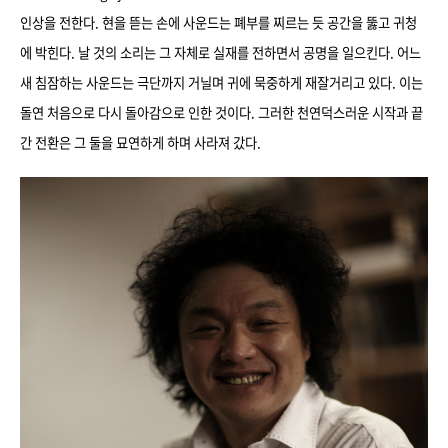
인상을 전한다. 현을 뜯는 손에 사운드는 폐부를 찌르는 듯 공간을 뚫고 귀청
에 박힌다. 날 것의 소리는 그 자체로 실재를 전하면서 공명을 일으킨다. 어느
새 침잠하는 사운드는 극단까지 거닐며 귀에 묵중하게 재잘거리고 있다. 이는
돌연 처음으로 다시 돌아감으로 인한 것이다. 그러한 천연덕스러운 시작과 끝
간 전환은 그 둘을 묘연하게 하며 사라져 갔다.