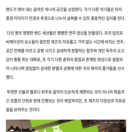
밴드가 엮어 내는 음악은 하나의 공간을 상정한다. 각기 다른 악기들은 마치
풍경 이미지가 전경과 후경으로 나누어 살펴볼 수 있듯 중층적인 깊이를 띤다.
다섯 명의 쟁쟁한 밴드 세션들은 팽팽한 연주 양
상을 만들었다. 프리 임프로
비제이션의 요소들이 충만한 재즈의 자유롭고 기약 없는 시간에 바치는 연주,
공간 전체를 어르고 공명 시키고 섬세하게 분할하는 합주와 개인 독주의 오고
감이 통통 튀는 대화로, 또 각기 다른 층위의 중첩과 혼재된 양상으로 융합되
어 나타나며 끊임없이 섬세한 분별과 공명에 대한 귀의 해석의 즐거움을 선사
했다.
뚜렷한 선율과 멜로디 위주로 음악이 단순하게 재편되는 것이 아니라 화음과
긴 호흡의 단위로 현재 진행되는 것이 복잡하지만, 또 재즈의 다양성과 자유로
움을 보여주는 것이다.