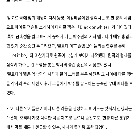
앙코르 곡에 맞춰 혜원이 다시 등장, 이맘때쯤이면 생각나는 또 한 명의 사람
으로 마이클 잭슨을 소개하며 마이클 잭슨 「Black or white」가 이어졌다.
특히 금속성을 짧고 빠르게 끊어서 내는 박주원의 기타 멜로디가 매우 흥겹고
힘 있게 중간 중간 두드려졌고, 멜로디 이후 끊임없이 늘리는 연주를 통해
「Let it be」와 마찬가지로 원곡이 낯설게 보이기 시작했다. 원곡의 형체를
짐작케 해주는 건 드럼을 통한 박자의 중간 중간의 지정뿐이었다.
멜로디의 짧은 익숙함의 시작과 끝의 노래를 부른 혜원은 그 사이에 다른 멤버
들 각자의 프리 세션 이후에 그들에게 박수를 유도하는 능숙한 무대 매너를 보
였다.
각기 다른 악기들은 저마다 다른 리듬을 생성하고 피아노는 맞춰서 진행되는
가운데, 오히려 가장 익숙한 곡을 재즈로 들으니 즐겁고도, 한층 다른 분위기
에서 곡을 새롭게 전유할 수 있는, 해석의 즐거움 또한 있었다.