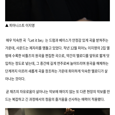
▲ 피아니스트 이지영
매우 익숙한 곡「Let it be」는 드럼과 베이스가 안정감 있게 곡을 받쳐주는
가운데, 사운드는 제자리를 맴돌고 있었다. 작년 12월 피아노 이지영의 2집 앨
범에 수록한 비틀즈의 원곡을 편집한 곡으로, 약간의 멜로디를 앞뒤로 짧게 덧
입히는 정도로 넣는데, 그 중간에 길게 연주로써 늘어뜨리며 원곡을 해체하는
단계까지 이르러 새롭게 곡을 창조하는 가운데 희미하게 익숙한 멜로디가 살
아나는 것이다.
곧 재즈의 자유로움이 살아나는 악보에 매이지 않는 또 다른 현장의 악보를 만
드는 복잡하고 긴 과정에서의 청음의 즐거움을 선사하는 매력이 적용됐다.