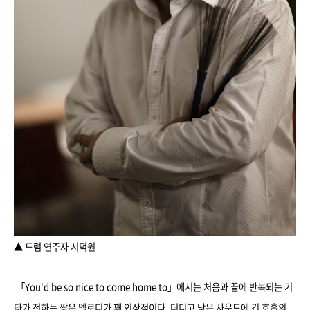
▲ 드럼 연주자 서덕원
「You'd be so nice to come home to」에서는 처음과 끝에 반복되는 기
타가 전하는 짧은 멜로디가 꽤 인상적이다. 더디고 낮은 사운드에 긴 호흡의