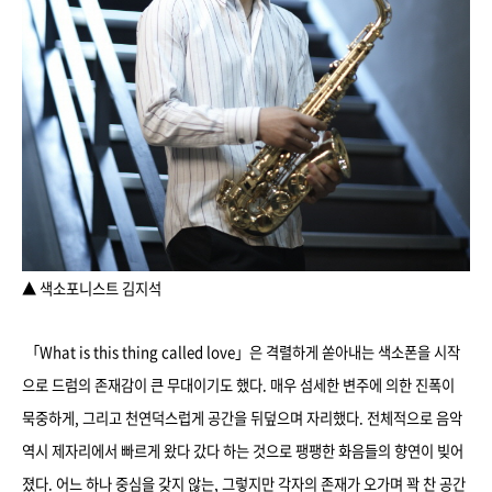
▲ 색소포니스트 김지석
「What is this thing called love」은 격렬하게 쏟아내는 색소폰을 시작
으로 드럼의 존재감이 큰 무대이기도 했다. 매우 섬세한 변주에 의한 진폭이
묵중하게, 그리고 천연덕스럽게 공간을 뒤덮으며 자리했다. 전체적으로 음악
역시 제자리에서 빠르게 왔다 갔다 하는 것으로 팽팽한 화음들의 향연이 빚어
졌다. 어느 하나 중심을 갖지 않는, 그렇지만 각자의 존재가 오가며 꽉 찬 공간