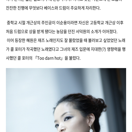
잔잔한 진행에 무엇보다 베이스와 드럼이 주요하게 자리한다.
중학교 시절 개근상의 주인공이 이순용이라면 자신은 고등학교 개근상 이후
처음 드럼으로 상을 받게 됐다는 농담을 던진 서덕원의 소개가 이어졌다.
이어 등장한 혜원은 재즈 노래인지도 잘 몰랐었을 때 불러보고 싶었었던 노래
가 콜 포터가 작곡했던 노래였다고 그녀의 재즈 입문에 지대한(?) 영향력을 행
사했던 콜 포터의 「Too darn hot」을 불렀다.