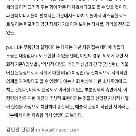
체의 물리적 크기가 주는 힘이 한층 더 유효하다고도 볼 수 있을 것이다.
파편적 이미지들이 펼쳐지는 가운데서도 마치 뒤돌아서 비스듬한 각도
로 달리는 퍼포머의 공간 자체가 기울어져 보이는 착시를, 기억을 전하고
있듯.
p.s. LDP 무용단의 실험이라는 테제는 매년 자유 접속 테마에 가깝다.
조금은 대중없다고도 표현할 수 있을 텐데, 이번의 경우 ‘외모에 대한 사
회적 기준’(임샛별), ‘역사적 이념과 개인적 신념의 간극’(김성현), ‘기울
어진 운동장으로서 사회에 대한 비유’(이정민) 등 전체적으로 사회적인
의제를 가져왔다고 할 수 있겠다. 이는 사회 현상에 대한 소재주의에 그
치는 것일까, 미학적 완성도로 이어질 수 있는 부분일까의 측면에서, 이
정민의 경우 재현 이전에 추상적 표현이라는 것들의 선명한 가시적 나열
이 현실을 가상으로 치환하며 종합되듯, 예술적 관점이 타진한 사회라는
부분에서 어떤 유효함 역시 있었다고 보인다.
김민관 편집장
mikwa@naver.com