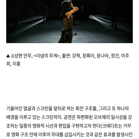
성현 안무, <이념의 무게>, 출연: 강혁, 정록이, 윤나라, 정건, 이주
▲ 김
희, 이홍
기울어진 얼굴과 스크린을 앞뒤로 하는 회전 구조물, 그리고 또 하나의
배경을 이루고 있는 스크린까지. 공연은 파편화된 오브제의 일시성을 강
조하는 일종의 영화적 시선과 편집을 구현하고자 한다(크레디트는 거꾸
로 영화 구조 안에 이후의 무대를 삽입시키는 것과 같은 효과를 발생시킨