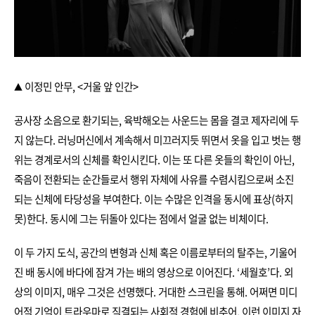
이정민 안무, <거울 앞 인간>
▲
공사장 소음으로 환기되는, 육박해오는 사운드는 몸을 결코 제자리에 두
지 않는다. 러닝머신에서 계속해서 미끄러지듯 뛰면서 옷을 입고 벗는 행
위는 경계로서의 신체를 확인시킨다. 이는 또 다른 옷들의 확인이 아닌,
죽음이 전환되는 순간들로서 행위 자체에 사유를 수렴시킴으로써 소진
되는 신체에 타당성을 부여한다. 이는 수많은 인격을 동시에 표상(하지
못)한다. 동시에 그는 뒤돌아 있다는 점에서 얼굴 없는 비체이다.
이 두 가지 도식, 공간의 변형과 신체 혹은 이름로부터의 탈주는, 기울어
진 배 동시에 바다에 잠겨 가는 배의 영상으로 이어진다. ‘세월호’다. 외
상의 이미지, 매우 그것은 선명했다. 거대한 스크린을 통해. 어쩌면 미디
어적 기억이 트라우마로 직결되는 사회적 경험에 비추어, 이런 이미지 자