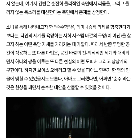
지 않는데, 여기서 건반은 순전히 물리적인 측면에서 리듬을, 그리고 들
리지 않는 목소리를 대신한다는 측면에서 존재를 상정한다.
소녀를 통해 나타내고자 한 “순수함”은, 페미니즘적 의제를 함축한다기
보다는, 타인의 세계를 욕망하는 사회 시스템 바깥의 구멍(이 아닌)을 찾
고자 하는 어떤 욕망 자체를 가리키는 데 가깝다. 따라서 반쯤 투명한 공
간이 적용하는 또 다른 마법은, 공간 바깥의 전-의식적인 세계와 대비되
면서 하나의 쌍을 이루는 또 다른 현실의 어떤 도피처 그리고 상상계의
구현이다. 하지만 보이스 오버라고 할 수 있을 피아노 연주가 한 명의 인
물에 맺힐 수 있었을지도 모른다. 아마도 그러했다면, 어쩌면 ‘순수’라는
것은 현상을 깨면서 순수한 대안을 산출할 수 있었을 것이다.