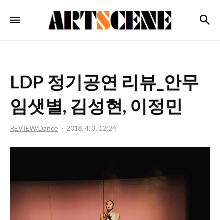
ARTSCENE
검
메뉴
LDP 정기공연 리뷰_안무
임샛별, 김성현, 이정민
REVIEW/Dance
2018. 4. 3. 12:24