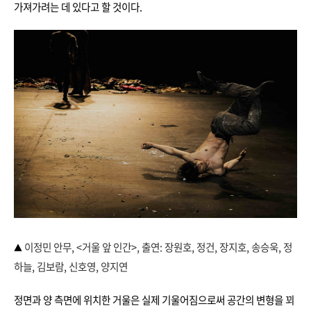
가져가려는 데 있다고 할 것이다.
이정민 안무, <거울 앞 인간>, 출연: 장원호, 정건, 장지호, 송승욱, 정
▲
하늘, 김보람, 신호영, 양지연
정면과 양 측면에 위치한 거울은 실제 기울어짐으로써 공간의 변형을 꾀