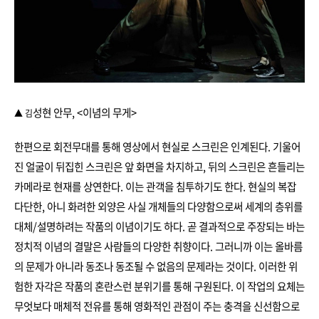
성현 안무, <이념의 무게>
▲ 김
한편으로 회전무대를 통해 영상에서 현실로 스크린은 인계된다. 기울어
진 얼굴이 뒤집힌 스크린은 앞 화면을 차지하고, 뒤의 스크린은 흔들리는
카메라로 현재를 상연한다. 이는 관객을 침투하기도 한다. 현실의 복잡
다단한, 아니 화려한 외양은 사실 개체들의 다양함으로써 세계의 층위를
대체/설명하려는 작품의 이념이기도 하다. 곧 결과적으로 주장되는 바는
정치적 이념의 결말은 사람들의 다양한 취향이다. 그러니까 이는 올바름
의 문제가 아니라 동조나 동조될 수 없음의 문제라는 것이다. 이러한 위
험한 자각은 작품의 혼란스런 분위기를 통해 구원된다. 이 작업의 요체는
무엇보다 매체적 전유를 통해 영화적인 관점이 주는 충격을 신선함으로