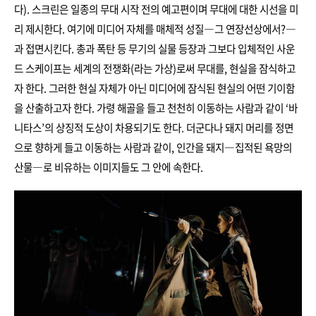
다). 스크린은 일종의 무대 시작 전의 예고편이며 무대에 대한 시선을 미
리 제시한다. 여기에 미디어 자체를 매체적 성질―그 연장선상에서?―
과 접면시킨다. 총과 폭탄 등 무기의 실물 등장과 그보다 입체적인 사운
드 스케이프는 세계의 전쟁화(라는 가상)로써 무대를, 현실을 잠식하고
자 한다. 그러한 현실 자체가 아닌 미디어에 잠식된 현실의 어떤 기이함
을 산출하고자 한다. 가령 해골을 들고 천천히 이동하는 사람과 같이 ‘바
니타스’의 상징적 도상이 차용되기도 한다. 더군다나 돼지 머리를 정면
으로 향하게 들고 이동하는 사람과 같이, 인간을 돼지―집적된 욕망의
산물―로 비유하는 이미지들도 그 안에 속한다.