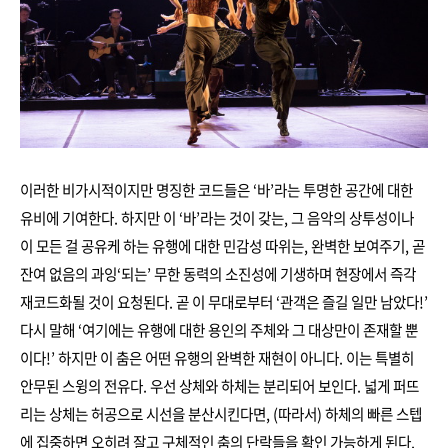
이러한 비가시적이지만 명징한 코드들은 ‘바’라는 투명한 공간에 대한
유비에 기여한다. 하지만 이 ‘바’라는 것이 갖는, 그 음악의 상투성이나
이 모든 걸 공유케 하는 유행에 대한 민감성 따위는, 완벽한 보여주기, 곧
잔여 없음의 과잉‘되는’ 무한 동력의 소진성에 기생하며 현장에서 즉각
재코드화될 것이 요청된다. 곧 이 무대로부터 ‘관객은 즐길 일만 남았다!’
다시 말해 ‘여기에는 유행에 대한 용인의 주체와 그 대상만이 존재할 뿐
이다!’ 하지만 이 춤은 어떤 유행의 완벽한 재현이 아니다. 이는 특별히
안무된 스윙의 전유다. 우선 상체와 하체는 분리되어 보인다. 넓게 퍼뜨
리는 상체는 허공으로 시선을 분산시킨다면, (따라서) 하체의 빠른 스텝
에 집중하면 오히려 잘고 구체적인 춤의 단락들을 확인 가능하게 된다.