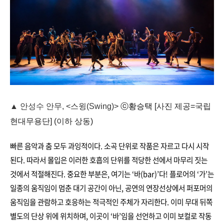
▲ 안성수 안무, <스윙(Swing)>
ⓒ황승택
[사진 제공=국립
현대무용단] (이하 상동)
빠른 음악과 춤 모두 과잉적이다. 소곡 단위로 작품은 자르고 다시 시작
된다. 따라서 몰입은 이러한 호흡의 단위를 적당한 선에서 마무리 짓는
것에서 적절해진다. 중요한 부분은, 여기는 ‘바(bar)’다! 플로어의 ‘가’는
일종의 움직임이 멈춘 대기 공간이 아닌, 공연의 연장선상에서 퍼포머의
움직임을 관람하고 호응하는 적극적인 주체가 자리한다. 이미 무대 뒤쪽
별도의 단상 위에 위치하며, 이곳이 ‘바’임을 선언하고 이미 보컬로 작동