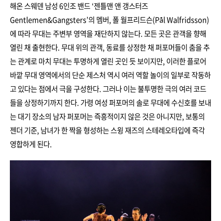
해온 스웨덴 남성 6인조 밴드 ‘젠틀맨 앤 갱스터즈
Gentlemen&Gangsters’의 멤버, 폴 월프리드슨(Pål Walfridsson)
에 따라 무대는 주변부 영역을 재단하지 않는다. 모든 곳은 관객을 향해
열린 채 출현한다. 무대 위의 관객, 동료를 상정한 채 퍼포머들이 춤을 추
는 관계로 마치 무대는 투명하게 열린 곳인 듯 보이지만, 이러한 플로어
바깥 무대 영역에서의 단순 제스처 역시 여러 역할 놀이의 일부로 작동하
고 있다는 점에서 극을 구성한다. 그러나 이는 불투명한 극의 여러 코드
들을 상정하기까지 한다. 가령 여성 퍼포머의 솔로 무대에 수신호를 보내
는 대기 장소의 남자 퍼포머는 즉흥적이지 않은 것은 아니지만, 보통의
젠더 기준, 남녀가 한 짝을 형성하는 스윙 재즈의 스테레오타입에 즉각
영합하게 된다.