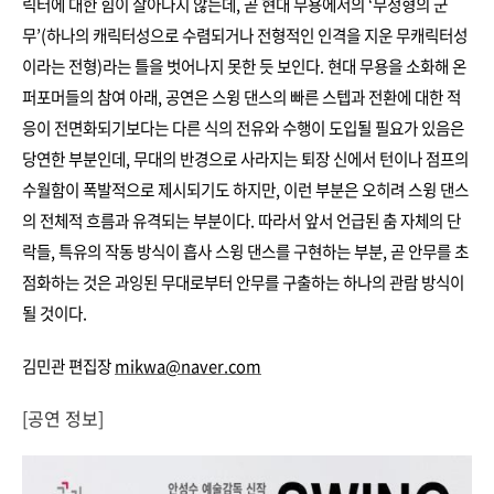
릭터에 대한 힘이 살아나지 않는데, 곧 현대 무용에서의 ‘무정형의 군
무’(하나의 캐릭터성으로 수렴되거나 전형적인 인격을 지운 무캐릭터성
이라는 전형)라는 틀을 벗어나지 못한 듯 보인다. 현대 무용을 소화해 온
퍼포머들의 참여 아래, 공연은 스윙 댄스의 빠른 스텝과 전환에 대한 적
응이 전면화되기보다는 다른 식의 전유와 수행이 도입될 필요가 있음은
당연한 부분인데, 무대의 반경으로 사라지는 퇴장 신에서 턴이나 점프의
수월함이 폭발적으로 제시되기도 하지만, 이런 부분은 오히려 스윙 댄스
의 전체적 흐름과 유격되는 부분이다. 따라서 앞서 언급된 춤 자체의 단
락들, 특유의 작동 방식이 흡사 스윙 댄스를 구현하는 부분, 곧 안무를 초
점화하는 것은 과잉된 무대로부터 안무를 구출하는 하나의 관람 방식이
될 것이다.
김민관 편집장
mikwa@naver.com
[공연 정보]