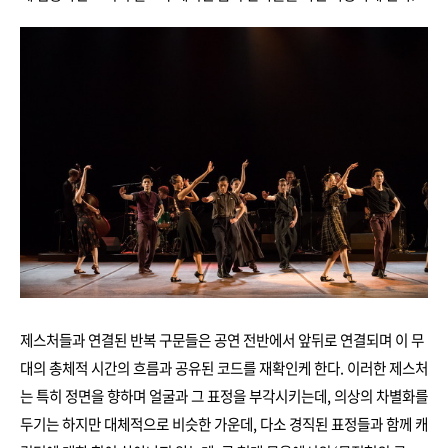
제스처들과 연결된 반복 구문들은 공연 전반에서 앞뒤로 연결되며 이 무
대의 총체적 시간의 흐름과 공유된 코드를 재확인케 한다. 이러한 제스처
는 특히 정면을 향하며 얼굴과 그 표정을 부각시키는데, 의상의 차별화를
두기는 하지만 대체적으로 비슷한 가운데, 다소 경직된 표정들과 함께 캐