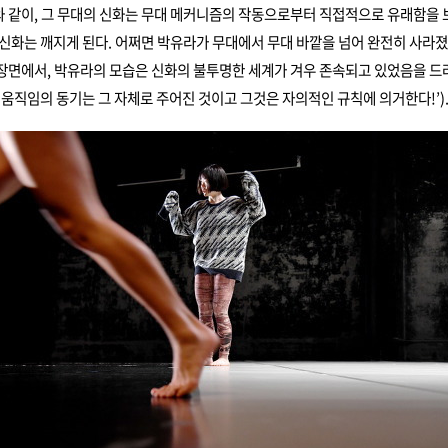
 같이, 그 무대의 신화는 무대 메커니즘의 작동으로부터 직접적으로 유래함을
 신화는 깨지게 된다. 어쩌면 박유라가 무대에서 무대 바깥을 넘어 완전히 사라졌
장면에서, 박유라의 모습은 신화의 불투명한 세계가 겨우 존속되고 있었음을 드
‘움직임의 동기는 그 자체로 주어진 것이고 그것은 자의적인 규칙에 의거한다!’)