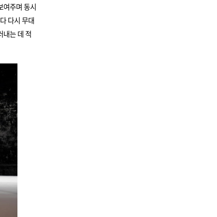
 보여주며 동시
다 다시 무대
러내는 데 적
.