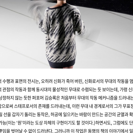
 수행과 표면의 전시는, 오히려 신화가 죽어 버린, 신화로서의 무대의 작동을 
 관점의 작동과 함께 동시대의 물성적인 무대로 수렴되는 듯 보이는데, 가령 
상정하지 않는 듯한 퍼포머 김승록은 처음부터 무대의 작동 메커니즘을 드러내는
으로써 스태프로서의 존재를 드러내는데, 이런 무대 내 경계로서의 그가 무표
릴 선을 갑자기 돌리는 동작은, 허공에 일으키는 바람이 만드는 공간의 균열과 
가능(이는 ‘원’이라는 도상 자체의 구현이기도 할 것이다.)하면서도, 그럼에도 단
뿐임을 벗어날 수 없이 드러낸다. 그러니까 이 작업은 동명의 책의 이야기에서 일