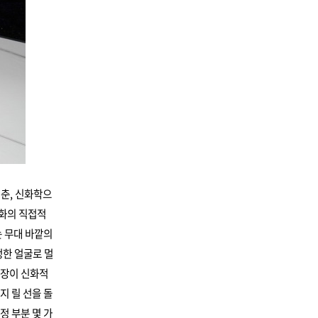
멈춘, 신화학으
신화의 직접적
 무대 바깥의
정한 얼굴로 멀
확장이 신화적
지 릴 선을 돌
정 부분 몇 가