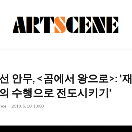
ARTSCENE
선 안무, <곰에서 왕으로>: '
의 수행으로 전도시키기'
nce
2018. 5. 10. 13:03