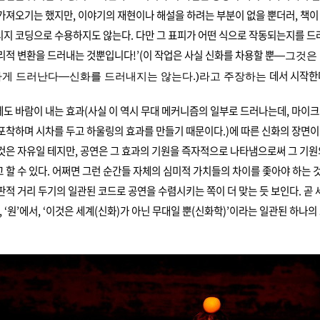
가져오기는 했지만, 이야기의 재현이나 해설을 하려는 부분이 없을 뿐더러, 책이
지 코딩으로 수용하지도 않는다. 다만 그 표피가 어떤 식으로 작동되는지를 드
리적 변환을 드러내는 것뿐입니다!’(이 작업은 사실 신화를 차용할 뿐
―그것은
데서 시작한
하게 드러난다
―
신화를 드러내지는 않는다.)라고 주장하는
도 바람이 내는 효과(사실 이 역시 무대 메커니즘의 일부로 드러나는데, 마이크
포착하며 시차를 두고 하울링의 효과를 만들기 때문이다.)에 따른 신화의 장면이
것은 자유일 테지만, 공연은 그 효과의 기원을 즉자적으로 나타냄으로써 그 기원
 할 수 있다. 어쩌면 그런 순간들 자체의 심미적 가치들의 차이를 좇아야 하는 것
판적 거리 두기의 일관된 코드로 공연을 수렴시키는 쪽이 더 맞는 듯 보인다. 곧 세
물’, ‘원’에서, ‘이것은 세계(신화)가 아닌 무대일 뿐(신화학)’이라는 일관된 하나