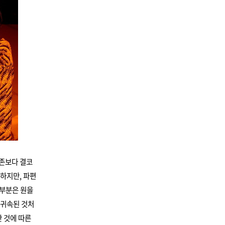
현존보다 결코
 하지만, 파편
 부분은 원을
 귀속된 것처
단 것에 따른