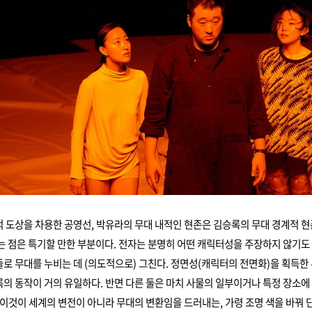
 도상을 차용한 공영선, 박유라의 무대 내적인 현존은 김승록의 무대 경계적 
는 점은 특기할 만한 부분이다. 전자는 분명히 어떤 캐릭터성을 주장하지 않기도
로 무대를 누비는 데 (의도적으로) 그친다. 정면성(캐릭터의 전면화)을 획득한
의 동작이 거의 유일하다. 반면 다른 둘은 마치 사물의 일부이거나 특정 장소에
 이것이 세계의 변전이 아니라 무대의 변환임을 드러내는, 가령 조명 색을 바꿔 