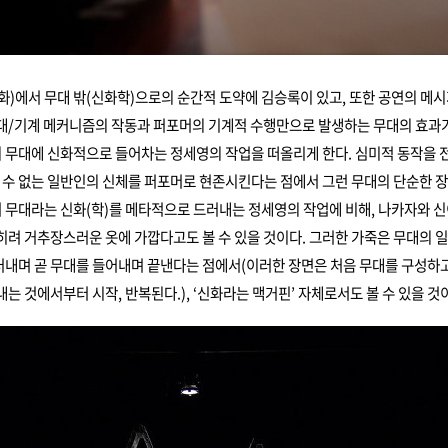
화)에서 무대 밖(신화학)으로의 순간적 도약에 김승록이 있고, 또한 공연의 메시
대/기계 메커니즘의 작동과 퍼포머의 기계적 수행만으로 발생하는 무대의 효과가
무대에 신화적으로 들어차는 정세영의 작업을 떠올리게 한다. 심미적 동작을 
할 수 없는 일반인의 신체를 퍼포머로 현존시킨다는 점에서 그런 무대의 단순한 
무대라는 신화(학)를 메타적으로 드러내는 정세영의 작업에 비해, 나카자와 
히려 거추장스러운 옷에 가깝다고도 볼 수 있을 것이다. 그러한 가죽은 무대의 
내며 곧 무대를 들어내며 끝낸다는 점에서(이러한 장면은 처음 무대를 구성하고
내는 것에서부터 시작, 반복된다.), ‘신화라는 맥거핀’ 자체로서도 볼 수 있을 것