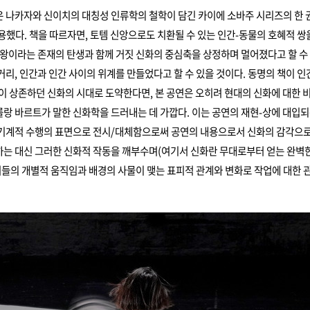
 나카자와 신이치의 대칭성 인류학의 철학이 담긴 카이에 소바주 시리즈의 한 
용했다. 책을 따르자면, 토템 신앙으로도 치환될 수 있는 인간-동물의 호혜적 쌍
 왕이라는 존재의 탄생과 함께 거짓 신화의 중심축을 상정하며 멀어졌다고 할 수 
거리, 인간과 인간 사이의 위계를 만들었다고 할 수 있을 것이다. 동명의 책이 인
이 상존하던 신화의 시대로 도약한다면, 본 공연은 오히려 현대의 신화에 대한 
랑 바르트가 말한 신화학을 드러내는 데 가깝다. 이는 공연의 재현-상에 대입되
기계적 수행의 표면으로 전시/대체함으로써 공연의 내용으로서 신화의 감각으로
는 대신 그러한 신화적 작동을 깨부수며(여기서 신화란 무대로부터 얻는 완벽
머들의 개별적 움직임과 배경의 사물이 맺는 표피적 관계와 변화로 작업에 대한 