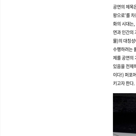
공연의 제목은
왕으로’를 차
화의 시대는,
연과 인간의 
물)의 대칭성
수행하려는 롤
제를 공연의 
있음을 전제하
이다!) 퍼포
키고자 한다.