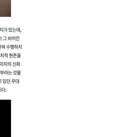
지가 있는데,
 그 비어진
전혀 수행하지
장치적 현존을
신이치의 신화
일부라는 것을
 있던 무대
이다.