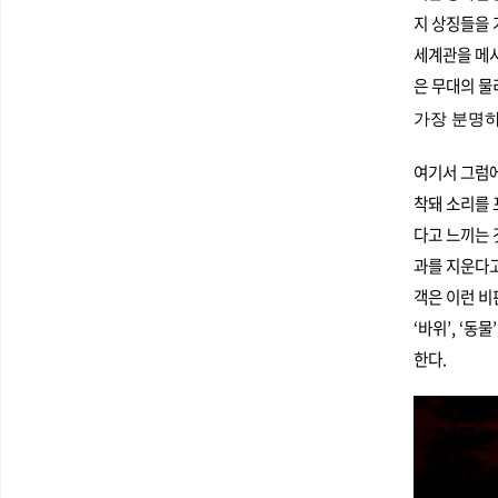
지 상징들을 
세계관을 메시
은 무대의 물
가장 분명
여기서 그럼에
착돼 소리를 
다고 느끼는 
과를 지운다고
객은 이런 비
‘바위’, ‘동
한다.