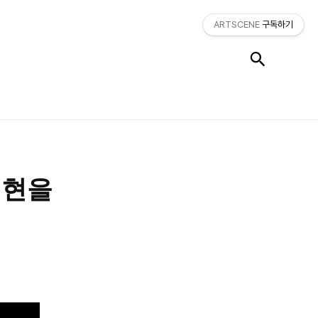
ARTSCENE
구독하기
검색
재현을