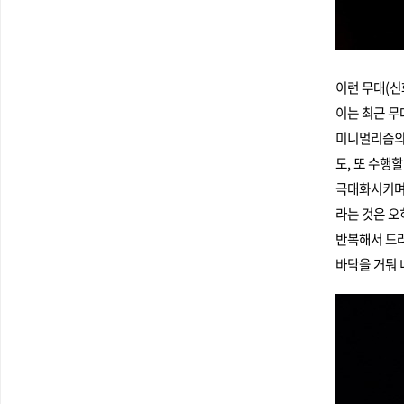
이런 무대(신
이는 최근 무
미니멀리즘의 
도, 또 수행
극대화시키며 
라는 것은 오
반복해서 드러
바닥을 거둬 