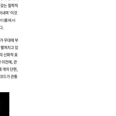
 갖는 철학적
러내며 ‘이것
 이름에서
다.
가 무대에 부
 펼쳐지고 있
의 신화적 효
 이전에, 관
 개의 단편,
의 코드가 관통