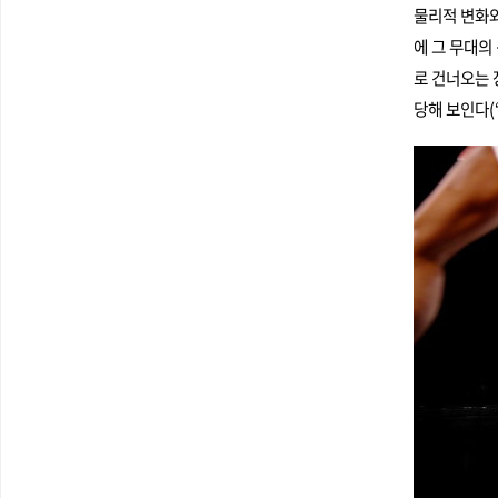
물리적 변화와
에 그 무대의
로 건너오는 
당해 보인다(