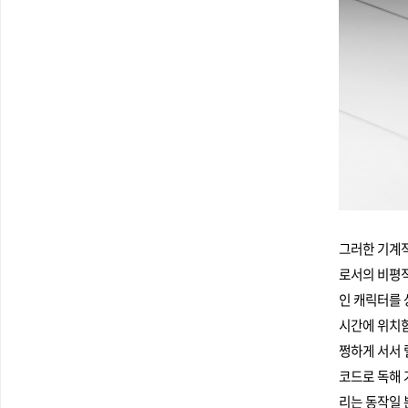
그러한 기계적
로서의 비평적
인 캐릭터를 
시간에 위치함
쩡하게 서서 
코드로 독해 
리는 동작일 