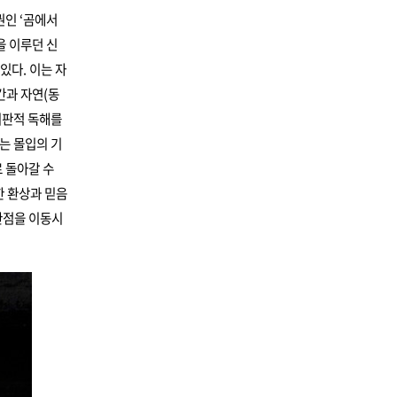
권인 ‘곰에서
을 이루던 신
있다. 이는 자
간과 자연(동
비판적 독해를
는 몰입의 기
 돌아갈 수
한 환상과 믿음
관점을 이동시