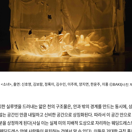
 <소녀>, 출연: 신호영, 김보람, 정록이, 김수인, 이주희, 양지연, 한윤주, 이홍
ⓒ
BAKI[사진 
한 실루엣을 드러내는 얇은 천의 구조물은, 안과 밖의 경계를 만드는 동시에, 
않는 공간인 만큼 내밀하고 신비한 공간으로 상징화된다. 따라서 이 공간 안으로
분을 상정하게 된다(사실 이는 실제 미의 지배적 도상으로 자리하는 웨딩드레스
 웨딩드레스 안에 사람들이 위치하는 것에서 알 수 있다). 이들은 거대한 규칙 