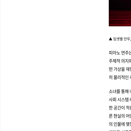
▲ 임샛별 안무,
피아노 연주는
주체적 의지와
떤 가상을 재
히 물리적인 
소녀를 통해 
사회 시스템 
한 공간이 적
른 현실의 어
의 인물에 맺