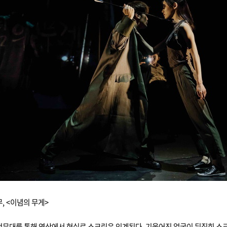
, <이념의 무게>
무대를 통해 영상에서 현실로 스크린은 인계된다. 기울어진 얼굴이 뒤집힌 스