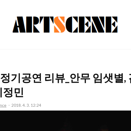
ARTSCENE
P 정기공연 리뷰_안무 임샛별,
 이정민
nce
2018. 4. 3. 12:24