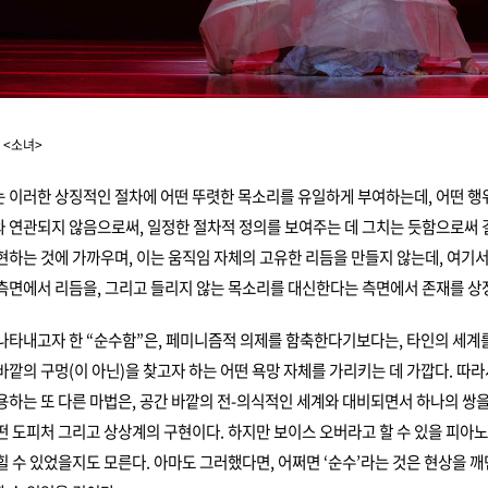
 <소녀>
 이러한 상징적인 절차에 어떤 뚜렷한 목소리를 유일하게 부여하는데, 어떤 
 연관되지 않음으로써, 일정한 절차적 정의를 보여주는 데 그치는 듯함으로써
현하는 것에 가까우며, 이는 움직임 자체의 고유한 리듬을 만들지 않는데, 여기
측면에서 리듬을, 그리고 들리지 않는 목소리를 대신한다는 측면에서 존재를 상
나타내고자 한 “순수함”은, 페미니즘적 의제를 함축한다기보다는, 타인의 세계
바깥의 구멍(이 아닌)을 찾고자 하는 어떤 욕망 자체를 가리키는 데 가깝다. 따라
용하는 또 다른 마법은, 공간 바깥의 전-의식적인 세계와 대비되면서 하나의 쌍을
떤 도피처 그리고 상상계의 구현이다. 하지만 보이스 오버라고 할 수 있을 피아노
힐 수 있었을지도 모른다. 아마도 그러했다면, 어쩌면 ‘순수’라는 것은 현상을 