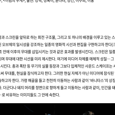
, <이념의 무게>, 출연: 강혁, 정록이, 윤나라, 정건, 이주희, 이홍
과 스크린을 앞뒤로 하는 회전 구조물, 그리고 또 하나의 배경을 이루고 있는 
 오브제의 일시성을 강조하는 일종의 영화적 시선과 편집을 구현하고자 한다(
조 안에 이후의 무대를 삽입시키는 것과 같은 효과를 발생시킨다). 스크린은 일
며 무대에 대한 시선을 미리 제시한다. 여기에 미디어 자체를 매체적 성질―그
시킨다. 총과 폭탄 등 무기의 실물 등장과 그보다 입체적인 사운드 스케이프는
로써 무대를, 현실을 잠식하고자 한다. 그러한 현실 자체가 아닌 미디어에 잠식된
하고자 한다. 가령 해골을 들고 천천히 이동하는 사람과 같이 ‘바니타스’의 상
. 더군다나 돼지 머리를 정면으로 향하게 들고 이동하는 사람과 같이, 인간을
로 비유하는 이미지들도 그 안에 속한다.