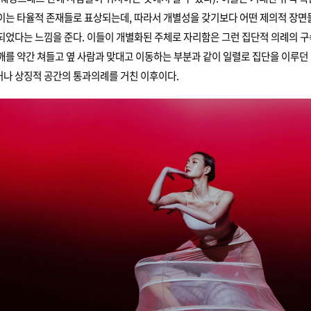
이는 타율적 존재들로 표상되는데, 따라서 개별성을 갖기보다 어떤 제의적 장면
되었다는 느낌을 준다. 이들이 개별화된 주체로 자리함은 그런 집단적 의례의 
깨를 약간 쳐들고 옆 사람과 맞대고 이동하는 부분과 같이 일렬로 집단을 이루던
나 상징적 공간의 통과의례를 거친 이후이다.