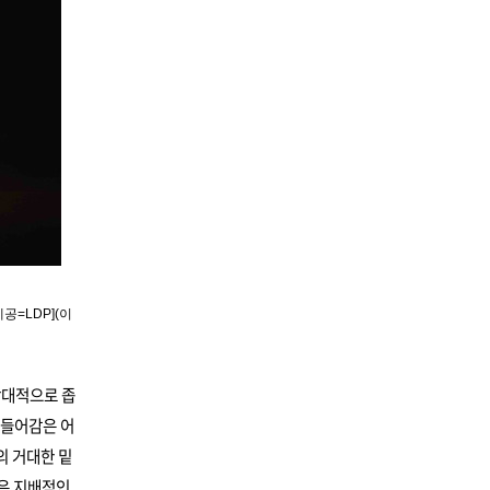
제공=LDP](이
상대적으로 좁
 들어감은 어
의 거대한 밑
혹은 지배적인