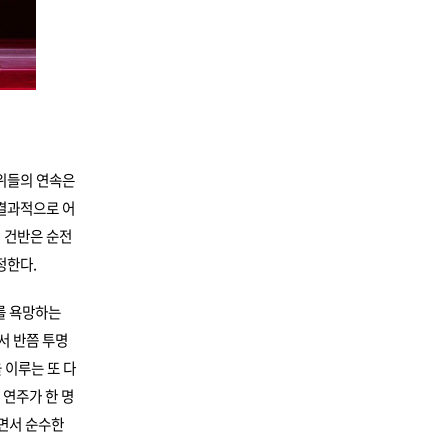
행위들의 연속은
 결과적으로 어
서 건반은 순전
정한다.
를 욕망하는
서 반쯤 투명
 이루는 또 다
 연주가 한 명
깨면서 순수한