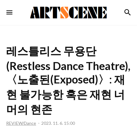
ARTSCENE
검
메뉴
레스틀리스 무용단
(Restless Dance Theatre),
〈노출된(Exposed)〉: 재
현 불가능한 혹은 재현 너
머의 현존
REVIEW/Dance
2023. 11. 6. 15:00