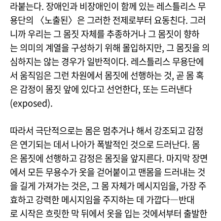
라붙는다. 장애인과 비장애인이 함께 있는 레스틀리스 무
용단의 〈노출된〉은 그러한 전제로부터 요동친다. 그러
니까 우리는 그 몸짓 자체를 추종하거나 그 몸짓이 향하
는 의미의 계열을 구성하기 위해 몰입하지만, 그 몸짓을 의
심하지는 않는 경우가 일반적이다. 레스틀리스 무용단에
서 움직임은 그런 차원에서 몸짓에 선행하는 것, 곧 몸 혹
은 감정이 몸짓 앞에 있다고 선언한다, 또는 드러낸다
(exposed).
따라서 극단적으로는 몸은 멈추거나 해서 강조되고 감정
은 연기되는 데서 나아가 폭발적인 것으로 드러난다. 몸
은 몸짓에 선행하고 감정은 몸짓을 앞지른다. 마지막 장면
에서 모든 무용수가 옷을 걷어붙이고 맨몸을 드러내는 것
을 길게 가져가는 것은, 그 몸 자체가 메시지임을, 가장 주
효하고 강력한 메시지임을 주지하는 데 가깝다―반대
로 시작은 흐릿한 막 뒤에서 옷을 입는 것에서부터 출발한