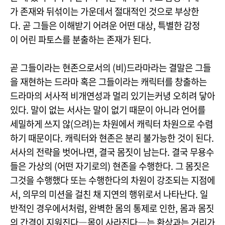
가 존재와 뒤섞이는 가운데서 절대적인 것으로 부상한
다. 곧 그들은 이해받기 어려운 어떤 대상, 특별한 감정
이 어린 파토스를 분출하는 존재가 된다.
곧 그들이라는 현존으로서의 (비)드라마라는 결말은 그들
을 재현하는 드라마 혹은 그들이라는 캐릭터를 창출하는
드라마의 서사적 비개연성과 멀리 있기는커녕 오히려 닿아
있다. 말이 없는 서사는 말이 없기 때문이 아니라 언어를
세밀하게 쓰지 않(으려)는 차원에서 캐릭터 차원으로 수렴
하기 때문이다. 캐릭터와 현존은 분리 불가능한 것이 된다.
서사의 전략을 벗어나면, 결국 몸짓이 남는다. 결국 무용수
들은 가상의 (어떤 자기로의) 현존을 수행한다. 그 몸짓은
그것을 수행했다 또는 수행한다의 차원이 강조되는 지점에
서, 의무의 미션을 걸친 채 지연의 행위로서 나타난다. 일
반적인 경우에서처럼, 완벽한 몸의 통제로 인한, 몸과 몸짓
의 간격이 지워진다―몸이 사라진다―는 환상과는 거리가