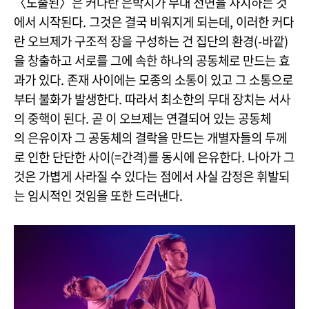
〈노출된〉은 커다란 은박지가 무대 전면을 차지하는 것
에서 시작된다. 그것은 결국 비워지게 되는데, 이러한 커다
란 오브제가 구조적 장을 구성하는 건 집단의 환경(-바깥)
을 창출하고 서로를 그에 속한 하나의 공동체로 만드는 효
과가 있다. 존재 사이에는 모종의 소통이 있고 그 소통으로
부터 불화가 발생한다. 따라서 최소한의 무대 장치는 서사
의 중핵이 된다. 곧 이 오브제는 연결되어 있는 공동체
의 은유이자 그 공동체의 결락을 만드는 개별자들의 두께
로 인한 단단한 사이(=간격)를 동시에 은유한다. 나아가 그
것은 가볍게 사라질 수 있다는 점에서 사실 감정은 휘발되
는 임시적인 것임을 또한 드러낸다.