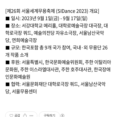
[제26회 서울세계무용축제 (SIDance 2023) 개요]
⬛ 일시: 2023년 9월 1일(금) - 9월 17일(일)
⬛ 장소: 서강대학교 메리홀, 대학로예술극장 대극장, 대
학로극장 쿼드, 예술의전당 자유소극장, 서울남산국악
당, 연희예술극장
⬛ 규모: 한국포함 총 9개 국가 참여, 국내·외 무용단 26
개 작품 소개
⬛ 후원: 서울특별시, 한국문화예술위원회, 주한 이탈리아
문화원, 주한 이스라엘대사관, 주한 호주대사관, 한국장애
인문화예술원
⬛ 협력: 서울문화재단 대학로극장 쿼드, 서울남산국악
당, 서울무용센터
공감
구독하기