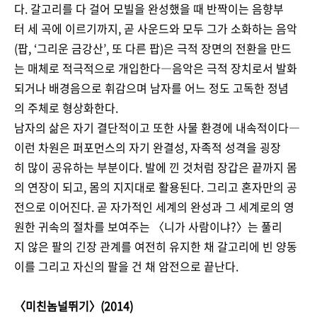
다. 갈고리를 다 걸어 모빌을 완성했을 때 반짝이는 음향부
터 세 곡에 이르기까지, 곧 사운드와 모두 그가 소화하는 음악
(팝, ‘그리운 금강산’, 또 다른 팝)은 극적 장면의 전환을 만드
는 매체로 적극적으로 개입한다―음악은 극적 장치로서 발화
되거나 배경음으로 휘감으며 남자를 어느 정도 고독한 정념
의 주체로 형상화한다.
남자의 삶은 자기 결단적이고 또한 사물 환경에 내속적이다―
이런 차원은 퍼포먼스의 자기 완결성, 자족적 성격을 굉장
히 많이 공유하는 부분이다. 발에 낀 것처럼 장갑은 끝까지 몸
의 연장이 되고, 몸의 지지대로 활용된다. 그리고 혼자만의 공
전으로 이어진다. 곧 자가적인 세계의 완성과 그 세계로의 영
원한 귀속의 절차를 보여주는 〈니가 사람이냐?〉는 풀리
지 않은 팔의 긴장 관계를 여전히 유지한 채 갈고리에 빈 양동
이를 그리고 자신의 팔을 건 채 암전으로 끝난다.
〈미친놈널뛰기〉(2014)