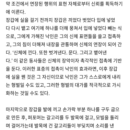
약 조건에서 연장된 행위의 표현 자체로부터 신뢰를 획득하기
에 이른다.
장갑에 실을 걸기 전까지 장갑은 끼었다 벗었다 입에 넣었
다 다시 뱉고 여기에 하나를 더해 뭉쳐서 입에 넣었다 빼는 식
으로, 그에게 가해진 낙인은 그의 신체 표면들을 쓸고 접촉하
고, 그의 침이 더해져 내장을 관통하며 신체의 연장이 되어 간
다. ‘신체에 낀다. 또한 벗겨낸다. 문다. 그리고 뱉어낸
다.’ 이 같은 동사들은 신체의 장악이자 촉각적인 접촉에 기반
을 둔다. 이러한 표층의 접촉이 낙인의 효과라면, 이후 장갑
에 실을 꿴 것은 그 자신이므로 낙인은 그가 스스로에게 내리
는 형벌일 수도 있고, 그러한 형벌의 대가를 적극적으로 가시
화하는 것일 수도 있다.
마지막으로 장갑을 발에 끼고 손가락 부분 하나를 구두 굽으
로 만든 후, 퍼포머는 갈고리를 두 발목에 걸고, 모빌을 돌리
며 걸어가는데 발목에 건 갈고리들이 부딪치며 소리를 낸