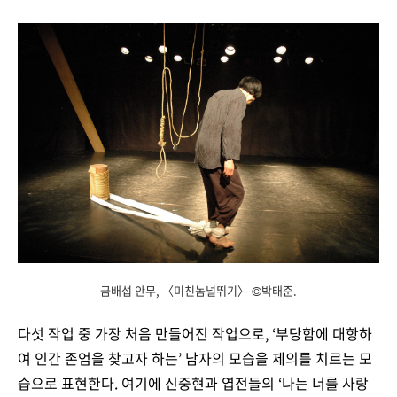
금배섭 안무, 〈미친놈널뛰기〉 ©박태준.
다섯 작업 중 가장 처음 만들어진 작업으로, ‘부당함에 대항하
여 인간 존엄을 찾고자 하는’ 남자의 모습을 제의를 치르는 모
습으로 표현한다. 여기에 신중현과 엽전들의 ‘나는 너를 사랑