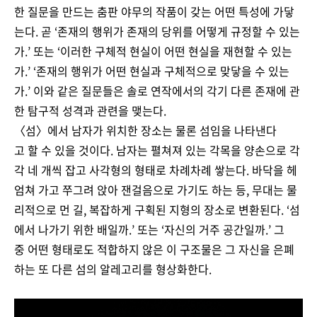
한 질문을 만드는 춤판 야무의 작품이 갖는 어떤 특성에 가닿
는다. 곧 ‘존재의 행위가 존재의 당위를 어떻게 규정할 수 있는
가.’ 또는 ‘이러한 구체적 현실이 어떤 현실을 재현할 수 있는
가.’ ‘존재의 행위가 어떤 현실과 구체적으로 맞닿을 수 있는
가.’ 이와 같은 질문들은 솔로 연작에서의 각기 다른 존재에 관
한 탐구적 성격과 관련을 맺는다.
〈섬〉에서 남자가 위치한 장소는 물론 섬임을 나타낸다
고 할 수 있을 것이다. 남자는 펼쳐져 있는 각목을 양손으로 각
각 네 개씩 잡고 사각형의 형태로 차례차례 쌓는다. 바닥을 헤
엄쳐 가고 쭈그려 앉아 잰걸음으로 가기도 하는 등, 무대는 물
리적으로 먼 길, 복잡하게 구획된 지형의 장소로 변환된다. ‘섬
에서 나가기 위한 배일까.’ 또는 ‘자신의 거주 공간일까.’ 그
중 어떤 형태로도 적합하지 않은 이 구조물은 그 자신을 은폐
하는 또 다른 섬의 알레고리를 형상화한다.