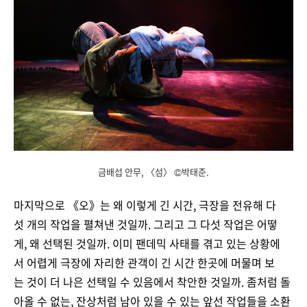
금배섭 안무, 〈섬〉 ©박태준.
마지막으로 《오》는 왜 이렇게 긴 시간, 극장을 전유해 다
섯 개의 작업을 펼쳐낸 것일까. 그리고 그 다섯 작업은 어떻
게, 왜 선택된 것일까. 이미 팬데믹 사태를 겪고 있는 상황에
서 어렵게 극장에 자리한 관객이 긴 시간 한곳에 머물며 보
는 것이 더 나은 선택일 수 있음에서 착안한 것일까. 좀처럼 돌
아올 수 없는, 잔상처럼 남아 있을 수 있는 앞선 작업들을 소환