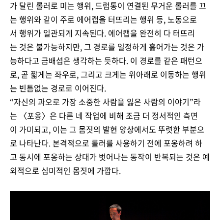
가 달린 롤러로 미는 행위, 드럼통이 연결된 무거운 롤러를 끄
는 행위와 같이 주로 에어캡을 터뜨리는 행위 등, 노동으로
서 행위가 일관되게 지속된다. 에어캡을 완전히 다 터뜨리
는 것은 불가능하지만, 그 경로를 일정하게 훑어가는 것은 가
능하다고 금배섭은 생각하는 듯하다. 이 경로를 같은 패턴으
로, 곧 짧게는 좌우로, 그리고 크게는 위아래로 이동하는 행위
는 빈틈없는 경로로 이어진다.
“자신의 과오로 가장 소중한 사람을 잃은 사람의 이야기”라
는 〈포옹〉은 다른 네 작업에 비해 조금 더 정서적인 측면
이 가미되고, 이는 그 몸짓의 발현 양상에서도 뚜렷한 부분으
로 나타난다. 본격적으로 롤러를 사용하기 전에 포옹하려 하
고 동시에 포옹하는 상대가 벗어나는 동작이 반복되는 것은 예
외적으로 심미적인 몸짓에 가깝다.