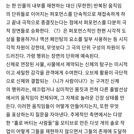
는 한 인물의 내부를 재현하는 대신 (무한한) 반복된 움직임
의 단위들로 이어지는 퍼포먼스를 단속적으로 재접속하게 하
고 끝내 극적으로 종결짓는다는 점에서 퍼포먼스를 다분히 극
적 장면들로 승화한다. 〈?〉은 퍼포먼스적인 한편 시각적 도
상을 활용하거나 액션 페인팅의 요소를 일부 사용하는 등 시지
각적 차원이 강한데, 무엇보다 그 극의 단위 구성의 차원이 두
드러진다. 가령 행위는 장면의 단위에 예속된다.
신체로 연장된 사물, 사물에서 제약되는 신체의 탐구는 미시적
이고 세밀한 감각을 관객에게 수여한다. 오브제 활용이 극단적
으로 신체와 결합되는 〈니가 사람이냐?〉는 구겨진 신체
의 행위라는, 매끄럽거나 심미적인 몸짓과 전혀 다른 출발선상
에서의 움직임이 전제되며, 그 자체로 놀라운 긴장 상태를 만
든다. 이러한 움직임들이 어떻게 만들어지는지, 또한 무엇
을 표상하는지 질문을 자아낸다. 주제적인 측면에서는 다양
한 “홀로 버티는 사람들”을 모티브로 만든 다섯 개의 솔로 작
업이 어떻게 그들을 재현하지 않으면서 그들의 존재에 도달하