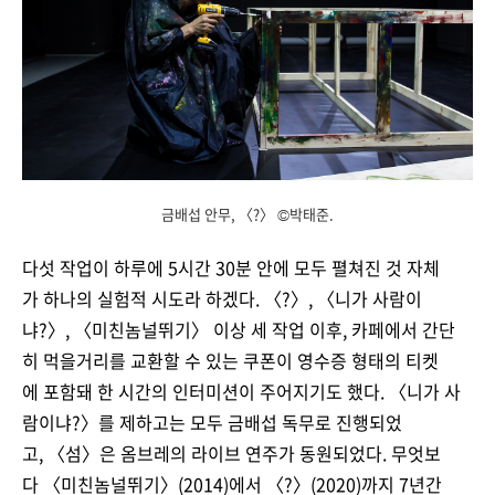
금배섭 안무, 〈?〉 ©박태준.
다섯 작업이 하루에 5시간 30분 안에 모두 펼쳐진 것 자체
가 하나의 실험적 시도라 하겠다. 〈?〉, 〈니가 사람이
냐?〉, 〈미친놈널뛰기〉 이상 세 작업 이후, 카페에서 간단
히 먹을거리를 교환할 수 있는 쿠폰이 영수증 형태의 티켓
에 포함돼 한 시간의 인터미션이 주어지기도 했다. 〈니가 사
람이냐?〉를 제하고는 모두 금배섭 독무로 진행되었
고, 〈섬〉은 옴브레의 라이브 연주가 동원되었다. 무엇보
다 〈미친놈널뛰기〉(2014)에서 〈?〉(2020)까지 7년간