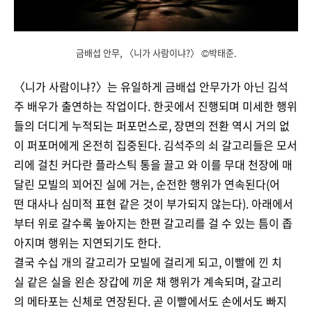
금배섭 안무, 〈니가 사람이냐?〉 ©박태준.
〈니가 사람이냐?〉는 유일하게 금배섭 안무가가 아닌 김석
주 배우가 출연하는 작업이다. 한곳에서 진행되며 미세한 행위
들의 더디게 누적되는 퍼포먼스로, 장면의 전환 역시 거의 없
이 퍼포머에게 온전히 집중된다. 김석주의 쇠 갈고리들은 모서
리에 걸친 커다란 플라스틱 통을 끌고 와 이를 무대 천장에 매
달린 모빌의 꾀어진 실에 거는, 순전한 행위가 연속된다(어
떤 대사나 심미적 표현 같은 것이 부가되지 않는다). 아래에서
부터 위로 갈수록 높아지는 한편 갈고리를 걸 수 있는 틈이 좁
아지며 행위는 지연되기도 한다.
결국 수십 개의 갈고리가 모빌에 걸리게 되고, 이빨에 낀 치
실 같은 실을 왼손 장갑에 끼운 채 행위가 계속되며, 갈고리
의 메타포는 신체로 연장된다. 곧 이빨에서도 손에서도 빠지