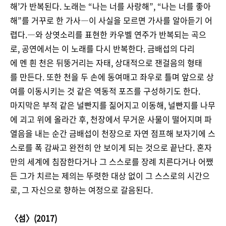
해’가 반복된다. 노래는 “나는 너를 사랑해”, “나는 너를 좋아
해”를 거꾸로 한 가사―이 사실을 모르면 가사를 알아듣기 어
렵다.―와 상엿소리를 표현한 카우벨 연주가 반복되는 곡으
로, 공연에서는 이 노래를 다시 반복한다. 금배섭의 다리
에 멘 흰 천은 뒤뚱거리는 자태, 상대적으로 잰걸음의 형태
를 만든다. 또한 천을 두 손에 동여매고 좌우로 틀며 앞으로 상
여를 이동시키는 것 같은 역동적 포즈를 구성하기도 한다.
마지막은 부적 같은 널빤지를 짊어지고 이동해, 널빤지를 나무
에 괴고 위에 올라간 후, 천장에서 무거운 사물이 떨어지며 파
열음을 내는 순간 금배섭이 천장으로 자연 점프해 보자기에 스
스로를 폭 감싸고 완전히 안 보이게 되는 것으로 끝난다. 혼자
만의 세계에 침잠한다거나 그 스스로를 장례 치른다거나 어쨌
든 그가 치르는 제의는 뚜렷한 대상 없이 그 스스로의 시간으
로, 그 자신으로 향하는 여정으로 갈음된다.
〈섬〉(2017)