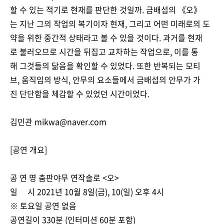
할 수 있는 적기로 현재를 판단한 것일까. 금배섭의 《오》
는 지난 그의 작업의 복기이자 현재, 그리고 어떤 미래로의 도
약을 위한 중간적 상태라고 볼 수 있을 것이다. 과거를 현재
로 불러오므로 시간을 뒤집고 교차하는 작업으로, 이를 통
해 그것들의 닮음을 확인할 수 있었다. 또한 반복되는 모티
브, 움직임의 방식, 안무의 요소들에서 금배섭의 안무가 가
진 단단함을 체감할 수 있었던 시간이었다.
김민관 mikwa@naver.com
[공연 개요]
공 연 명 춤판야무 연작솔로 <오>
일 시 2021년 10월 8일(금), 10(일) 오후 4시
※ 토요일 공연 없음
공연길이 330분 (인터미션 60분 포함)