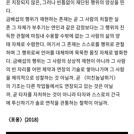
은 치장되지 않은, 그러나 빈틈없이 재단된 행위의 양상을 띤
다.
금배섭의 행위가 재현하는 존재는 곧 그 사람의 처절한 실
존 그 자체가 부추기는 연민과 같은 감정보다는 그 행위의 진
득한 관철에 마침내 수용할 수밖에 없는 그 사람의 삶의 양
태 자체로 수렴한다. 여기서 그 존재는 스스로를 행위로 관철
하며 그 행위로써 언어를 대체하며 묵묵한 몸짓 자체로 발화한
다. 금배섭의 행위는 그 사람의 상상적 재현이 아니라 그 사람
의 빈 자리를 어떤 제약과 연장의 기술로 쌓아나가며 그 사람
을 제의적으로 성찰하는 것 아닐까. 곧 〈미친놈널뛰기〉
의 기조는 다른 작업들에서도 연장되고 있는 것은 아닐
까. 곧 타자를 자처하는 것이 아니라 타자와 스스로의 간극
에 투신하기가 솔로 연작을 관통하는 철학이 아닐까.
〈포옹〉(2018)