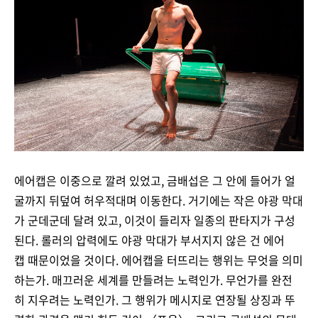
에어캡은 이중으로 깔려 있었고, 금배섭은 그 안에 들어가 얼
굴까지 뒤덮여 허우적대며 이동한다. 거기에는 작은 야광 막대
가 군데군데 달려 있고, 이것이 들리자 일종의 판타지가 구성
된다. 롤러의 압력에도 야광 막대가 부서지지 않은 건 에어
캡 때문이었을 것이다. 에어캡을 터뜨리는 행위는 무엇을 의미
하는가. 매끄러운 세계를 만들려는 노력인가. 무언가를 완전
히 지우려는 노력인가. 그 행위가 메시지로 연장될 상징과 뚜