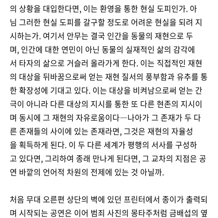
의 상황을 대입한다면, 이는 환영을 통한 현실 도피인가. 아
님 그러한 현실 도피를 갈구할 정도로 어려운 현실을 되려 지
시하는가. 여기서 안무는 결국 인간을 동물의 재현으로 두
며, 인간에 대한 연민이 아닌 동물의 실재적인 삶의 감각에
서 타자의 삶으로 거슬러 올라가게 한다. 이는 직접적인 재현
의 대상을 뒤바꿈으로써 얻는 재현 질서의 풍부함과 유추를 통
한 확장성에 기대고 있다. 이는 대상을 비켜남으로써 얻는 간
극이 아니라 다른 대상의 지시를 통한 또 다른 현존의 지시이
며 동시에 그 재현의 자유로움이다―나아가 그 존재가 두 다
른 존재들의 사이에 있는 존재라면, 그것은 재현의 자율성
을 획득하게 된다. 이 두 다른 세계가 평행의 서사를 구성하
고 있다면, 그리하여 종래 만나게 된다면, 그 교차의 지점은 공
연 바깥의 언어적 차원의 전제에 있는 것 아닐까.
처음 무대 오른편 상단의 벽에 있던 프린터에서 종이가 출력되
며 시작되는 공연은 이어 범죄 사진의 몽타주처럼 금배섭의 옆