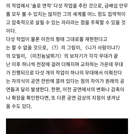
의 작업에서 ‘솔로 연작’ 다섯 작업을 추린 것으로, 금배섭 안무
를 모두 볼 수 있지는 않지만 그의 세계를 어느 정도 집약적이
고 압축적으로 살필 수 있는 자리라는 점을 주목할 수 있을 것
이다.
다섯 작업이 물론 이전의 형태 그대로를 재현한다고
는 할 수 없을 것으로, 〈?〉의 그림이, 〈니가 사람이냐?〉
의 모빌이, 〈미친놈널뛰기〉의 보자기가 각각 무대가 끝
난 이후 하나씩 천장에 걸려 더해지며 교차하는 가운데 무대
가 진행되므로 다섯 개의 작업이 하나의 무대에서 이뤄진다
는 자의식이 공연 전반에 깔려 있다는 점의 차이가 원래의 공
연들과 달리 발생한다. 한편, 이전 공연에서의 변화나 감축이
나 확장을 확인한다면, 또 다른 공연 감상의 지점이 생겨났
을 수도 있다.