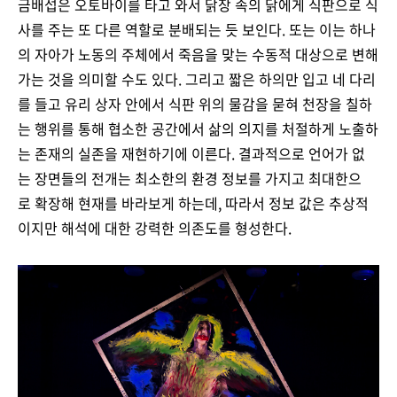
금배섭은 오토바이를 타고 와서 닭장 속의 닭에게 식판으로 식
사를 주는 또 다른 역할로 분배되는 듯 보인다. 또는 이는 하나
의 자아가 노동의 주체에서 죽음을 맞는 수동적 대상으로 변해
가는 것을 의미할 수도 있다. 그리고 짧은 하의만 입고 네 다리
를 들고 유리 상자 안에서 식판 위의 물감을 묻혀 천장을 칠하
는 행위를 통해 협소한 공간에서 삶의 의지를 처절하게 노출하
는 존재의 실존을 재현하기에 이른다. 결과적으로 언어가 없
는 장면들의 전개는 최소한의 환경 정보를 가지고 최대한으
로 확장해 현재를 바라보게 하는데, 따라서 정보 값은 추상적
이지만 해석에 대한 강력한 의존도를 형성한다.