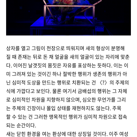
상자를 열고 그림이 천장으로 띄워지며 새의 형상이 분명해
질 때 존재는 뒤로 돈 채 얼굴을 새의 얼굴이 있는 자리에 맞춘
다. 이어진 날갯짓의 몸짓은 자유를 표상하는 듯하다. 이는 이
미 그려져 있는 것이긴 하나 절박한 행위가 생존의 행위가 아
닌 심미적 도상을 만드는 행위로 치환되는 건 〈?〉의 주제의
식에 가깝다고 보인다. 물론 여기서 금배섭의 행위는 그 자체
로 심미적인 차원을 지향하지 않으며, 심오한 무언가를 그리
는 주체의 긴장이나 몰입 상태를 재현하지도 않는다. 주목
할 수 있는 건 그러한 맹목적인 행위가 심미적 차원으로 접속
되는 순간이다.
새는 닫힌 환경을 여는 환상에 대한 상징일 것이다. 이주 여성