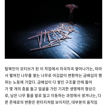
탈북민이 모티브가 된 이 작업에서 차곡차곡 쌓아나가는, 따라
서 펼쳐진 나무를 쌓는 나무로 어김없이 변환하는 금배섭의 행
위는 노동에 가깝다. 금배섭이 다 쌓인 구조물 안에 들어
가 몇 개의 층을 들고 얼굴을 가린 기괴한 생명체의 형상으
로, 남은 나무 틀을 발로 밀고 이동하는 과정에서 생겨나는, 다
른 존재로의 변환은 판타지처럼 보이지만, 대부분의 움직임