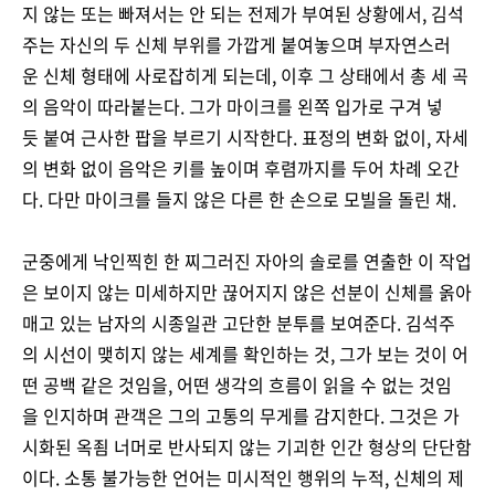
지 않는 또는 빠져서는 안 되는 전제가 부여된 상황에서, 김석
주는 자신의 두 신체 부위를 가깝게 붙여놓으며 부자연스러
운 신체 형태에 사로잡히게 되는데, 이후 그 상태에서 총 세 곡
의 음악이 따라붙는다. 그가 마이크를 왼쪽 입가로 구겨 넣
듯 붙여 근사한 팝을 부르기 시작한다. 표정의 변화 없이, 자세
의 변화 없이 음악은 키를 높이며 후렴까지를 두어 차례 오간
다. 다만 마이크를 들지 않은 다른 한 손으로 모빌을 돌린 채.
군중에게 낙인찍힌 한 찌그러진 자아의 솔로를 연출한 이 작업
은 보이지 않는 미세하지만 끊어지지 않은 선분이 신체를 옭아
매고 있는 남자의 시종일관 고단한 분투를 보여준다. 김석주
의 시선이 맺히지 않는 세계를 확인하는 것, 그가 보는 것이 어
떤 공백 같은 것임을, 어떤 생각의 흐름이 읽을 수 없는 것임
을 인지하며 관객은 그의 고통의 무게를 감지한다. 그것은 가
시화된 옥죔 너머로 반사되지 않는 기괴한 인간 형상의 단단함
이다. 소통 불가능한 언어는 미시적인 행위의 누적, 신체의 제