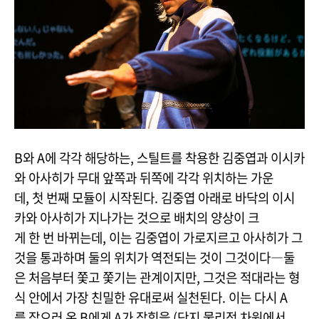
B와 A에 각각 해당하는, 스틸트를 착용한 김중엽과 이시카
와 아사히가 무대 앞쪽과 뒤쪽에 각각 위치하는 가운
데, 첫 번째 모듈이 시작된다. 김중엽 아래로 바닥의 이시
카와 아사히가 지나가는 것으로 배치의 양상이 크
게 한 번 바뀌는데, 이는 김중엽이 가로지르고 아사히가 그
것을 통과하며 둘의 위치가 역전되는 것이 그것이다―둘
은 처음부터 쫓고 쫓기는 관계이지만, 그것은 적대라는 형
식 안에서 가장 친밀한 유대로써 실천된다. 이는 다시 A
를 잡으러 온 B에게 A가 잡힘을 (단지 물리적 차원에서