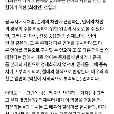
리되면서 나아가 존재를 앞지르는 언어의 차원을 진정 실
험하기 위한 (희생인) 것일까.
곧 후자에서처럼, 존재의 차원에 근접하는, 언어의 차원
의 경우의 수를 확장하기 위한 일종의 시도로 볼 수 있다
면, 그러니까 다시, 진정 중요한 건 존재보다는 언어
인 것 같은데, 그 두 존재가 다른 언어를 구사하며 또 다
른 언어를 공통으로 구사할 수 있으며 또 또 다른 언어를 의
태한다는 점에서 때로 언어는 존재를 배반하거나 존재
를 본래의 차원으로 정체화하지 않으며, 존재를 그에 종속
시키고 부리게 되며, 절대의 형식으로 반향된다. 배우의 역
할은 엄연히 (역할에 자의적으로 부속되는) 언어이다.
아마도 “… 그런데 나는 왜 자꾸 변신하는 거지? 나 그러
고 싶지 않았는데? 언제부터 내가 이 역할을 떠맡은 거
지?”라는 A의 대사는 그 배우의 딜레마를 현시한다. 따라