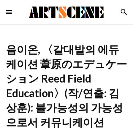
ARTSCENE
검
메뉴
음이온, 〈갈대밭의 에듀
케이션 葦原のエデュケー
ション Reed Field
Education〉(작/연출: 김
상훈): 불가능성의 가능성
으로서 커뮤니케이션