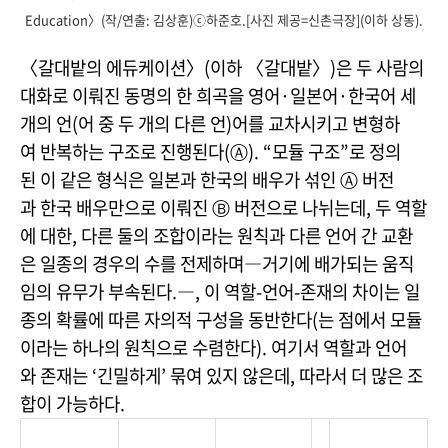
Education〉(작/연출: 김상훈)ⓒ하준호.[사진 제공=신촌극장](이하 상동).
〈갈대밭의 에듀케이션〉(이하 〈갈대밭〉)은 두 사람의
대화로 이뤄진 동명의 한 희곡을 영어·일본어·한국어 세
개의 언(어 중 두
개의 다른 언)어를 교차시키고 변형하
여 반복하는 구조로 진행된다(Ⓐ). “모듈 구조”로 정의
된 이 같은 형식은 일본과 한국의 배우가 섞인 Ⓐ 버전
과 한국 배우만으로 이뤄진 Ⓑ 버전으로 나뉘는데, 두 역할
에 대한, 다른 둘의 조합이라는 원칙과 다른 언어 간 교환
은 일종의 경우의 수를 전제하며―거기에 배가되는 움직
임의 유무가 부속된다.―, 이 역할-언어-존재의 차이는 일
종의 확률에 따른 자의적 구성을 동반한다(는 점에서 모듈
이라는 하나의 원칙으로 수렴한다). 여기서 역할과 언어
와 존재는 ‘긴밀하게’ 묶여 있지 않은데, 따라서 더 많은 조
합이 가능하다.