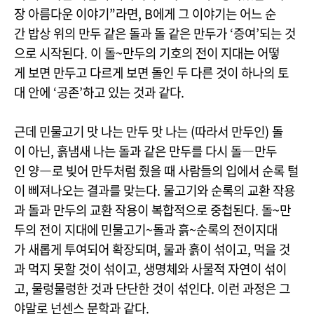
장 아름다운 이야기”라면, B에게 그 이야기는 어느 순
간 밥상 위의 만두 같은 돌과 돌 같은 만두가 ‘증여’되는 것
으로 시작된다. 이 돌~만두의 기호의 전이 지대는 어떻
게 보면 만두고 다르게 보면 돌인 두 다른 것이 하나의 토
대 안에 ‘공존’하고 있는 것과 같다.
근데 민물고기 맛 나는 만두 맛 나는 (따라서 만두인) 돌
이 아닌, 흙냄새 나는 돌과 같은 만두를 다시 돌―만두
인 양―로 빚어 만두처럼 줬을 때 사람들의 입에서 순록 털
이 삐져나오는 결과를 맞는다. 물고기와 순록의 교환 작용
과 돌과 만두의 교환 작용이 복합적으로 중첩된다. 돌~만
두의 전이 지대에 민물고기~돌과 흙~순록의 전이지대
가 새롭게 투여되어 확장되며, 물과 흙이 섞이고, 먹을 것
과 먹지 못할 것이 섞이고, 생명체와 사물적 자연이 섞이
고, 물렁물렁한 것과 단단한 것이 섞인다. 이런 과정은 그
야말로 넌센스 문학과 같다.