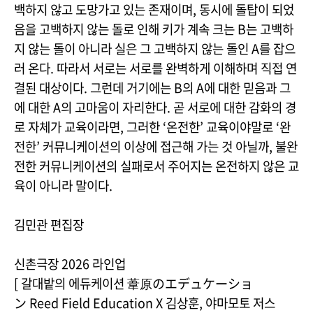
백하지 않고 도망가고 있는 존재이며, 동시에 돌탑이 되었
음을 고백하지 않는 돌로 인해 키가 계속 크는 B는 고백하
지 않는 돌이 아니라 실은 그 고백하지 않는 돌인 A를 잡으
러 온다. 따라서 서로는 서로를 완벽하게 이해하며 직접 연
결된 대상이다. 그런데 거기에는 B의 A에 대한 믿음과 그
에 대한 A의 고마움이 자리한다. 곧 서로에 대한 감화의 경
로 자체가 교육이라면, 그러한 ‘온전한’ 교육이야말로 ‘완
전한’ 커뮤니케이션의 이상에 접근해 가는 것 아닐까, 불완
전한 커뮤니케이션의 실패로서 주어지는 온전하지 않은 교
육이 아니라 말이다.
김민관 편집장
신촌극장 2026 라인업
[ 갈대밭의 에듀케이션 葦原のエデュケーショ
ン Reed Field Education X 김상훈, 야마모토 저스