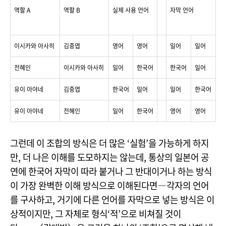
역할
A
역할
B
실제 사용 언어
자막 언어
이시카와 아사히
김중엽
영어
영어
일어
일어
전혜인
이시카와 아사히
일어
한국어
한국어
일어
유이 아야네
김중엽
한국어
일어
일어
한국어
유이 아야네
전혜인
일어
한국어
영어
영어
그런데 이 조합의 방식은 더 많은 ‘실험’을 가능하게 하지
만, 더 나은 이해를 도모하지는 않는데, 통상의 일본어 공
연에 한국어 자막이 따라 붙거나 그 반대이거나 하는 방식
이 가장 완벽한 이해 방식으로 이해된다면―각자의 언어
를 구사하고, 거기에 다른 언어를 자막으로 넣는 방식은 이
상적이지만, 그 자체로 형식‘적’으로 비쳐질 것이