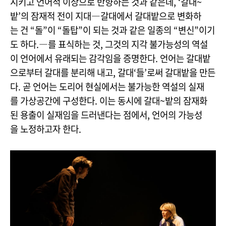
시키고 언어적 이상으로 반향하는 것과 같은데, ‘갈대~
밭’의 잠재적 전이 지대―갈대에서 갈대밭으로 변화하
는 건 “돌”이 “돌탑”이 되는 것과 같은 일종의 “변신”이기
도 하다.―를 표식하는 것, 그것의 지각 불가능성의 역설
이 언어에서 유래되는 감각임을 증명한다. 언어는 갈대밭
으로부터 갈대를 분리해 내고, 갈대‘들’로써 갈대밭을 만든
다. 곧 언어는 도리어 현실에서는 불가능한 역설의 실재
를 가상공간에 구성한다. 이는 동시에 갈대~밭의 잠재화
된 용출이 실재임을 드러낸다는 점에서, 언어의 가능성
을 노정하고자 한다.