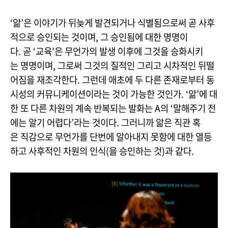
‘앎’은 이야기가 뒤늦게 발견되거나 식별됨으로써 곧 사후
적으로 승인되는 것이며, 그 승인됨에 대한 명명이
다. 곧 ‘교육’은 무언가의 발생 이후에 그것을 승화시키
는 명명이며, 그로써 그것의 질적인 그리고 시차적인 뒤떨
어짐을 재조각한다. 그런데 애초에 두 다른 존재로부터 동
시성의 커뮤니케이션이라는 것이 가능한 것인가. ‘앎’에 대
한 또 다른 차원의 계속 반복되는 발화는 A의 ‘말해주기 전
에는 알기 어렵다’라는 것이다. 그러니까 앎은 직관 혹
은 직감으로 무언가를 단번에 알아내지 못함에 대한 열등
하고 사후적인 차원의 인식(을 승인하는 것)과 같다.