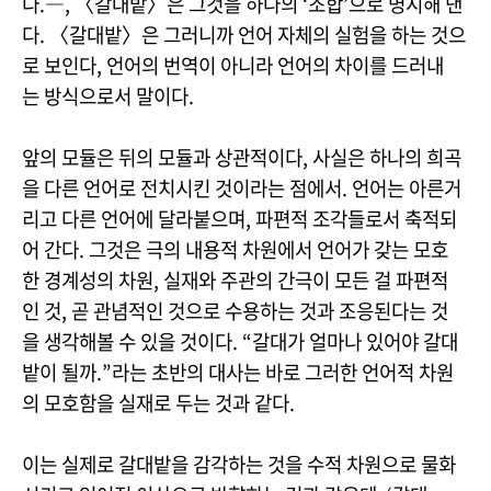
다.―, 〈갈대밭〉은 그것을 하나의 ‘조합’으로 명시해 낸
다. 〈갈대밭〉은 그러니까 언어 자체의 실험을 하는 것으
로 보인다, 언어의 번역이 아니라 언어의 차이를 드러내
는 방식으로서 말이다.
앞의 모듈은 뒤의 모듈과 상관적이다, 사실은 하나의 희곡
을 다른 언어로 전치시킨 것이라는 점에서. 언어는 아른거
리고 다른 언어에 달라붙으며, 파편적 조각들로서 축적되
어 간다. 그것은 극의 내용적 차원에서 언어가 갖는 모호
한 경계성의 차원, 실재와 주관의 간극이 모든 걸 파편적
인 것, 곧 관념적인 것으로 수용하는 것과 조응된다는 것
을 생각해볼 수 있을 것이다. “갈대가 얼마나 있어야 갈대
밭이 될까.”라는 초반의 대사는 바로 그러한 언어적 차원
의 모호함을 실재로 두는 것과 같다.
이는 실제로 갈대밭을 감각하는 것을 수적 차원으로 물화