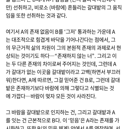
만) 선취하고, 비로소 (바람에) 흔들리는 갈대밭의 그 움직
임을 또한 선취하는 것과 같다.
여기서 A의 존재 없음이 B를 ‘그저’ 통과하는 가운데 A
는 대조적으로 힘겹게 바닥을 기어나간다는 점에서, 그
의 무근거적 삶의 차원이 그의 본원적 존재의 과제로서 현
상되는 것이기도 하다―“존재하지 않는 너”. 그리고 이
는 두 다른 존재의 차이로써 주어지는 것인데, 그런데 A
가 갈대가 없는 이곳을 갈대밭이라고 고백(하면서 부끄러
워)한다면, A에 따르면, 그걸 믿어준 건 B로, 그런데 갈대
밭은 존재하기보다 바람에 의해 그렇다고 식별되는 것
에 가깝다―바람이 멎자 모든 것이 사라진다.
그 바람을 갈대밭으로 인지하는 건, 그리고 갈대밭과 A
를 잇는 건 근본적으로 B다. 이 ‘믿음’은 A라는 존재를 가
시화하고, 또한 B(의 믿음 체계) 안에서 A를 연장하며, 서