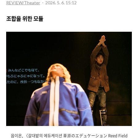
REVIEW/Theater
2026. 5. 6. 15:12
조합을 위한 모듈
음이온, 〈갈대밭의 에듀케이션 葦原のエデュケーション Reed Field