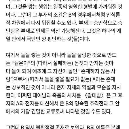
며, 그것을 쌓는 행위는 일종의 영원한 형벌에 가까워질 것
이다. 그런데 그 부재의 조건은 B의 경우에서처럼 인식론
적 차원에서 다시 뒤집힐 수도 있다. 부재는 충만함으로 충
만함은 부재로 언제든 역전 가능해진다. 그것은 하나의 계
열 안에서 극단인 양 횡단하는 것(들)이다.
여기서 돌을 쌓는 것이 아니라 돌을 물렁한 것으로 만드
는 “늙은이”의 (따라서 실패하는) 몸짓과 만지는 것마
다 돌이 되며 애초에 그 자신이 돌인 “존재하지 않는 사
람”으로서 (따라서 돌을 쌓을 필요가 없는) A라는 존재
는 상보적인 것이 아니라 존재 자체의 역설과 모순을 지시
한다. 어쩌면 태어남과 죽음의 시차를 〈갈대밭〉은 그 후
자의 A와 전자를 대신해서 온 B의 영속된 추격전과 그 안
에서의 가장 긴밀한 교류로써 나타낸 것일 수도 있다.
그런데 B 역시 불확정적 존재로 보인다. B의 이름은 본래