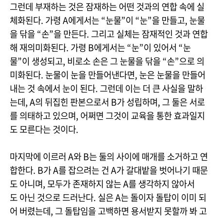
그런데 부재하는 것은 잠재하는 어떤 것과의 연합 속에 실
체화된다. 가령 A에게서는 “눈물”이 “눈”을 만들고, 눈물
을 닦을 “손”을 만든다. 그리고 실체는 잠재적인 것과 연합
해 재의미화된다. 가령 B에게서는 “눈”이 있어서 “눈
물”이 생성되고, 비로소 손은 그 눈물을 닦을 “손”으로 의
미화된다. 눈물이 눈을 만들어낸다면, 눈은 눈물을 만들어
내는 것 속에서 눈이 된다. 그런데 이는 더 큰 사실을 말하
는데, A의 뒤집힌 판본으로서 B가 성립하며, 그 둘은 서로
를 의태하고 있으며, 어쩌면 그것이 교육을 통한 효과일지
도 모른다는 것이다.
마지막에 이르러 A와 B는 둘의 사이에 매개를 소거하고 연
합한다. B가 A를 잡으려는 건 A가 갈대밭을 벗어나기 때문
도 아니며, 모두가 존재하지 않는 A를 생각하지 않아서
도 아닌 것으로 드러난다. 실은 A는 돌이자 돌탑이 이미 되
어 버렸는데, 그 돌탑임을 고백하면 용서받지 못할까 봐 고