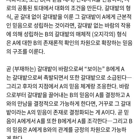
로의 공통된 토대에서 대화의 조건을 만든다. 갈대밭의 형
식, 곧 갈대 없이 갈대밭을 이룬 그 갈대밭이 A에게 근본적
인 믿음으로 성립하는 것이라면, 갈대밭 없는 바람의 작용
에 의해 성립하는 B의 갈대밭의 매체적 (오지각의) 형식
은 A에 대한 B의 존재론적 확인의 차원으로 확장하는 믿음
의 구조를 이룬다.
곧 (부재하는) 갈대밭이 바람으로써 “보이는” B에게 A
는 갈대밭으로써 촉발되면서 또한 갈대밭으로 소급된다―
그리고 후자의 지점에서 A의 믿음 체계랑 조응한다. 바람
으로부터 갈대밭을 끌어내는 B의 믿음이 A를 결정하고 A
와의 만남을 결정적으로 가능하게 한다면, 거꾸로 그 갈대
밭이라는 A의 믿음이 존재로 결정화되는 게 A이다. 곧 믿
음이 A에게서 A를 또한 B에게서 A를 조각한다―그리고 B
의 믿음은 A에게 B와의 관계를 긍정의 차원으로 가능하
게 한다.