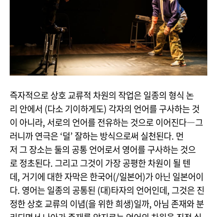
즉자적으로 상호 교류적 차원의 작업은 일종의 형식 논
리 안에서 (다소 기이하게도) 각자의 언어를 구사하는 것
이 아니라, 서로의 언어를 전유하는 것으로 이어진다―그
러니까 연극은 ‘덜’ 잘하는 방식으로써 실천된다. 먼
저 그 장소는 둘의 공통 언어로서 영어를 구사하는 것으
로 정초된다. 그리고 그것이 가장 공평한 차원이 될 텐
데, 거기에 대한 자막은 한국어(/일본어)가 아닌 일본어이
다. 영어는 일종의 공통된 (대)타자의 언어인데, 그것은 진
정한 상호 교류의 이념(을 위한 희생)일까, 아님 존재와 분