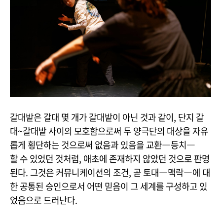
갈대밭은 갈대 몇 개가 갈대밭이 아닌 것과 같이, 단지 갈
대~갈대밭 사이의 모호함으로써 두 양극단의 대상을 자유
롭게 횡단하는 것으로써 없음과 있음을 교환―등치―
할 수 있었던 것처럼, 애초에 존재하지 않았던 것으로 판명
된다. 그것은 커뮤니케이션의 조건, 곧 토대―맥락―에 대
한 공통된 승인으로서 어떤 믿음이 그 세계를 구성하고 있
었음으로 드러난다.