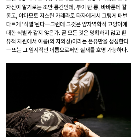
자신이 알기로는 조안 롱긴인데, 부이 탄 롱, 바바툰데 칼
롱고, 야마모토 저스틴 카레라로 타자에게서 그렇게 매번
다르게 ‘식별’된다―그런데 그것은 양자역학적 고양이에
대한 식별과 같지 않은가. 곧 모든 것은 명확하지 않고 환
유적 차원에서 이름(의 자의성)이라는 은유만을 생성한다
―또는 그 임시적인 이름으로써만 실재를 호명 가능하다.