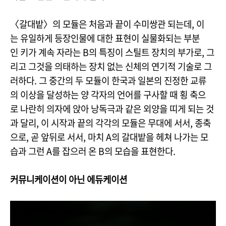
〈갈대밭〉의 모듈은 처음과 끝이 수미쌍관 되는데, 이
는 유일하게 등장인물에 대한 표현이 실물화되는 부분
인 키가 계속 자라는 B의 특징이 스틸트 장치의 부가로, 그
리고 그것을 의태하는 장치 없는 신체의 연기적 기술로 그
러하다. 그 중간의 두 모듈이 한국과 일본의 진정한 교류
의 이상을 달성하는 양 각자의 언어를 구사할 때 횡 축으
로 나란히 의자에 앉아 낭독극과 같은 외양을 띠게 되는 것
과 달리, 이 시작과 끝의 각각의 모듈은 무대에 서서, 종축
으로, 곧 앞뒤로 서서, 마치 A의 갈대밭을 헤쳐 나가는 모
습과 그런 A를 잡으러 온 B의 모습을 표현한다.
커뮤니케이션이 아닌 에듀케이션