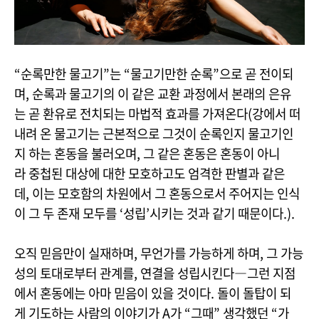
“순록만한 물고기”는 “물고기만한 순록”으로 곧 전이되
며, 순록과 물고기의 이 같은 교환 과정에서 본래의 은유
는 곧 환유로 전치되는 마법적 효과를 가져온다(강에서 떠
내려 온 물고기는 근본적으로 그것이 순록인지 물고기인
지 하는 혼동을 불러오며, 그 같은 혼동은 혼동이 아니
라 중첩된 대상에 대한 모호하고도 엄격한 판별과 같은
데, 이는 모호함의 차원에서 그 혼동으로서 주어지는 인식
이 그 두 존재 모두를 ‘성립’시키는 것과 같기 때문이다.).
오직 믿음만이 실재하며, 무언가를 가능하게 하며, 그 가능
성의 토대로부터 관계를, 연결을 성립시킨다―그런 지점
에서 혼동에는 아마 믿음이 있을 것이다. 돌이 돌탑이 되
게 기도하는 사람의 이야기가 A가 “그때” 생각했던 “가