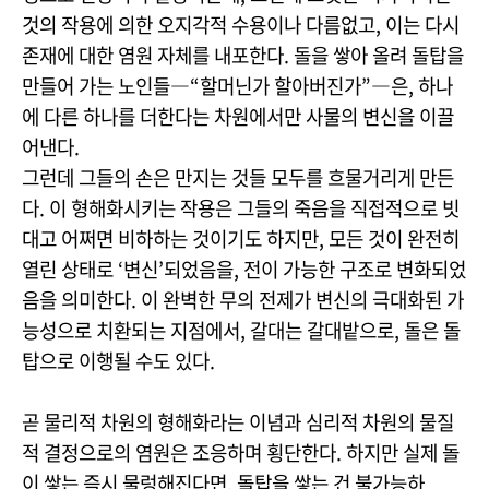
것의 작용에 의한 오지각적 수용이나 다름없고, 이는 다시
존재에 대한 염원 자체를 내포한다. 돌을 쌓아 올려 돌탑을
만들어 가는 노인들―“할머닌가 할아버진가”―은, 하나
에 다른 하나를 더한다는 차원에서만 사물의 변신을 이끌
어낸다.
그런데 그들의 손은 만지는 것들 모두를 흐물거리게 만든
다. 이 형해화시키는 작용은 그들의 죽음을 직접적으로 빗
대고 어쩌면 비하하는 것이기도 하지만, 모든 것이 완전히
열린 상태로 ‘변신’되었음을, 전이 가능한 구조로 변화되었
음을 의미한다. 이 완벽한 무의 전제가 변신의 극대화된 가
능성으로 치환되는 지점에서, 갈대는 갈대밭으로, 돌은 돌
탑으로 이행될 수도 있다.
곧 물리적 차원의 형해화라는 이념과 심리적 차원의 물질
적 결정으로의 염원은 조응하며 횡단한다. 하지만 실제 돌
이 쌓는 즉시 물렁해진다면, 돌탑을 쌓는 건 불가능하