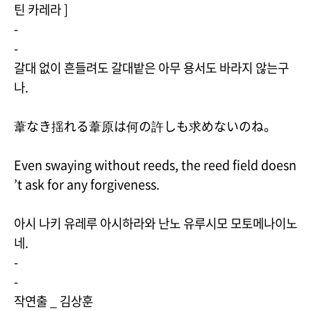
틴 카레라 ]
-
-
갈대 없이 흔들려도 갈대밭은 아무 용서도 바라지 않는구
나.
葦なき揺れる葦原は何の許しも求めないのね。
Even swaying without reeds, the reed field doesn
’t ask for any forgiveness.
아시 나키 유레루 아시하라와 난노 유루시모 모토메나이노
네.
-
-
작연출 _ 김상훈