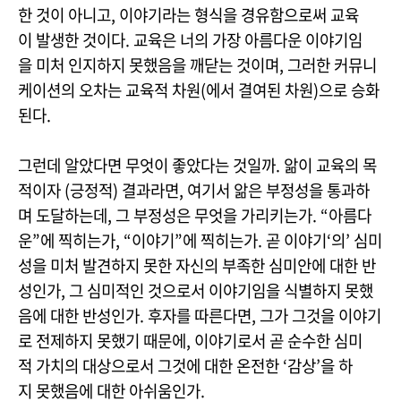
한 것이 아니고, 이야기라는 형식을 경유함으로써 교육
이 발생한 것이다. 교육은 너의 가장 아름다운 이야기임
을 미처 인지하지 못했음을 깨닫는 것이며, 그러한 커뮤니
케이션의 오차는 교육적 차원(에서 결여된 차원)으로 승화
된다.
그런데 알았다면 무엇이 좋았다는 것일까. 앎이 교육의 목
적이자 (긍정적) 결과라면, 여기서 앎은 부정성을 통과하
며 도달하는데, 그 부정성은 무엇을 가리키는가. “아름다
운”에 찍히는가, “이야기”에 찍히는가. 곧 이야기‘의’ 심미
성을 미처 발견하지 못한 자신의 부족한 심미안에 대한 반
성인가, 그 심미적인 것으로서 이야기임을 식별하지 못했
음에 대한 반성인가. 후자를 따른다면, 그가 그것을 이야기
로 전제하지 못했기 때문에, 이야기로서 곧 순수한 심미
적 가치의 대상으로서 그것에 대한 온전한 ‘감상’을 하
지 못했음에 대한 아쉬움인가.