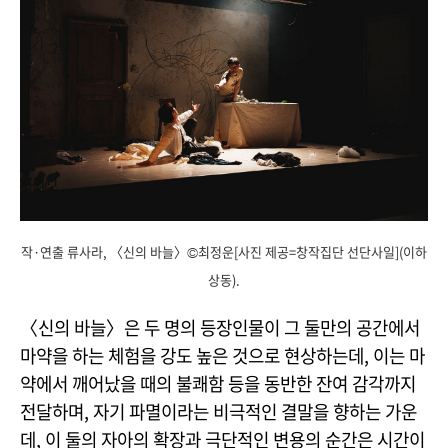
작·연출 류사라, 〈신의 바늘〉©최정운[사진 제공=창작집단 선단사일](이하
상동).
〈신의 바늘〉은 두 명의 등장인물이 그 둘만의 공간에서
마약을 하는 체험을 강도 높은 것으로 현상하는데, 이는 마
약에서 깨어났을 때의 불쾌함 등을 동반한 잔여 감각까지
전달하며, 자기 파멸이라는 비극적인 결말을 향하는 가운
데, 이 둘의 자아의 확장과 극단적인 변용의 순간은 시간이