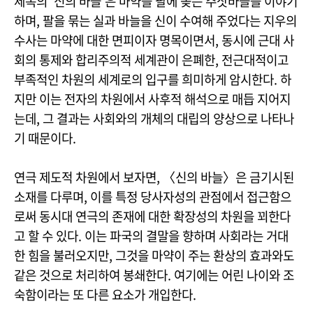
제목의 ‘신의 바늘‘은 마약을 팔에 꽂는 주삿바늘을 이야기
하며, 팔을 묶는 실과 바늘을 신이 수여해 주었다는 지우의
수사는 마약에 대한 면피이자 명목이면서, 동시에 근대 사
회의 통제와 합리주의적 세계관이 은폐한, 전근대적이고
부족적인 차원의 세계로의 입구를 희미하게 암시한다. 하
지만 이는 전자의 차원에서 사후적 해석으로 매듭 지어지
는데, 그 결과는 사회와의 개체의 대립의 양상으로 나타나
기 때문이다.
연극 제도적 차원에서 보자면, 〈신의 바늘〉은 금기시된
소재를 다루며, 이를 특정 당사자성의 관점에서 접근함으
로써 동시대 연극의 존재에 대한 확장성의 차원을 꾀한다
고 할 수 있다. 이는 파국의 결말을 향하며 사회라는 거대
한 힘을 불러오지만, 그것을 마약이 주는 환상의 효과와도
같은 것으로 처리하여 봉쇄한다. 여기에는 어린 나이와 조
숙함이라는 또 다른 요소가 개입한다.