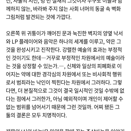
선, 사물의 시선, 텅 빈 실재의 그것이자 누구도 이들과 함
께하지 않는, 바라봐 주지 않는 사회 너머의 동굴 속 벽화
그림처럼 발견되는 것에 가깝다.
오른쪽 위 귀퉁이가 깨어진 문과 눅진한 벽지의 양옆 낙서
와 LP 플레이어와 음악은 하나의 세계를 이루고, 약은 그
것을 완성시키고 진작한다. 강렬한 예술의 효과는 부정적
인 것이기도 한데―거꾸로 부정적인 차원에서의 예술이라
는 것을 상정할 수 있는가.―, 신체와 일상의 피폐화로 이
어지는 약에 대한 경각심의 차원에서 또는 비사회적 행위
로서 범죄라는 낙인이 찍힌다는 차원에서 그러하다. 그렇
다면, 더 본질적으로 그것이 결국 일시적인 것일 수밖에 없
다는 점에서 그러한가, 아님 예외적이며 개인이 제어할 수
없는 범위를 넘어서기 때문에 그런 것일까. 어찌 됐든 그
둘의 결론은 모두 치명적이다.