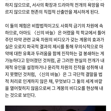
하지 않으므로, 서사의 확장과 드라마적 전개의 욕망을 따
르지 않으므로 현존의 직접적 산출만을 제시하게 된다.
이 둘의 체험은 비합법적이고도 사회적 금기의 차원에 속
하므로, 아마도 〈신의 바늘〉은 어렸을 적 학교에서 틀어
주던 마약 관련 교육 차원의 비디오가 갖는 계몽의 효과가
실은 오로지 파국적 결과의 제시를 통해 무의식적으로 마
약에 대한 유혹과 두려움을 함께 진작하는 걸 봉쇄하는 게
가능하다고 믿어졌던 것처럼, 곧 그러한 현실의 전개가 내
재적 유인을 설정하거나 윤리적 차원의 진작을 성취해 내
지 못했던 것처럼, 〈신의 바늘〉은 그 극단적 결말을 법
적 처리로 인계하지 않은 채, 무엇보다 그 둘의 세계 바깥
을 열어젖히지 않음으로써 그 계몽의 비디오를 현상해 내
는 것으로 보인다.