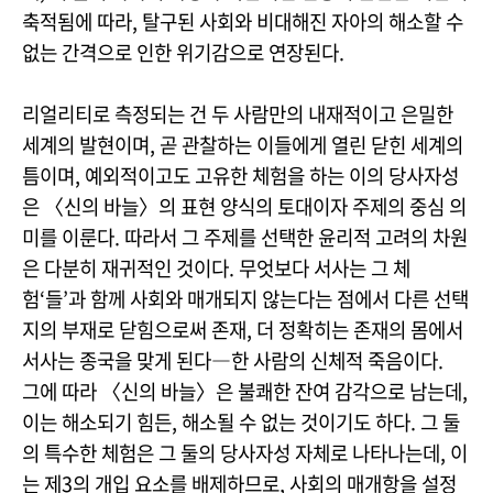
축적됨에 따라, 탈구된 사회와 비대해진 자아의 해소할 수
없는 간격으로 인한 위기감으로 연장된다.
리얼리티로 측정되는 건 두 사람만의 내재적이고 은밀한
세계의 발현이며, 곧 관찰하는 이들에게 열린 닫힌 세계의
틈이며, 예외적이고도 고유한 체험을 하는 이의 당사자성
은 〈신의 바늘〉의 표현 양식의 토대이자 주제의 중심 의
미를 이룬다. 따라서 그 주제를 선택한 윤리적 고려의 차원
은 다분히 재귀적인 것이다. 무엇보다 서사는 그 체
험‘들’과 함께 사회와 매개되지 않는다는 점에서 다른 선택
지의 부재로 닫힘으로써 존재, 더 정확히는 존재의 몸에서
서사는 종국을 맞게 된다―한 사람의 신체적 죽음이다.
그에 따라 〈신의 바늘〉은 불쾌한 잔여 감각으로 남는데,
이는 해소되기 힘든, 해소될 수 없는 것이기도 하다. 그 둘
의 특수한 체험은 그 둘의 당사자성 자체로 나타나는데, 이
는 제3의 개입 요소를 배제하므로, 사회의 매개항을 설정