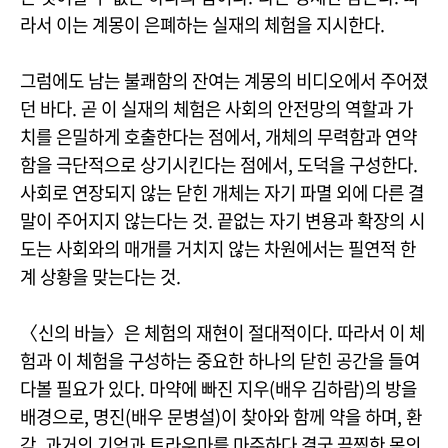
라서 이는 계몽이 은폐하는 실재의 체험을 지시한다.
그럼에도 남는 불쾌함의 잔여는 계몽의 비디오에서 주어졌
던 바다. 곧 이 실재의 체험은 사회의 안전망의 역할과 가
치를 은밀하게 호출한다는 점에서, 개체의 무력함과 연약
함을 극단적으로 상기시킨다는 점에서, 도덕을 구성한다.
사회로 연장되지 않는 닫힌 개체는 자기 파멸 외에 다른 결
말이 주어지지 않는다는 것. 끝없는 자기 변용과 확장의 시
도는 사회와의 매개를 거치지 않는 차원에서는 필연적 한
계 상황을 맞는다는 것.
〈신의 바늘〉은 체험의 재현이 절대적이다. 따라서 이 체
험과 이 체험을 구성하는 중요한 하나의 닫힌 공간을 들여
다볼 필요가 있다. 마약에 빠진 지우(배우 김하람)의 방을
배경으로, 명진(배우 문병설)이 찾아와 함께 약을 하며, 환
각, 과거의 기억과 트라우마를 마주하다 결국 끔찍한 몸의