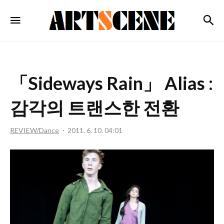
ARTSCENE
검
메뉴
「Sideways Rain」 Alias :
감각의 트랜스한 전환
REVIEW/Dance
2011. 6. 10. 04:01