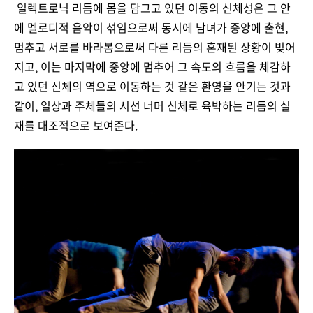
일렉트로닉 리듬에 몸을 담그고 있던 이동의 신체성은 그 안
에 멜로디적 음악이 섞임으로써 동시에 남녀가 중앙에 출현,
멈추고 서로를 바라봄으로써 다른 리듬의 혼재된 상황이 빚어
지고, 이는 마지막에 중앙에 멈추어 그 속도의 흐름을 체감하
고 있던 신체의 역으로 이동하는 것 같은 환영을 안기는 것과
같이, 일상과 주체들의 시선 너머 신체로 육박하는 리듬의 실
재를 대조적으로 보여준다.