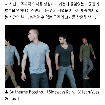
나 시선과 주체적 의식을 형성하기 이전에 끊임없는 시공간의
흐름을 엮어내는 심연의 시공간의 터널을 지나가며 끊이지 않
는 시간의 부피, 측정할 수 없는 공간의 크기를 창출해 낸다.
▲ Guilherme Botelho, 「Sideways Rain」ⓒJean-Yves
Genoud