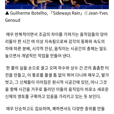
▲ Guilherme Botelho, 「Sideways Rain」ⓒJean-Yves
Genoud
매우 반복적이면서 조금의 차이를 가져가는 움직임들의 덩어
리들이 한 시간 여 이상 지속됨으로써 감각의 동화와 속도의
차에 따른 분배, 시각적 잔상, 움직이는 시공간의 총체는 밀도
높으면서 개념적인 작업을 만들어 낸다.
한 줄의 실을 손으로 끌고 오며 하수와 상수 간 끈의 촘촘한 터
전을 만들고, 이 통로를 물샐 틈 없이 뛰어 다니며 메우고, 발가
벗고, 그 신체들이 이어짐은 원시적 시공간에 있던, 아니 그것
을 향해 시간을 거꾸로 돌리던 이들의 움직임이 비로소 새로운
신체의 영토를 구획하고 있음을 가리키고 있는 듯 보인다.
매우 단순하고도 집요하며, 쾌하면서도 다양한 층위를 만들