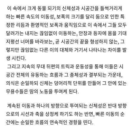
이 속에서 크게 동물 되기의 신체성과 시공간을 들썩거리게
하는 빠른 속도의 이동성, 보폭의 크기를 달리 둠으로 인한 특
정한 리듬과 환영적인 보폭과 움직임으로 이 속에서 그들 모두
달려가는 내지는 끊임없이 이동하는, 안장과 등자에 몸을 기대
지평선 너머를 바라보는, 곧 시공간의 끝을 형성하지 않는, 그
렇지만 끊임없는 다른 이의 대체와 거기서 나타나는 차이를 발
생 시킨다.
그리고 지속의 무대 뒤편의 트릭과 운동성을 통해 이들은 시
공간 전체의 유동하는 흐름과 그 총체성과 결부되는 가운데,
의식은 순일하되 신체는 덩어리적 단위를 만들어 그 안에 있는
무용수들은 땀의 노동을 투여케 된다.
계속된 이동과 하나의 방향으로 투여되는 신체성은 반대 방향
으로의 시선과 축을 상정케 하기도 하는 반면, 빠른 이동의 순
간에는 순일한 흐름의 연속적인 경향을 띤다.