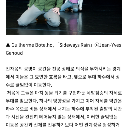
▲ Guilherme Botelho, 「Sideways Rain」ⓒJean-Yves
Genoud
전자음의 공명이 공간을 진공 상태로 의식을 무화시키는 경계
에서 이들은 그 묘연한 흐름을 타고, 옆으로 무대 하수에서 상
수로 끊임없이 이동한다.
처음에 그들은 마치 동물 되기를 구현하듯 네발짐승의 자세로
무대를 활보한다. 하나의 방향성을 가지고 이어 자세를 약간은
하수 쪽으로 비튼 상태에서 내지는 하수에 부착된 출발의 시간
과 시선을 완전히 떼어놓지 않는 상태에서, 이러한 끊임없는
이동은 공간과 신체를 전유하기보다 어떤 관계성을 형성하거