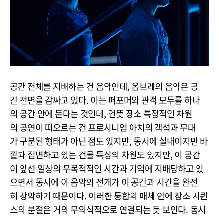
공간 전체를 지배하는 건 음악인데, 옴브레의 음악은 공
간 전면을 감싸고 있다. 이는 퍼포머와 관객 모두를 하나
의 공간 안에 둔다는 것인데, 언뜻 장소 특정적인 차원
의 공연이 떠오르는 건 프로시니엄 아치의 객석과 무대
가 구분된 형태가 아닌 점도 있지만, 동시에 실내이지만 바
깥과 접변하고 있는 건물 특성의 차원도 있지만, 이 공간
이 앞선 일상의 무목적적인 시간과 기억에 지배당하고 있
으면서 동시에 이 음악의 전개가 이 공간과 시간을 완전
히 장악하기 때문이다. 이러한 통합의 매체 안에 장소 시퀀
스의 분절은 거의 무의식적으로 연결되는 듯 보인다. 동시