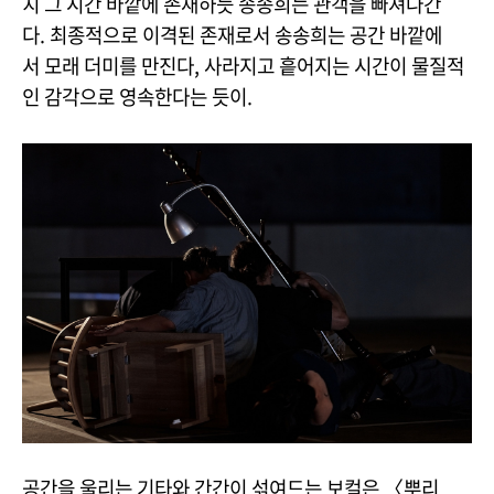
치 그 시간 바깥에 존재하듯 송송희는 관객을 빠져나간
다. 최종적으로 이격된 존재로서 송송희는 공간 바깥에
서 모래 더미를 만진다, 사라지고 흩어지는 시간이 물질적
인 감각으로 영속한다는 듯이.
공간을 울리는 기타와 간간이 섞여드는 보컬은 〈뿌리