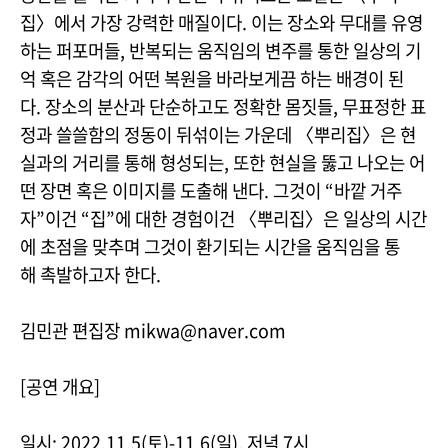
집〉에서 가장 강력한 매질이다. 이는 장소와 무대를 유영
하는 퍼포머들, 반복되는 움직임의 변주를 통한 일상의 기
억 혹은 감각의 어떤 복원을 바라보게끔 하는 배경이 된
다. 장소의 분산과 단순하고도 정확한 몸짓들, 무표정한 표
정과 쓸쓸함의 정동이 뒤섞이는 가운데 〈뿌리집〉은 현
실과의 거리를 통해 형성되는, 또한 현실을 뚫고 나오는 어
떤 장면 혹은 이미지를 도출해 낸다. 그것이 “바깥 거주
자”이건 “집”에 대한 경험이건 〈뿌리집〉은 일상의 시간
에 초점을 맞추며 그것이 환기되는 시간을 움직임을 통
해 촉발하고자 한다.
김민관 편집장 mikwa@naver.com
[공연 개요]
일시: 2022.11.5(토)-11.6(일), 저녁 7시