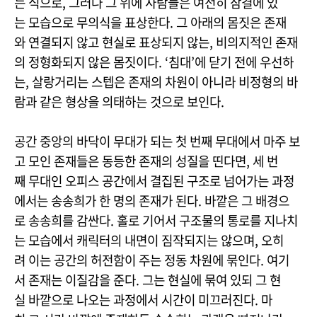
는 식으로, 그러나 그 위에 사람들은 여전히 잠결에 있
는 모습으로 무의식을 표상한다. 그 아래의 몸짓은 존재
와 연결되지 않고 현실로 표상되지 않는, 비의지적인 존재
의 정형화되지 않은 몸짓이다. ‘침대’에 닫기 전에 우선하
는, 살랑거리는 스텝은 존재의 차원이 아니라 비정형의 바
람과 같은 형상을 의태하는 것으로 보인다.
공간 중앙의 바닥이 무대가 되는 첫 번째 무대에서 마주 보
고 모인 존재들은 동등한 존재의 성질을 띤다면, 세 번
째 무대인 오피스 공간에서 결집된 구조로 넘어가는 과정
에서는 송송희가 한 명의 존재가 된다. 바깥은 그 배경으
로 송송희를 감싼다. 홀로 기어서 구조물의 통로를 지나치
는 모습에서 캐릭터의 내면이 짐작되지는 않으며, 오히
려 이는 공간의 허전함이 주는 정동 차원에 묶인다. 여기
서 존재는 이질감을 준다. 그는 현실에 묶여 있되 그 현
실 바깥으로 나오는 과정에서 시간이 미끄러진다. 마