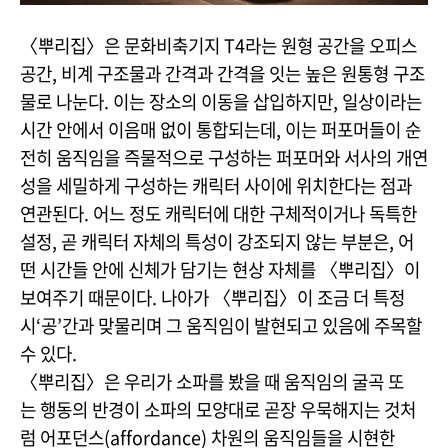
〈뿌리집〉은 문화비축기지 T4라는 원형 공간을 오피스
공간, 비계 구조물과 간격과 간격을 잇는 높은 원통형 구조
물로 나눈다. 이는 장소의 이동을 삽입하지만, 일상이라는
시간 안에서 이음매 없이 통합되는데, 이는 퍼포머들이 순
전히 움직임을 즉물적으로 구성하는 퍼포머와 서사의 개연
성을 세밀하게 구성하는 캐릭터 사이에 위치한다는 점과
연관된다. 어느 정도 캐릭터에 대한 구체적이거나 독특한
설정, 곧 캐릭터 자체의 특성이 강조되지 않는 부분은, 어
떤 시간들 안에 신체가 담기는 현상 자체를 〈뿌리집〉이
보여주기 때문이다. 나아가 〈뿌리집〉이 조금 더 특정
시‘공’간과 맞물리며 그 움직임이 발현되고 있음에 주목할
수 있다.
〈뿌리집〉은 우리가 소파를 봤을 때 움직임의 굴곡 또
는 행동의 반경이 소파의 모양대로 곧장 우묵해지는 것처
럼 어포던스(affordance) 차원의 움직임들을 시현한