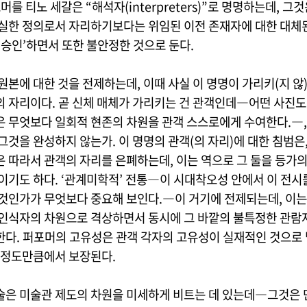
포머를 티노 세갈은 “해석자(interpreters)”로 명명하는데, 그
충실한 정의로서 자리하기보다는 위임된 이전 존재자에 대한 대체
‘승인’하면서 또한 불안정한 것으로 둔다.
원본에 대한 것을 전제하는데, 이때 사실 이 명명이 가리키(지 않)
의 자리이다. 곧 신체 매체가 가리키는 건 관객인데―어떤 사진도 
은 무엇보다 일회적 현존의 차원을 관객 스스로에게 수여한다.―,
그것을 완성하지 않는가. 이 명명의 관객(의 자리)에 대한 침범은,
은 따라서 관객의 자리를 은폐하는데, 이는 역으로 그 둘을 등가
이기도 하다. ‘관계미학적’ 전통―이 시대착오성 안에서 이 전시
 것인가가 무엇보다 중요해 보인다.―이 거기에 전제되는데, 이는
 인식자의 차원으로 격상하면서 동시에 그 바깥의 불특정한 관람
한다. 퍼포머의 고유성은 관객 각자의 고유성이 실재적인 것으로
점 정도만큼에서 보장된다.
술은 미술관 제도의 차원을 미세하게 비트는 데 있는데―그것은 