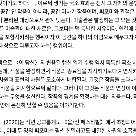
것이기도 하다.―, 이로써 생기는 국소 효과는 전시 그 자체의 문
 공간 안 작품이 아니라, 공간 더하기 작품이며, 퍼포머와 관객은
라 분리된 대상으로서 관계 맺는다. 미술관은 발생하는 그 모든 
은 미술관에 대한 새로운, 그보다는 덜 특별한 사유이다. 연결에
간을 포함시키려는 행위이자 이 공간을 하나의 이념으로 메우고자 
 대상으로 다루고자 하는) 행위이다.
적으로 〈이 당신〉의 변용된 캡션 읽기 수행 역시 독특한 국소 
는데, 작품을 완성하면서 작품의 종료됨을 지시하기보다 지연시키
 차원과 표현의 차원은 모호하게 배합된다. 그것은 작품을 초과하
, 작품을 지시함으로써 말이다. 그러니까 그것은 작품의 연장이 아
범하는 무엇을 생산한다. 작품의 경계를 확정하는 대신 되묻는다. 
 안에 온전히 닫힐 수 없음을 이야기한다.
〉(2020)는 작년 공교롭게도 《옵/신 페스티벌》에서 초청되어
데, 이때 두 명의 퍼포머는 훨씬 친밀하고도 내밀한 차원의 호흡을