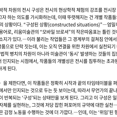
강박적 차원의 전시 구성은 전시의 현상학적 체험의 강조를 전시장
고자 하는 의도를 가시화하는데, 이때 뚜렷해지는 건 개별 작품들의
 상황이다. “구성된 상황(constructed situations)”―엄
 용어로, 리움미술관의 “모바일 브로셔”의 작은따옴표는 틀린 것
 소지가 있다.―이라 불리는 작업들은 그 경계부의 걸쳐짐 안에서
 작품으로 단락 짓는데, 이는 오직 연결을 위한 차원에서 실천되기
대위법적 병치의 차원이 아니라 미술관이 ‘동시’ 발생하는 것들의 
 인지되는 시점에서, 작품들의 개별성은 전시를 침투하는 초과
하게 된다.
〉을 제한다면, 이 작품들은 정확히 시작과 끝의 타임테이블을 
안에서만 인지되는 것으로 두는 듯 보이는데, 따라서 무언가의 끝
이 반복되는 ‘구성’되는 상태만을 보게 된다. 그리고 이 구성은 
 자체를 실현하는, 그것에 저당 잡힌 퍼포머의 규약에 대한 실천
은 감정 노동을 수행하는 것에 더 가깝다.―인데, 이는 ‘위임’된