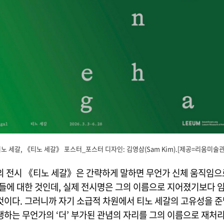
노 세갈, 《티노 세갈》 포스터_포스터 디자인: 김영삼(Sam Kim).[제공=리움미술관
의 전시 《티노 세갈》은 간략하게 말하면 무언가 신체 움직임으
것들에 대한 것인데, 실제 전시명은 그의 이름으로 지어졌기보다
것이다. 그러니까 자기 소급적 차원에서 티노 세갈의 고유성을 준
생하는 무언가의 ‘더’ 부가된 관념의 자리를 그의 이름으로 재처리