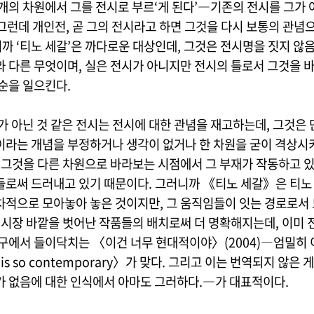
마개의 차원에서 그를 전시로 부르‘게 된다’―기존의 전시를 그가 
그런데 개인전, 곧 그의 전시라고 하면 그것을 다시 보통의 관념
니까 ‘티노 세갈’은 까다로운 대상인데, 그것은 전시명을 짓지 않
와 다른 무엇이며, 실은 전시가 아니지만 전시의 틀로서 그것을 
모순을 일으킨다.
가 아닌 것 같은 전시는 전시에 대한 관념을 재고하는데, 그것은 
이라는 개념을 부정하거나 생각이 없거나 한 차원을 굳이 격상시키
, 그것을 다른 차원으로 바라보는 시점에서 그 부재가 작동하고 있
들로써 드러내고 있기 때문이다. 그러니까 《티노 세갈》은 티노
차적으로 모아놓아 놓은 것이지만, 그 움직임들이 잇는 경로로서
 전시장 바깥을 벗어난 작품들의 배치로써 더 명확해지는데, 이미 
입구에서 들이닥치는 〈이건 너무 현대적이야〉(2004)―엄밀히
 is so contemporary〉가 맞다. 그리고 이는 번역되지 않은 
가 없음에 대한 인식에서 아마도 그러하다.―가 대표적이다.