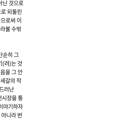
아닌 것으로
으로 되돌린
음으로써 이
바라볼 수밖
단순히 그
(려)는 것
음을 그 안
 세갈의 작
 드러난
전시장을 통
 이야기하자
게 아니라 번