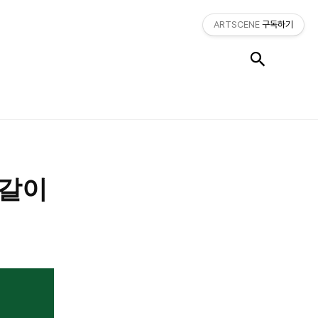
ARTSCENE
구독하기
검색
세갈이