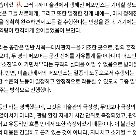
모습이었다
. 그러니까 미술관에서 행해진 퍼포먼스는 기이할 정도
1
은 그들 서로에게, 그리고 또한 일정한 경계 내에―, 마치 정해
틀을 정확히 완수하면서 모든 걸 수행한다는 인상을 준다. 거기에
 역량이 현격하게 줄어들었음이 보인다.
K라는 공간은 일반 사옥―대사관저―을 개조한 곳으로, 집의 흔
있으며, 두 명의 퍼포머는 공간 전체를 자유롭게 돌아다니며 퍼포
점 ‘소진’되어 가면서부터는 규칙의 실패를 어쩔 수 없음으로 받아
다. 반면, 미술관에서의 퍼포먼스는 일종의 노동으로서 수행되는 
한 수준의 노동이 일정하고 안정적으로 작동될 수 있도록 그중 일
 주는 방식으로 진행했다.
동인 바는 명백했는데, 그것은 미술관의 극장성, 무엇보다 극장의
않아서가 아니라, 관람 환경 자체가 시간 단위로 측정되었고, 관
이고 유동적인 흐름 안에서 또한 측정되었기 때문이다. 이 불안정
 대응은 긴밀하고 끈기 있는 것이 아니라, 지나치고 소거될 수 