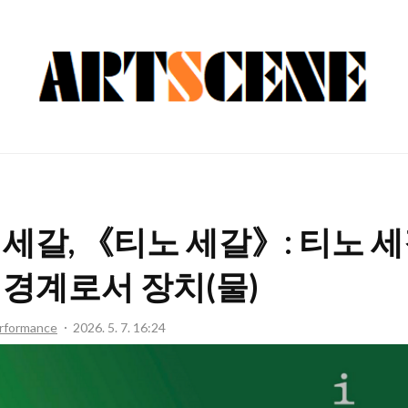
ARTSCENE
 세갈, 《티노 세갈》: 티노 
 경계로서 장치(물)
rformance
2026. 5. 7. 16:24