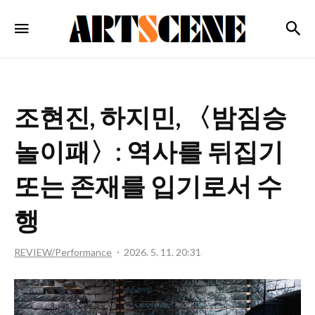
ARTSCENE
검
메뉴
조현진, 하지민, 〈밤짐승
놀이패〉: 역사를 뒤집기
또는 존재를 입기로서 수
행
REVIEW/Performance
2026. 5. 11. 20:31