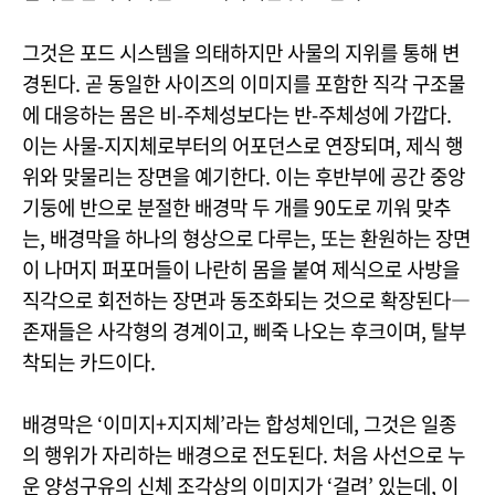
그것은 포드 시스템을 의태하지만 사물의 지위를 통해 변
경된다. 곧 동일한 사이즈의 이미지를 포함한 직각 구조물
에 대응하는 몸은 비-주체성보다는 반-주체성에 가깝다.
이는 사물-지지체로부터의 어포던스로 연장되며, 제식 행
위와 맞물리는 장면을 예기한다. 이는 후반부에 공간 중앙
기둥에 반으로 분절한 배경막 두 개를 90도로 끼워 맞추
는, 배경막을 하나의 형상으로 다루는, 또는 환원하는 장면
이 나머지 퍼포머들이 나란히 몸을 붙여 제식으로 사방을
직각으로 회전하는 장면과 동조화되는 것으로 확장된다―
존재들은 사각형의 경계이고, 삐죽 나오는 후크이며, 탈부
착되는 카드이다.
배경막은 ‘이미지+지지체’라는 합성체인데, 그것은 일종
의 행위가 자리하는 배경으로 전도된다. 처음 사선으로 누
운 양성구유의 신체 조각상의 이미지가 ‘걸려’ 있는데, 이