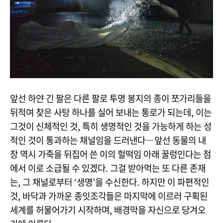
앞선 하얀 긴 팔은 다른 팔로 투명 봉지의 종이 쪼가리들을
뒤적여 찾은 사탕 하나를 실어 보내는 통로가 되는데, 이는
그것이 신체적인 것, 특히 생명적인 것을 가능하게 하는 성
적인 것이 통과하는 채널임을 드러낸다―앞선 동물의 내
장 역시 가죽을 뒤집어 쓴 이의 헐떡임 아래 꿀렁인다는 점
에서 이로 소급될 수 있겠다. 그걸 받아먹는 또 다른 존재
는, 그 채널로부터 ‘생명’을 수신한다. 하지만 이 파편적인
것, 바닥과 가까운 종잇조각들은 마지막에 이르러 구획된
세계를 허물어가기 시작하며, 배경막을 자신으로 당겨오