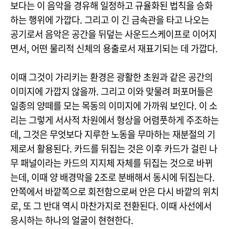
보다는 이 음악을 경유해 일정하고 규율화된 법칙을 승화
하는 행위에 가깝다. 그리고 이 긴 금속관을 타고 나오는
공기로서 음악은 공간을 뒤덮는 사운드스케이프로 이어지
면서, 어떤 물리적 신체의 용출로서 재표기되는 데 가깝다.
이때 그것이 가리키는 환경은 광활한 초원과 같은 공간의
이미지에 가깝지 않을까. 그리고 이와 맞물려 퍼포머들은
일종의 양떼를 모는 목동의 이미지에 가까워 보인다. 이 소
리는 그렇게 서사적 차원에서 형상을 어렴풋하게 주조하는
데, 그것은 무엇보다 지루한 노동을 무마하는 재분절의 기
제로서 활용된다. 카드를 뒤집는 것은 이후 카드가 걸린 나
무 패널이라는 카드의 지지체 자체를 뒤집는 것으로 바뀌
는데, 이때 양 배경막을 2조로 분배해서 동시에 뒤집는다.
안쪽에서 바깥쪽으로 회전함으로써 안은 다시 바깥의 위치
로, 또 그 반대 역시 마찬가지로 전환된다. 이때 사선에서
응시하는 하나의 얼굴이 현현한다.