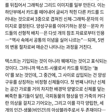
를 뒤집어서 그래픽상 그리드 이미지를 일부 만든다. 이는
하단부에서 카드를 떼어내어 글씨가 적힌 다른 카드를 드
러내는 것으로써 3중으로 겹쳐진 신체-그래픽-문자의 이
미지로 결정된다. 양성구유를 이야기하는 문장―문자 카
드들의 선형적 배치―은 다섯 개의 참조 자료로부터 인용
―“역사 속에서 공통의 이념을 실어 나르는”―되며, 5번
의 변용 절차로써 매순간 나타나는 과정을 거친다.
텍스트는 기입되는 것이 아니라 꿰매지는 것이고 표식되는
것이다. 그러니까 텍스트-사물로서 카드를 뒤집는 ‘놀
이’를 보는 것인데, 그 중간에, 그 사이로 삽입되는 건 양성
구유를 상징하는 비정형 신체들이다. 첫 번째 나타난 신체
는 공간 가로를 거의 차지한 배경막 양옆으로 신체를 덮는
삐죽한 돌기들이 달린, 극피동물의 형상을 띤 가죽의 커다
란 의상을 걸치고 기어오는, 그리고 이를 각각 양립한, 세
개의 인간-생물(비인간)의 아상블라주로서 두 존재이다―