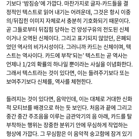
기보다 ‘밤짐승’에 가깝다. 마찬가지로 글자-카드들을 결
정적인 텍스트로 읽어 내기는 어려운데, 그것은 항시 이중
의/뒤집힌 이미지 자체로서 충분히 기호화되기 때문이다.
곧 그들로부터 뒤집힘 당하는 건 양성구유의 전도된 신체
이거나 오역된 신체이다. 그리고 표기되지 않았던, 은폐되
었던 역사의 비가시성이다. 그러니까 카드는 신체이며, 텍
스트는 역사이다. 카드에 부착‘되는’ 텍스트는 곧 역사는
언제나 1/2의 확률의 하나일 뿐이라는 사실을 이념화한다.
그래서 텍스트라는 것이 있다면, 이는 들려주기보다 또는
보여주기보다 신체를, 역사를 체현한다.
들려지는 것이 있다면, 음악인데, 이는 대체로 거대한 신화
적 모티브를 배경으로 하는 듯 보인다. 처음과 끝에 그리고
중간 중간 주조음을 이루는 금관악기의 음 아래, 카드를 탈
부착하는 행위는 장중한 분위기 안에 무심하게 작업하는
형상에 가깝다. 그 무심함은 이 음악적 숭고함에 잠겨 있기