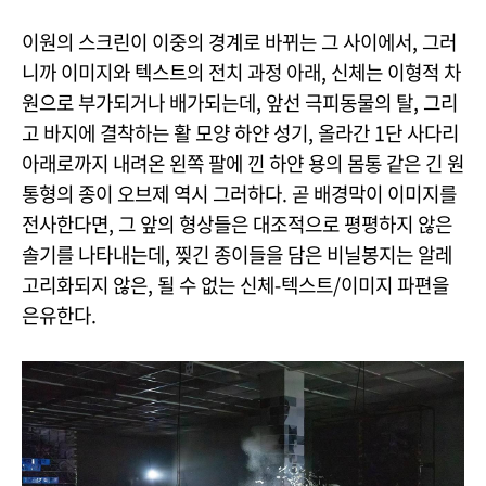
이원의 스크린이 이중의 경계로 바뀌는 그 사이에서, 그러
니까 이미지와 텍스트의 전치 과정 아래, 신체는 이형적 차
원으로 부가되거나 배가되는데, 앞선 극피동물의 탈, 그리
고 바지에 결착하는 활 모양 하얀 성기, 올라간 1단 사다리
아래로까지 내려온 왼쪽 팔에 낀 하얀 용의 몸통 같은 긴 원
통형의 종이 오브제 역시 그러하다. 곧 배경막이 이미지를
전사한다면, 그 앞의 형상들은 대조적으로 평평하지 않은
솔기를 나타내는데, 찢긴 종이들을 담은 비닐봉지는 알레
고리화되지 않은, 될 수 없는 신체-텍스트/이미지 파편을
은유한다.