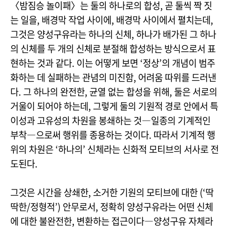
〈밤짐승 놀이패〉는 둘의 하나로의 합성, 곧 둘씩 짝 짓
는 일을, 배경막 작업 사이에, 배경막 사이에서 펼치는데,
그것은 양성구유라는 하나의 신체, 하나가 배가된 그 하나
의 신체를 두 개의 신체로 분절해 합성하는 방식으로서 표
현하는 것과 같다. 이는 어떻게 보면 ‘정상’의 개념이 범주
화하는 데 실패하는 관념의 미진함, 어려움 따위를 드러낸
다. 그 하나의 완전한, 균열 없는 합성을 위해, 둘은 서로의
거울이 되어야 하는데, 그렇게 둘의 기원적 경로 안에서 특
이성과 고유성의 차원을 봉쇄하는 것―일종의 기계적인
부착―으로써 행위를 종용하는 것이다. 따라서 기계적 행
위의 차원은 ‘하나의’ 신체라는 신화적 모티브의 서사로 전
도된다.
그것은 시간을 상쇄한, 소거한 기원의 모티브에 대한 (‘딱
딱한/정형적’) 안무로서, 정확히 양성구유라는 어떤 신체
에 대한 불완전한, 변환하는 접근이다―양성구유 자체라