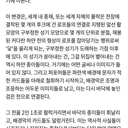
기에 이른다.
이 변경은, 세계 내 중재, 또는 세계 자체의 몰락은 천장에
결착된 몇 개의 후크에 건 로프들의 연결로 지탱된 앞선 활
모양의 구부정한 성기 모양으로 몇 개의 단위로 분절, 재봉
된 커다란 하얀 천의 형상이 로프를 잡아당기는 행위로써
‘닻’을 올리게 되는, 구부정한 성기가 도래하는 기점 이후
에 있다. 이 성기가 쏟아내는 건, 그걸 뒤집어 뱉어내는 건
역시 하얀 종이들이다. 거기에는 어떤 글씨나 이미지가 들
어 있지 않다. 그리고 퍼포머들은 파란색 배경에 문자가 적
힌 카드들을 아래로 철회하기 시작하고, 배경막은 조명과
조응하는 어두운 이미지들로 남고, 이는 다시 바닥에 놓인
검은 천으로 연결된다.
그 천을 2인 1조로 펄럭거리면서 바닥의 종이들이 휘날리
고, 배경막의 카드들도 덜렁거린다. 이는 역사적 사실들이