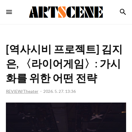
ARTSCENE
검
메뉴
[역사시비 프로젝트] 김지
은, 〈라이어게임〉: 가시
화를 위한 어떤 전략
REVIEW/Theater
2026. 5. 27. 13:36