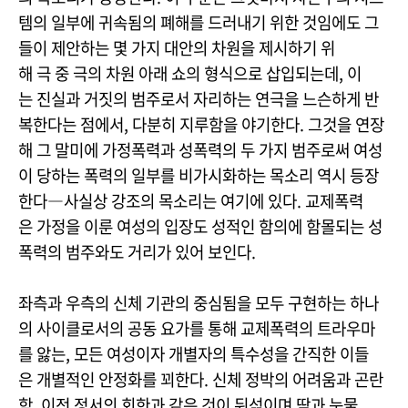
템의 일부에 귀속됨의 폐해를 드러내기 위한 것임에도 그
들이 제안하는 몇 가지 대안의 차원을 제시하기 위
해 극 중 극의 차원 아래 쇼의 형식으로 삽입되는데, 이
는 진실과 거짓의 범주로서 자리하는 연극을 느슨하게 반
복한다는 점에서, 다분히 지루함을 야기한다. 그것을 연장
해 그 말미에 가정폭력과 성폭력의 두 가지 범주로써 여성
이 당하는 폭력의 일부를 비가시화하는 목소리 역시 등장
한다―사실상 강조의 목소리는 여기에 있다. 교제폭력
은 가정을 이룬 여성의 입장도 성적인 함의에 함몰되는 성
폭력의 범주와도 거리가 있어 보인다.
좌측과 우측의 신체 기관의 중심됨을 모두 구현하는 하나
의 사이클로서의 공동 요가를 통해 교제폭력의 트라우마
를 앓는, 모든 여성이자 개별자의 특수성을 간직한 이들
은 개별적인 안정화를 꾀한다. 신체 정박의 어려움과 곤란
함, 이전 정서의 회한과 같은 것이 뒤섞이며 땀과 눈물