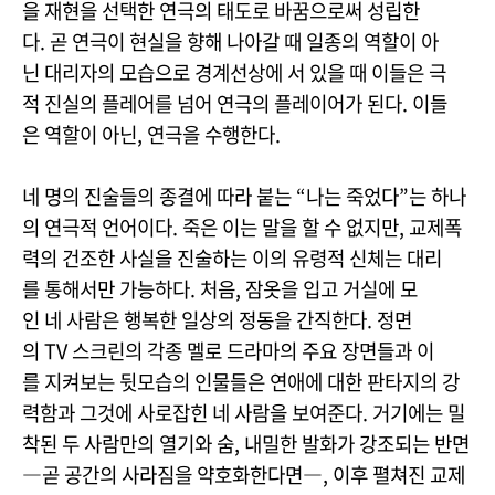
을 재현을 선택한 연극의 태도로 바꿈으로써 성립한
다. 곧 연극이 현실을 향해 나아갈 때 일종의 역할이 아
닌 대리자의 모습으로 경계선상에 서 있을 때 이들은 극
적 진실의 플레어를 넘어 연극의 플레이어가 된다. 이들
은 역할이 아닌, 연극을 수행한다.
네 명의 진술들의 종결에 따라 붙는 “나는 죽었다”는 하나
의 연극적 언어이다. 죽은 이는 말을 할 수 없지만, 교제폭
력의 건조한 사실을 진술하는 이의 유령적 신체는 대리
를 통해서만 가능하다. 처음, 잠옷을 입고 거실에 모
인 네 사람은 행복한 일상의 정동을 간직한다. 정면
의 TV 스크린의 각종 멜로 드라마의 주요 장면들과 이
를 지켜보는 뒷모습의 인물들은 연애에 대한 판타지의 강
력함과 그것에 사로잡힌 네 사람을 보여준다. 거기에는 밀
착된 두 사람만의 열기와 숨, 내밀한 발화가 강조되는 반면
―곧 공간의 사라짐을 약호화한다면―, 이후 펼쳐진 교제