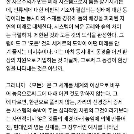
한 자본주의가 만든 폐쇄 시스템으로서 돔을 상기시키는
데, 인류세에 대한 비판적 기조와 결합되는 생태에 대한 동
경이라는 동시대의 소재를 경유해 돔의 배경을 파괴된 자
연의 미래로 대체한다. 시스템이 씌운 굴레와 숲의 차이
는 극렬하며, 제한된 것과 모든 것의 도식을 완성한다. 그
럼에도 그 ‘모든‘ 것의 세계로의 도약이 어떤 미래를 안
겨 줄지는 미지수이다. 이는 마치 동시대의 동경을 어떤 환
상의 차원으로 기입하는 것 아닐까. 그로써 그 동경이 환상
임을 나타내는 것은 아닐까.
그러니까 〈모든〉은 그 세계를 세계의 이상으로 바꾸
어 놓음으로써 그에 대해 어떤 것도 말하지 않는다. 그
에 따르면, 한편으로 풀리지 않는, 가리의 신경증적 증세
는 시스템의 속박이 주는 심리적인 차원의 그것이라기보다
는 자연적이지 않은 것들의 배경 아래 놓임에 의해 만들어
진, 현대인의 병든 신체를, 그 징후적인 예시를 나타낸