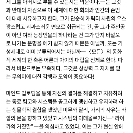
제 그를 아버지로 부를 수 있는지는 의문이다.―는 그것
과 반대의 차원으로 이 세계에 대한 회의와 인간의 존엄
에 대해 사유하고자 한다. 그가 단순히 캐릭터 차원의 우스
꽝스럽고 괴짜스러운 면모로 취급되는 건, 곧 그가 주인공
이 아닌 여타 등장인물의 하나라는 건 그가 단지 바깥으
로 나가는 운명을 예기 받지 않기 때문은 아닐까. 또는 기
성세대로 이미 분류되어서는 아닐까―〈모든〉의 동화
적 세계의 한 축은 어른과 아이의 대립을 전제로 한다. 따
라서 비판으로는 부족하다. 그것은 상상력 그 자체를 믿
는 무의미에 대한 감행과 도약이 중요하다!
마인드 업로딩을 통해 자신의 결여를 해결하고 치유하려
는 동료 킴코와 시스템을 공고하게 맹신하고 유지하려 하
는 생물학적 결합을 했었던 미무와 달리, 가리의 사유는 바
깥의 문을 향하고 있었고 시스템의 이데올로기성―“라이
카의 거짓말”―을 의심하고 있었다. 이는 그가 현실 안에