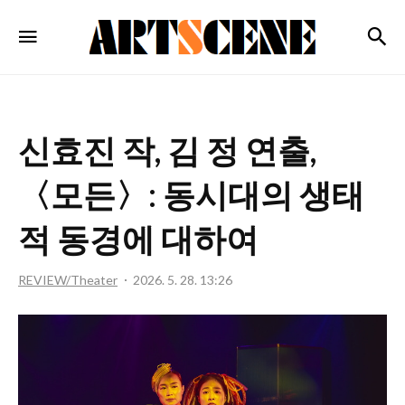
ARTSCENE
검
메뉴
신효진 작, 김 정 연출,
〈모든〉: 동시대의 생태
적 동경에 대하여
REVIEW/Theater
2026. 5. 28. 13:26