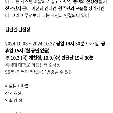
다. 페는 시스템 바깥의 거칠고 조야한 행색의 전형성을 가
졌으면서 근대 이전의 인디언-원주민의 모습을 상기시킨
다. 그리고 무엇보다 그는 자연과 연결되어 있다.
김민관 편집장
2024.10.03 ~ 2024.10.27
평일 19시 30분 / 토·일·공
휴일 15시 (월 공연 없음)
※ 10.3.(목) 개천절, 10.9.(수) 한글날 19시 30분
홍익대 대학로 아트센터 소극장
95분 (인터미션 없음) *변경될 수 있음
만드는 사람들
작 신효진
연출 김 정