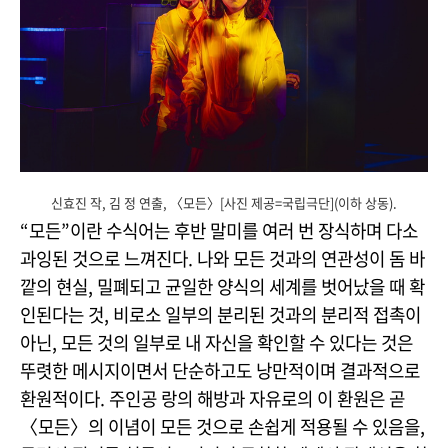
신효진 작, 김 정 연출, 〈모든〉[사진 제공=국립극단](이하 상동).
“모든”이란 수식어는 후반 말미를 여러 번 장식하며 다소
과잉된 것으로 느껴진다. 나와 모든 것과의 연관성이 돔 바
깥의 현실, 밀폐되고 균일한 양식의 세계를 벗어났을 때 확
인된다는 것, 비로소 일부의 분리된 것과의 분리적 접촉이
아닌, 모든 것의 일부로 내 자신을 확인할 수 있다는 것은
뚜렷한 메시지이면서 단순하고도 낭만적이며 결과적으로
환원적이다. 주인공 랑의 해방과 자유로의 이 환원은 곧
〈모든〉의 이념이 모든 것으로 손쉽게 적용될 수 있음을,