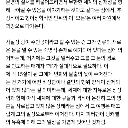
문명의 질서를 허물어뜨리면서 무한한 세계의 잠재성을 향
해 나아갈 수 있음을 이야기하는 것과도 같다는 점에서, 추
상적이고 형이상학적인 단위의 이 ‘모든’은 여러 차원에서
과잉으로 다가온다.
사실상 랑이 주인공이라고 할 수 있는 건 그가 인류의 새로
운 문을 열 수 있는 숙명적 존재로 예기되어 있다는 점에 의
거하는데, 거기에는 그것을 일러주고 그를 그 문의 경로
로 인도하는 매개자 ‘페’가 절대적으로 필요하다. 이
제 막 15살이 된 그에게 변화와 탈출의 몫이 주어진다
는 건 거기에 어떤 비장함이나 결단의 행위 양식이 전제되
어 있지 않다는 걸 의미하는데, 세계에 대한 자유로운 상상
력과 함께 아직 세계에 대한 규율과 격식이 온전히 그의 영
혼을 사로잡고 있지 않은 상태라는 점에서 그 여행은 매끄
럽게 그의 일상으로부터 이어진다. 마치 피터팬이 팅커벨
의 유혹에 의해 그의 일상을 가볍게 벗어난 것처럼.