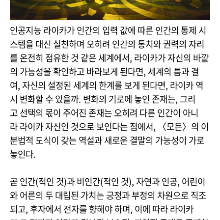
인공지능 라이카가 인간의 입력 값에 따른 인간의 통제 시
스템을 대신 실천하며 오히려 인간의 통치와 권력의 자리
를 온전히 점유한 것 같은 세계에서, 라이카가 자신의 바깥
의 가능성을 확인하고 바라보게 된다면, 세계의 틈과 결
여, 자신의 설정된 세계의 한계를 보게 된다면, 라이카 역
시 변화할 수 있을까. 변화의 기로에 놓인 존재는, 그리
고 선택의 몫이 주어진 존재는 오히려 다른 인간이 아니
라 라이카 자신인 것으로 보인다는 점에서, 〈모든〉의 이
분법적 도식이 갖는 역설과 새로운 결말의 가능성이 가로
놓인다.
곧 인간(적인 것)과 비인간(적인 것), 자연과 인공, 어린이
와 어른의 두 대립된 가치는 긍정과 부정의 차원으로 직조
되고, 후자에서 전자를 향해야 하며, 이에 따라 라이카