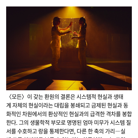
〈모든〉이 갖는 환원의 결론은 시스템적 현실과 생태
계 자체의 현실이라는 대립을 봉쇄되고 금제된 현실과 동
화적인 차원에서의 환상적인 현실과의 급격한 격차를 봉합
한다. 그의 생물학적 부모로 명명된 엄마 미무가 시스템 질
서를 수호하고 랑을 통제한다면, 다른 한 축의 가리―실