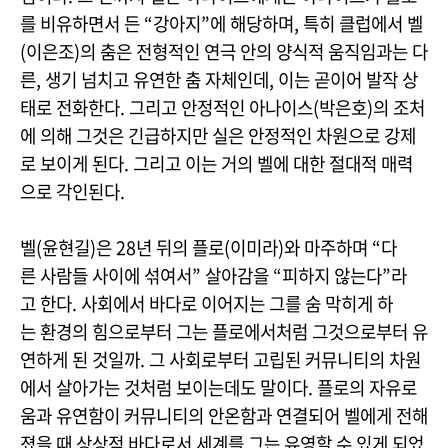
를 비유하면서 든 “강아지”에 해당하며, 특히 클럽에서 벨
(이은조)의 춤은 전형적인 연극 안의 양식적 움직임과는 다
른, 생기 넘치고 유연한 춤 자체인데, 이는 곧이어 발작 상
태로 전화한다. 그리고 안정적인 아나이스(박은호)의 조처
에 의해 그것은 긴급하지만 실은 안정적인 차원으로 강제
로 보이게 된다. 그리고 이는 거의 벨에 대한 절대적 매력
으로 각인된다.
벨(윤현길)은 28년 뒤의 플로(이미라)와 마주하며 “다
른 사람들 사이에 섞여서” 살아감을 “피하지 않는다”라
고 한다. 사회에서 바다로 이어지는 그를 숨 막히게 하
는 환경의 힘으로부터 그는 플로에서처럼 그것으로부터 유
연하게 된 것일까. 그 사회로부터 고립된 커뮤니티의 차원
에서 살아가는 것처럼 보이는데도 말이다. 플로의 자유로
움과 유연함이 커뮤니티의 안온함과 연결되어 벨에게 전해
졌을 때 상상적 바다로서 세계를 그는 유영할 수 있게 되었