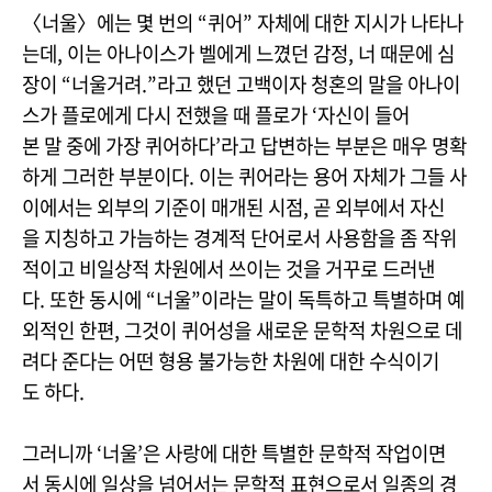
〈너울〉에는 몇 번의 “퀴어” 자체에 대한 지시가 나타나
는데, 이는 아나이스가 벨에게 느꼈던 감정, 너 때문에 심
장이 “너울거려.”라고 했던 고백이자 청혼의 말을 아나이
스가 플로에게 다시 전했을 때 플로가 ‘자신이 들어
본 말 중에 가장 퀴어하다’라고 답변하는 부분은 매우 명확
하게 그러한 부분이다. 이는 퀴어라는 용어 자체가 그들 사
이에서는 외부의 기준이 매개된 시점, 곧 외부에서 자신
을 지칭하고 가늠하는 경계적 단어로서 사용함을 좀 작위
적이고 비일상적 차원에서 쓰이는 것을 거꾸로 드러낸
다. 또한 동시에 “너울”이라는 말이 독특하고 특별하며 예
외적인 한편, 그것이 퀴어성을 새로운 문학적 차원으로 데
려다 준다는 어떤 형용 불가능한 차원에 대한 수식이기
도 하다.
그러니까 ‘너울’은 사랑에 대한 특별한 문학적 작업이면
서 동시에 일상을 넘어서는 문학적 표현으로서 일종의 경