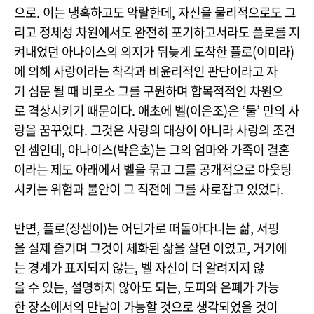
으로. 이는 냉혹하고도 악랄한데, 자신을 물리적으로도 그
리고 정체성 차원에서도 완전히 포기하고서라도 플로를 지
켜내었던 아나이스의 의지가 뒤늦게 도착한 플로(이미라)
에 의해 사랑이라는 착각과 비윤리적인 판단이라고 자
기 심문 될 때 비로소 그를 구원하며 합목적적인 차원으
로 격상시키기 때문이다. 애초에 벨(이은조)은 ‘둘’ 만의 사
랑을 꿈꾸었다. 그것은 사랑의 대상이 아니라 사랑의 조건
인 셈인데, 아나이스(박은호)는 그의 엄마와 가족이 결혼
이라는 제도 아래에서 벨을 묶고 그를 공개적으로 아웃팅
시키는 위험과 불안이 그 직전에 그를 사로잡고 있었다.
반면, 플로(장샘이)는 어딘가로 떠돌아다니는 삶, 서핑
을 실제 즐기며 그것이 체화된 삶을 살던 이였고, 거기에
는 경계가 표지되지 않는, 벨 자신이 더 알려지지 않
을 수 있는, 설명하지 않아도 되는, 도피와 은폐가 가능
한 장소에서의 만남이 가능할 것으로 생각되었을 것이