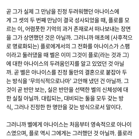
곧 그가 실제 그 만남을 진정 두려워했던 아나이스에
게 그 셋의 두 번째 만남이 결국 성사되었을 때, 플로를 모
르는 이, 어렴풋한 기억의 과거 존재로서 떠나보내는 장면
을 그가 상연했던 것은 아닐까. 그러니까 애초에 (사후적으
로 명료화되는) 플로에게서의 그 전화를 아나이스가 스팸
이라고 둘러댔을 때 벨은 이미 그것이 플로(라는 것과 그)
에 대한 아나이스의 두려움인지를 알고 있었던 것 아닐
까. 곧 벨은 아나이스를 진정 둘만의 결혼으로 붙잡아 두
는 방식을 ‘무의식적으로나마’ 고안해 냈던 건 아닐까. 그
것이 곧 반만 보는, 실은 반만을 선택한 벨의 신체성에 대
한 실질 아닐까. 대립되는, 대비되는 둘을 모두 갖는 방
식, 그러나 진정한 한 명만을 갖는 방식으로서 말이다.
그러니까 벨에게 아나이스는 처음부터 영속적으로 아나이
스였으며, 플로 역시 그에게는 그러했던 것 아닐까. 플로라