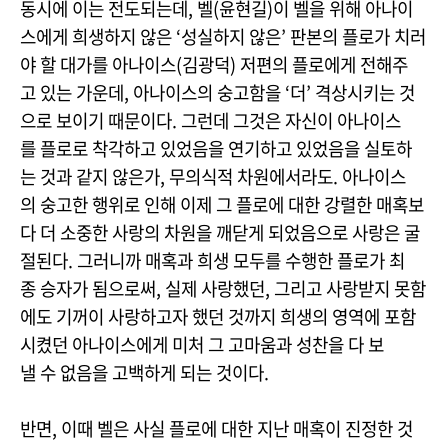
동시에 이는 전도되는데, 벨(윤현길)이 벨을 위해 아나이
스에게 희생하지 않은 ‘성실하지 않은’ 판본의 플로가 치러
야 할 대가를 아나이스(김광덕) 저편의 플로에게 전해주
고 있는 가운데, 아나이스의 숭고함을 ‘더’ 격상시키는 것
으로 보이기 때문이다. 그런데 그것은 자신이 아나이스
를 플로로 착각하고 있었음을 연기하고 있었음을 실토하
는 것과 같지 않은가, 무의식적 차원에서라도. 아나이스
의 숭고한 행위로 인해 이제 그 플로에 대한 강렬한 매혹보
다 더 소중한 사랑의 차원을 깨닫게 되었음으로 사랑은 굴
절된다. 그러니까 매혹과 희생 모두를 수행한 플로가 최
종 승자가 됨으로써, 실제 사랑했던, 그리고 사랑받지 못함
에도 기꺼이 사랑하고자 했던 것까지 희생의 영역에 포함
시켰던 아나이스에게 미처 그 고마움과 성찬을 다 보
낼 수 없음을 고백하게 되는 것이다.
반면, 이때 벨은 사실 플로에 대한 지난 매혹이 진정한 것