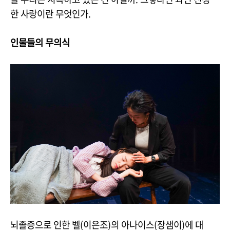
한 사랑이란 무엇인가.
인물들의 무의식
뇌졸증으로 인한 벨(이은조)의 아나이스(장샘이)에 대