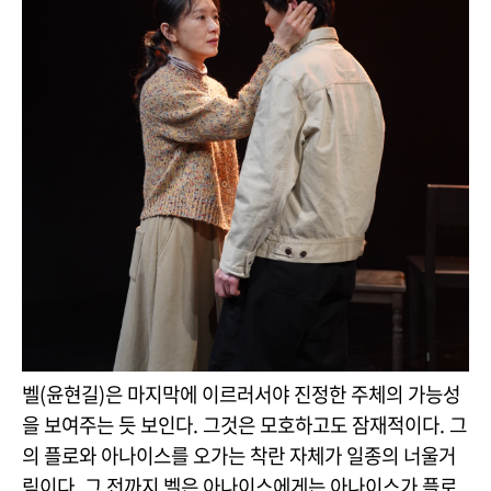
벨(윤현길)은 마지막에 이르러서야 진정한 주체의 가능성
을 보여주는 듯 보인다. 그것은 모호하고도 잠재적이다. 그
의 플로와 아나이스를 오가는 착란 자체가 일종의 너울거
림이다. 그 전까지 벨은 아나이스에게는 아나이스가 플로