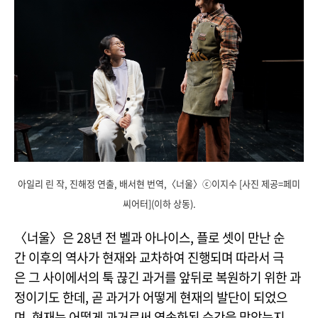
아일리 린 작, 진해정 연출, 배서현 번역,〈너울〉ⓒ이지수 [사진 제공=페미
씨어터](이하 상동).
〈너울〉은 28년 전 벨과 아나이스, 플로 셋이 만난 순
간 이후의 역사가 현재와 교차하여 진행되며 따라서 극
은 그 사이에서의 툭 끊긴 과거를 앞뒤로 복원하기 위한 과
정이기도 한데, 곧 과거가 어떻게 현재의 발단이 되었으
며, 현재는 어떻게 과거로써 영속화된 순간을 맞았는지