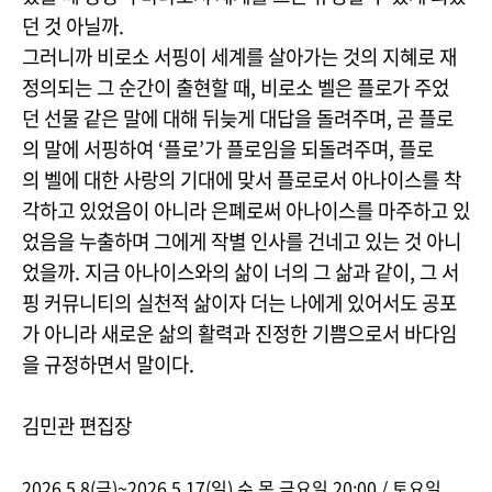
던 것 아닐까.
그러니까 비로소 서핑이 세계를 살아가는 것의 지혜로 재
정의되는 그 순간이 출현할 때, 비로소 벨은 플로가 주었
던 선물 같은 말에 대해 뒤늦게 대답을 돌려주며, 곧 플로
의 말에 서핑하여 ‘플로’가 플로임을 되돌려주며, 플로
의 벨에 대한 사랑의 기대에 맞서 플로로서 아나이스를 착
각하고 있었음이 아니라 은폐로써 아나이스를 마주하고 있
었음을 누출하며 그에게 작별 인사를 건네고 있는 것 아니
었을까. 지금 아나이스와의 삶이 너의 그 삶과 같이, 그 서
핑 커뮤니티의 실천적 삶이자 더는 나에게 있어서도 공포
가 아니라 새로운 삶의 활력과 진정한 기쁨으로서 바다임
을 규정하면서 말이다.
김민관 편집장
2026.5.8(금)~2026.5.17(일) 수,목,금요일 20:00 / 토요일