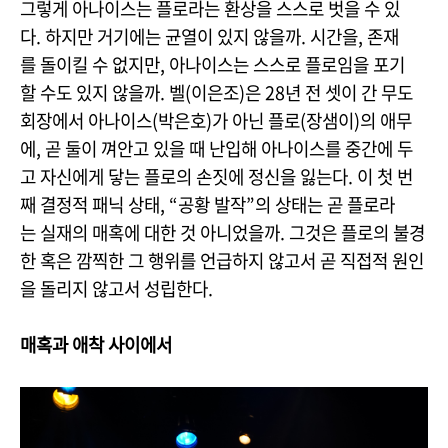
그렇게 아나이스는 플로라는 환상을 스스로 벗을 수 있
다. 하지만 거기에는 균열이 있지 않을까. 시간을, 존재
를 돌이킬 수 없지만, 아나이스는 스스로 플로임을 포기
할 수도 있지 않을까. 벨(이은조)은 28년 전 셋이 간 무도
회장에서 아나이스(박은호)가 아닌 플로(장샘이)의 애무
에, 곧 둘이 껴안고 있을 때 난입해 아나이스를 중간에 두
고 자신에게 닿는 플로의 손짓에 정신을 잃는다. 이 첫 번
째 결정적 패닉 상태, “공황 발작”의 상태는 곧 플로라
는 실재의 매혹에 대한 것 아니었을까. 그것은 플로의 불경
한 혹은 깜찍한 그 행위를 언급하지 않고서 곧 직접적 원인
을 돌리지 않고서 성립한다.
매혹과 애착 사이에서