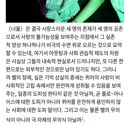
〈너울〉은 결국 사랑스러운 세 명의 존재가 세 명의 공존
으로서 사랑의 불가능성을 보여주는 지점에서 그 실존
적 양상 하나하나가 비극의 수면 위로 오르는 것으로 요약
할 수 있는데, 여기서 아웃팅과 사회 관습적 제도의 차원
은 사실상 그들의 내속적 현실로서 드러나지만, 또 다른 한
편으로는 외부적인 것으로만 남아 있기도 하다. 그러니
까 벨의 장애, 실은 기억 상실의 증세는 퀴어의 사랑이 비
사회적인 고립 속에서만 완전하게 성취될 수 있음을 보여
주는, 일종의 도피성 판타지 같은 것 아닐까, 곧 플로~아나
이스에 대한 도피가 아니라 퀴어를 온전하게 용인하지 않
는 사회에 대한 도피 말이다. 그리고 이는 물론 벨의 무의
식이 아니라 극 자체의 무의식 아닐까
.
1