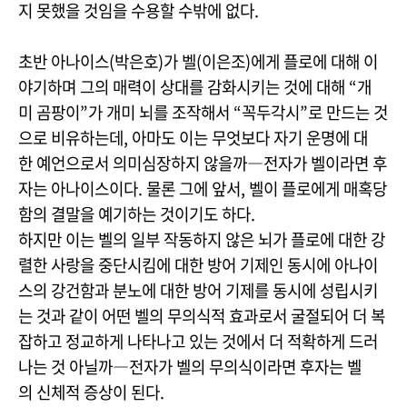
지 못했을 것임을 수용할 수밖에 없다.
초반 아나이스(박은호)가 벨(이은조)에게 플로에 대해 이
야기하며 그의 매력이 상대를 감화시키는 것에 대해 “개
미 곰팡이”가 개미 뇌를 조작해서 “꼭두각시”로 만드는 것
으로 비유하는데, 아마도 이는 무엇보다 자기 운명에 대
한 예언으로서 의미심장하지 않을까―전자가 벨이라면 후
자는 아나이스이다. 물론 그에 앞서, 벨이 플로에게 매혹당
함의 결말을 예기하는 것이기도 하다.
하지만 이는 벨의 일부 작동하지 않은 뇌가 플로에 대한 강
렬한 사랑을 중단시킴에 대한 방어 기제인 동시에 아나이
스의 강건함과 분노에 대한 방어 기제를 동시에 성립시키
는 것과 같이 어떤 벨의 무의식적 효과로서 굴절되어 더 복
잡하고 정교하게 나타나고 있는 것에서 더 적확하게 드러
나는 것 아닐까―전자가 벨의 무의식이라면 후자는 벨
의 신체적 증상이 된다.