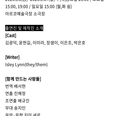
15:00, 19:00 / 일요일 15:00 (월,화 쉼)
아르코예술극장 소극장
출연진 및 제작진 소개
[Cast]
김광덕, 윤현길, 이미라, 장샘이, 이은조, 박은호
[Writer]
Isley Lynn(they/them)
[함께 만드는 사람들]
번역 배서현
연출 진해정
조연출 배규진
무대 송지인
음악·음향 지미 세르