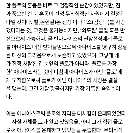
한 플로의 혼동은 바로 그 결정적인 순간이었었지만, 진
짜 중요한 건 이 혼동이 진정 무의식적인 차원에서 결정된
다일 것이다. 벨(윤현길)은 진정 아나이스(김광덕)를 사랑
했다라는 것, 그것은 불가능하지만, ‘의도된’ 굴절 혹은 반
전으로써 가능하다. 곧 반아나이스의 연장선상에서 플로
를 아나이스 대신 받아들임으로써 아나이스를 영구히 상실
된 대상의 그리움으로서 보존하고 있었으며, 그렇게 네
가 진정 사랑한 건 눈앞의 플로가 아니라 ‘플로를 가장
한’ 아나이스라는 것이 마침내 아나이스가 아닌 ‘플로’에
게 도착함으로써 플로가 아닌 아나이스의 사랑은 결실
을 맺는다. 그건 가장 황홀하지만 가장 가혹한 속임수이
다.
이는 아나이스로써 플로의 자리를 대체함이 은폐되었었다
는 사실 자체를 그가 알고 있었음을, 아니 그가 직접 플로
로써 아나이스를 은폐하고 있었음을 누출한다, 무의식적