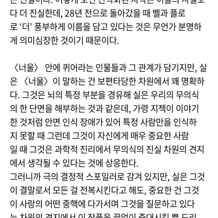
다 더 진실한데, 28년 전으로 돌아갔을 때 벨과 플로
로 ‘더’ 풍부하게 이름을 담고 있다는 것은 무언가 분명하
게 의미심장한 것이기 때문이다.
〈너울〉 안에 퀴어라는 인물들과 그 관계가 담기지만, 실
은 〈너울〉이 말하는 건 보편타당한 차원에서 꽤 명확하
다. 그것은 뇌의 특정 부분을 경유해 실은 우리의 무의식
의 한 단면을 해부하는 것과 같은데, 가령 지젝이 이야기
한 것처럼 안면 인식 장애가 있어 특정 사람만을 인식하
지 못할 때 그런데 그것이 자신에게 매우 중요한 사람
일 때 그것은 과학적 진리에서 무의식의 진실 차원의 견지
에서 생각될 수 있다는 것에 상응한다.
그러니까 극의 결정적 스포일러로 감겨 있지만, 실은 그것
이 결말로서 모든 걸 전복시킨다고 해도, 중요한 건 그것
이 사랑의 어떤 중핵에 다가서며 그것을 질문하고 있다
는 차원의 견지에서 이 작품을 끝없이 증대시킬 뿐 도리