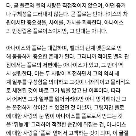
다. 곧 플로와 벨의 사랑은 직접적이지 않으며, 어떤 증거
나 구체성을 드러내지 않는다. 곧 플로는 반아나이스의 차
원에서만 중요성을, 차이를, 가치를 획득한다. 아나이스
의 반정립은 플로이스이지만, 그 반대는 아니다.
아나이스와 플로는 대립하며, 벨과의 관계 맺음으로 인
해 동등하게 중요한 존재가 된다. 그러니까 적어도 벨의 관
점에서는 플로의 저편에는 아나이스가 있고, 그 반대 역
시 성립한다. 이는 두 사람이 회전하면서 그의 의식 세
계 일부를 구성함을 의미하고 그것이 내재적이고 물리적으
로 체현된 것이 바로 그가 병을 앓고 난 이후이다. 따라
서 어쩌면 그가 일부를 잃어버려야만 아니 망각해야만 그
는 온전하게 살아갈 수 있었던 것 아닐까. 그렇지만 플로
에 대한 사랑의 눈 멂이 아나이스를 플로로서 만드는 것
을 ‘뒤늦게’ 그리하여 적절한 순간에 뒤집는 건, 아나이스
에 대한 사랑을 ‘플로’ 앞에서 고백하는 것이 되며, 이 굴절