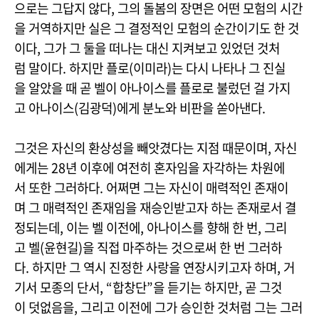
으로는 그답지 않다, 그의 돌봄의 장면은 어떤 모험의 시간
을 거역하지만 실은 그 결정적인 모험의 순간이기도 한 것
이다, 그가 그 둘을 떠나는 대신 지켜보고 있었던 것처
럼 말이다. 하지만 플로(이미라)는 다시 나타나 그 진실
을 알았을 때 곧 벨이 아나이스를 플로로 불렀던 걸 가지
고 아나이스(김광덕)에게 분노와 비판을 쏟아낸다.
그것은 자신의 환상성을 빼앗겼다는 지점 때문이며, 자신
에게는 28년 이후에 여전히 혼자임을 자각하는 차원에
서 또한 그러하다. 어쩌면 그는 자신이 매력적인 존재이
며 그 매력적인 존재임을 재승인받고자 하는 존재로서 결
정되는데, 이는 벨 이전에, 아나이스를 향해 한 번, 그리
고 벨(윤현길)을 직접 마주하는 것으로써 한 번 그러하
다. 하지만 그 역시 진정한 사랑을 연장시키고자 하며, 거
기서 모종의 단서, “합창단”을 듣기는 하지만, 곧 그것
이 덧없음을, 그리고 이전에 그가 승인한 것처럼 그는 그러