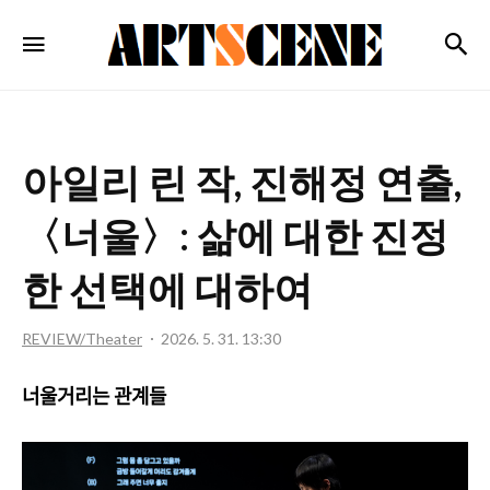
ARTSCENE
검
메뉴
아일리 린 작, 진해정 연출,
〈너울〉: 삶에 대한 진정
한 선택에 대하여
REVIEW/Theater
2026. 5. 31. 13:30
너울거리는 관계들