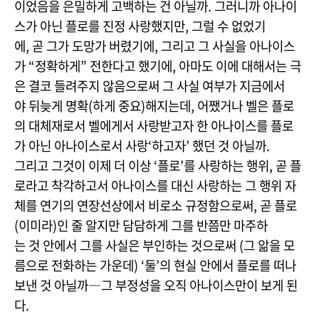
이었음을 은밀하게 고백하는 건 아닐까. 그러니까 아나이
스가 아닌 플로를 진정 사랑했지만, 그럴 수 없었기
에, 곧 그가 도망가 버렸기에, 그리고 그 사실을 아나이스
가 “정확하게” 전한다고 했기에, 아마도 이에 대해서는 극
은 결코 들려주지 않음으로써 그 사실 여부가 지금에서
야 뒤늦게 명확(하게 중요)해지는데, 어쨌거나 벨은 플로
의 대체재로서 벨에게서 사랑받고자 한 아나이스를 플로
가 아닌 아나이스로서 사랑‘하고자’ 했던 것 아닐까.
그리고 그것이 이제 더 이상 ‘플로’를 사랑하는 행위, 곧 플
로라고 착각하고서 아나이스를 대신 사랑하는 그 행위 자
체를 연기의 연장선상에서 비로소 규정함으로써, 곧 플로
(이미라)인 줄 알지만 담담하게 그를 반쯤만 마주하
는 것 안에서 그를 사실은 부인하는 것으로써 (그 앎을 모
름으로 전화하는 가운데) ‘둘’의 현실 안에서 플로를 떠나
보낸 것 아닐까―그 부정성을 오직 아나이스만이 보게 된
다.