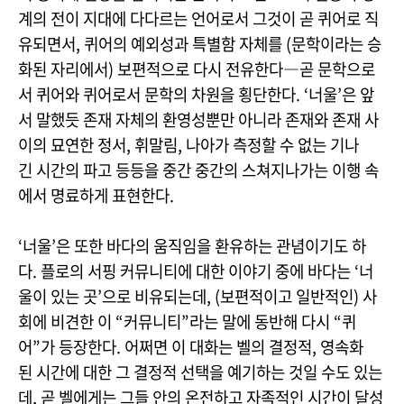
계의 전이 지대에 다다르는 언어로서 그것이 곧 퀴어로 직
유되면서, 퀴어의 예외성과 특별함 자체를 (문학이라는 승
화된 자리에서) 보편적으로 다시 전유한다―곧 문학으로
서 퀴어와 퀴어로서 문학의 차원을 횡단한다. ‘너울’은 앞
서 말했듯 존재 자체의 환영성뿐만 아니라 존재와 존재 사
이의 묘연한 정서, 휘말림, 나아가 측정할 수 없는 기나
긴 시간의 파고 등등을 중간 중간의 스쳐지나가는 이행 속
에서 명료하게 표현한다.
‘너울’은 또한 바다의 움직임을 환유하는 관념이기도 하
다. 플로의 서핑 커뮤니티에 대한 이야기 중에 바다는 ‘너
울이 있는 곳’으로 비유되는데, (보편적이고 일반적인) 사
회에 비견한 이 “커뮤니티”라는 말에 동반해 다시 “퀴
어”가 등장한다. 어쩌면 이 대화는 벨의 결정적, 영속화
된 시간에 대한 그 결정적 선택을 예기하는 것일 수도 있는
데, 곧 벨에게는 그들 안의 온전하고 자족적인 시간이 달성