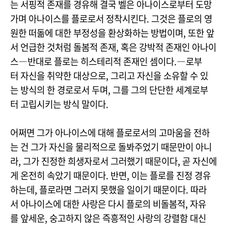
는 서핑적 존재를 경유해 결국 벨은 아나이스로부터 도망
가며 아나이스를 플로로서 정착시킨다. 그것은 플로의 영
원한 떠돎에 대한 부정성을 환상화하는 방법이며, 또한 앞
서 언급한 것처럼 돌봄적 존재, 혹은 강박적 존재인 아나이
스―반대로 플로는 히스테리적 존재인 셈이다.―로부
터 자신을 취약한 대상으로, 그리고 자신을 소유할 수 있
는 방식의 한 경로로서 두며, 그를 그의 단단한 세계로부
터 고립시키는 방식 말이다.
어쩌면 그가 아나이스에 대해 플로로서의 고마움을 전하
는 건 그가 자신을 물리적으로 돌봐주었기 때문만이 아니
라, 그가 진정한 희생자로서 그러했기 때문이다, 곧 자신에
게 온전히 속았기 때문이다. 반면, 이는 플로를 진정 경유
하는데, 플로라면 그러지 못했을 일이기 때문이다. 따라
서 아나이스에 대한 사랑은 다시 플로의 비돌봄적, 자유
를 앞세운, 숭고하지 않은 즉흥적인 사랑의 강렬함 대신