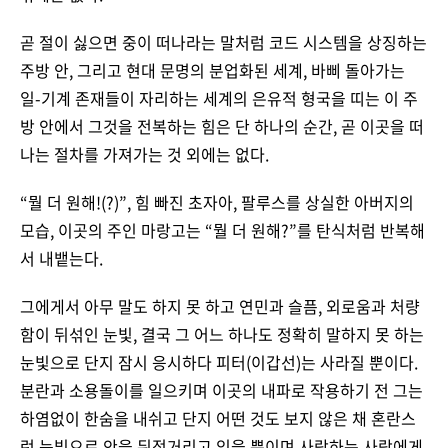
곧 절이 싫으면 중이 떠나라는 말처럼 코드 시스템을 상징하는
주방 안, 그리고 현대 문명의 분업화된 세계, 바삐 돌아가는
일-기계 존재들이 자리하는 세계의 은유적 형국을 띠는 이 주
방 안에서 그것을 전복하는 힘은 단 하나의 순간, 곧 이곳을 떠
나는 절차를 가져가는 것 외에는 없다.
“뭘 더 원해!(?)”, 힘 빠진 초자아, 팔루스를 상실한 아버지의
모습, 이곳의 주인 마랑고는 “뭘 더 원해?”를 탄식처럼 반복해
서 내뱉는다.
그에게서 아무 말도 하지 못 하고 연민과 슬픔, 외로움과 처량
함이 뒤섞인 눈빛, 결국 그 어느 하나도 정확히 말하지 못 하는
눈빛으로 단지 잠시 응시하다 피터(이갑선)는 사라질 뿐이다.
분란과 소용돌이를 일으키며 이곳의 내파로 작용하기 전 그는
하염없이 한숨을 내쉬고 단지 어떤 것도 보지 않은 채 혼란스
런 눈빛으로 안을 뒤적거리고 있을 뿐이며 사랑하는 사람에게