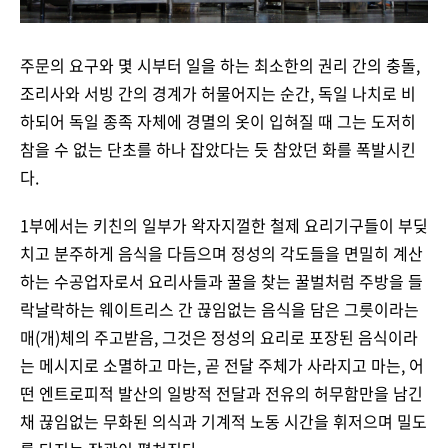
주문의 요구와 몇 시부터 일을 하는 최소한의 권리 간의 충돌,
조리사와 서빙 간의 경계가 허물어지는 순간, 독일 나치로 비
하되어 독일 종족 자체에 경멸의 옷이 입혀질 때 그는 도저히
참을 수 없는 단초를 하나 잡았다는 듯 참았던 화를 폭발시킨
다.
1부에서는 키친의 일부가 왁자지껄한 철제 요리기구들이 부딪
치고 분주하게 음식을 다듬으며 정성의 각도들을 면밀히 계산
하는 수공업자로서 요리사들과 꿀을 찾는 꿀벌처럼 주방을 들
락날락하는 웨이트리스 간 끊임없는 음식을 담은 그릇이라는
매(개)체의 주고받음, 그것은 정성의 요리로 포장된 음식이라
는 메시지로 소멸하고 마는, 곧 전달 주체가 사라지고 마는, 어
떤 엔트로피적 발산의 일방적 전달과 전유의 허무함만을 남긴
채 끊임없는 무화된 의식과 기계적 노동 시간을 휘저으며 밀도