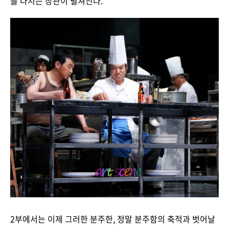
를 다지는 장관이 펼쳐진다.
2부에서는 이제 그러한 분주한, 정말 분주함의 축적과 벗어날