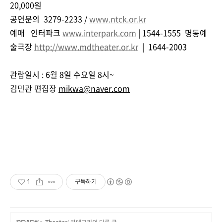
20,000원
공연문의 3279-2233 /
www.ntck.or.kr
예매 인터파크
www.interpark.com
| 1544-1555 명동예
술극장
http://www.mdtheater.or.kr
| 1644-2003
관람일시 : 6월 8일 수요일 8시~
김민관 편집장
mikwa@naver.com
1
구독하기