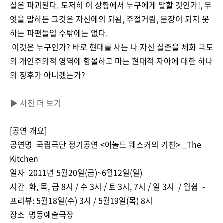
실은 파괴된다. 도저히 이 상황에서 누구에게 말할 것인가!, 무
엇을 말하든 그것은 자신에의 되뇜, 주절거림, 문장이 되지 못
하는 파편들일 수밖에는 없다.
이것은 누구인가? 바로 현대를 사는 나 자신 실존을 체화 극도
의 개인주의적 영역에 함몰하고 마는 현대적 자아에 대한 하나
의 징후가 아니겠는가?
▶ 사진 더 보기
[공연 개요]
공연명 국립극단 정기공연 <아놀드 웨스커의 키친> _The
Kitchen
일자 2011년 5월20일(금)~6월12일(일)
시간 화, 목, 금 8시 / 수 3시 / 토 3시, 7시 / 일 3시 / 월쉼 -
프리뷰: 5월18일(수) 3시 / 5월19일(목) 8시
장소 명동예술극장