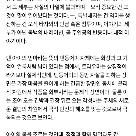
서 그 세부는 사실의 나열에 불과하며―오직 중요한 건 그
것이 많이 일어났다는 것이다.―, 특별해지는 건 의미를 생
산하는 건 오직 타자와의 만남 혹은 침투이며, 이야기의 세
부가 아닌 독백의 내레이션, 곧 주인공의 반응이나 내적 이
야기이다.
덴 아이의 엄마라는 뜻의 덴동어미 자체에는 화상과 그 기
억이 얼룩처럼 남아 있다는 점에서, 트라우마는 상징적이
라기보다 실제적인데, 덴동어미의 동반 자살을 꾀하는 장
면은 가장 마음을 졸이게 하는 긴급한 장면인 동시에 윤리
적 차원에서 작품을 회부시키는 문제적 장면이다. 물론 이
는 조여 오는 긴박과 긴장 뒤로 오는 각성하는 주체의 새로
운 결단의 차원에서 극적 반전의 해소를 맞는 것으로써 극
복되는 것으로 보인다.
아이의 목을 조르는 것인데, 정적과 함께 명멸과도 같