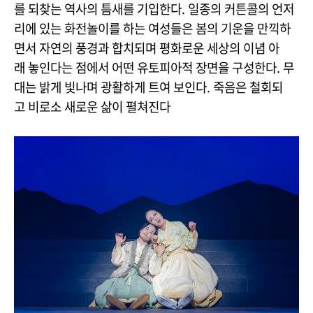
를 되찾는 역사의 틈새를 기입한다. 일종의 커튼콜의 언저
리에 있는 화전놀이를 하는 여성들은 봄의 기운을 만끽하
면서 자연의 풍경과 합치되며 평화로운 세상의 이념 아
래 놓인다는 점에서 어떤 유토피아적 장면을 구성한다. 무
대는 밝게 빛나며 광활하게 트여 보인다. 죽음은 철회되
고 비로소 새로운 삶이 펼쳐진다