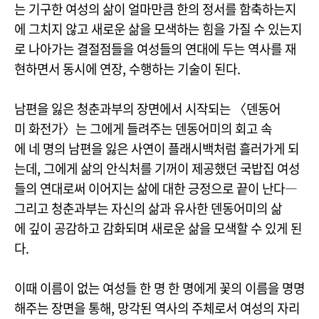
는 기구한 여성의 삶이 얼마만큼 한의 정서를 함축하는지
에 그치지 않고 새로운 삶을 모색하는 힘을 가질 수 있는지
로 나아가는 결절점들을 여성들의 연대에 두는 역사를 재
현하면서 동시에 연장, 수행하는 기술이 된다.
남편을 잃은 청춘과부의 장면에서 시작되는 〈덴동어
미 화전가〉는 그에게 들려주는 덴동어미의 회고 속
에 네 명의 남편을 잃은 사연이 플래시백처럼 흘러가게 되
는데, 그에게 삶의 안식처를 기꺼이 제공했던 국밥집 여성
들의 연대로써 이어지는 삶에 대한 긍정으로 끝이 난다―
그리고 청춘과부는 자신의 삶과 유사한 덴동어미의 삶
에 깊이 공감하고 감화되며 새로운 삶을 모색할 수 있게 된
다.
이때 이름이 없는 여성들 한 명 한 명에게 꽃의 이름을 명명
해주는 장면을 통해, 망각된 역사의 주체로서 여성의 자리