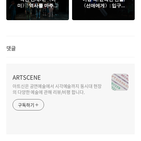
미〉: 역사를 마주하
〈선애에게〉: 입구에
는 절대적 체험성…
서 출구로
댓글
ARTSCENE
아트신은 공연예술에서 시각예술까지 동시대 현장
의 다양한 예술에 관해 리뷰/비평 합니다.
구독하기