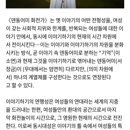
〈덴동어미 화전가〉는 옛 이야기의 어떤 전형성을, 여성
이 갖는 사회적 지위와 한계를, 반복되는 여성들에 대한 이
야기 안에서, 동시에 이야기하기의 현재의 시간 차원에
서 전이시킨다―이는 이야기와 이야기하기의 차원을 분화
시키는 방식, 곧 이야기 속 덴동어미로 분하는 “기억”(이
소연)과 현재 그것을 이야기하기로 엮어내는 덴동어미(서
정금)이 (무대에서는 엄연히) 다르지만, (의미 차원에
서) 하나의 계열체를 구성한다는 것으로도 연장된다
고 할 수 있다.
이야기하기의 연행성은 여성들의 연대라는 세계의 지층
을 드러내는 한편, 여성들만의 환대의 공간으로서 마지
막 화전놀이의 시간으로, 그 영원한 현재의 시간으로 전진
한다. 이로써 동시대성은 이야기의 틀 속에서 여성들의 특