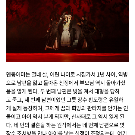
덴동어미는 열네 살, 어린 나이로 시집가서 1년 사이, 역병
으로 남편을 잃고 돌아온 친정에서 부모님 역시 돌아가셨
음을 알게 된다. 두 번째 남편은 빚을 져서 태형을 당하
고 죽고, 세 번째 남편이었던 그릇 장수 황도령은 유일하
게 실제 등장하며, 그에게 꿈과 희망의 판타지를 안기는 인
물이고 아이 역시 낳게 되지만, 산사태로 그 역시 잃게 된
다. 네 번의 결혼을 하는 원작에서는 네 번째 남편으로 엿
장수 조서방을 만나 아이를 낳는 설정이 조정되는데, 여기