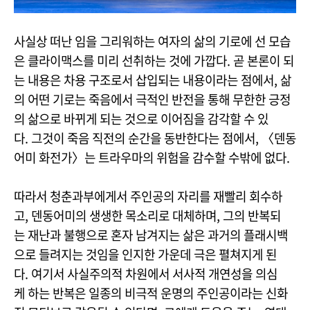
사실상 떠난 임을 그리워하는 여자의 삶의 기로에 선 모습
은 클라이맥스를 미리 선취하는 것에 가깝다. 곧 본론이 되
는 내용은 차용 구조로서 삽입되는 내용이라는 점에서, 삶
의 어떤 기로는 죽음에서 극적인 반전을 통해 무한한 긍정
의 삶으로 바뀌게 되는 것으로 이어짐을 감각할 수 있
다. 그것이 죽음 직전의 순간을 동반한다는 점에서, 〈덴동
어미 화전가〉는 트라우마의 위험을 감수할 수밖에 없다.
따라서 청춘과부에게서 주인공의 자리를 재빨리 회수하
고, 덴동어미의 생생한 목소리로 대체하며, 그의 반복되
는 재난과 불행으로 혼자 남겨지는 삶은 과거의 플래시백
으로 들려지는 것임을 인지한 가운데 극은 펼쳐지게 된
다. 여기서 사실주의적 차원에서 서사적 개연성을 의심
케 하는 반복은 일종의 비극적 운명의 주인공이라는 신화