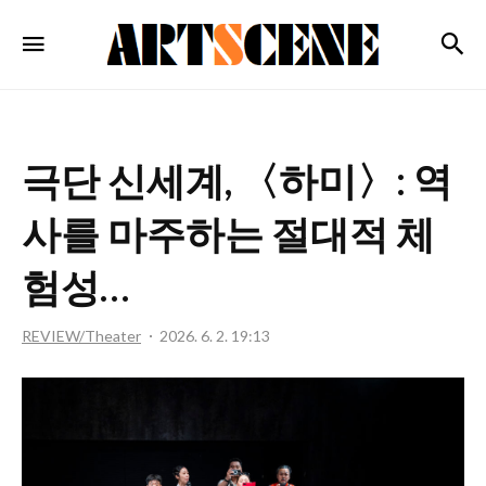
ARTSCENE
검
메뉴
극단 신세계, 〈하미〉: 역
사를 마주하는 절대적 체
험성…
REVIEW/Theater
2026. 6. 2. 19:13