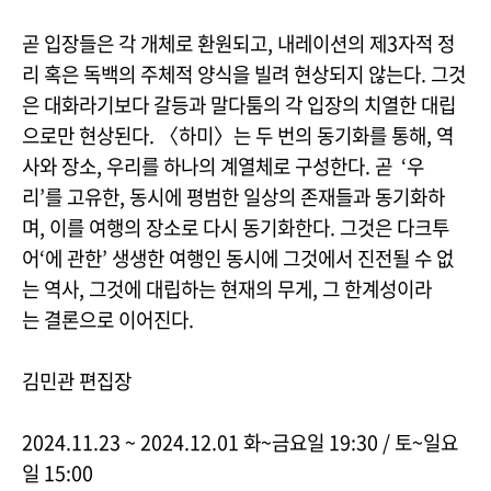
곧 입장들은 각 개체로 환원되고, 내레이션의 제3자적 정
리 혹은 독백의 주체적 양식을 빌려 현상되지 않는다. 그것
은 대화라기보다 갈등과 말다툼의 각 입장의 치열한 대립
으로만 현상된다. 〈하미〉는 두 번의 동기화를 통해, 역
사와 장소, 우리를 하나의 계열체로 구성한다. 곧 ‘우
리’를 고유한, 동시에 평범한 일상의 존재들과 동기화하
며, 이를 여행의 장소로 다시 동기화한다. 그것은 다크투
어‘에 관한’ 생생한 여행인 동시에 그것에서 진전될 수 없
는 역사, 그것에 대립하는 현재의 무게, 그 한계성이라
는 결론으로 이어진다.
김민관 편집장
2024.11.23 ~ 2024.12.01 화~금요일 19:30 / 토~일요
일 15:00