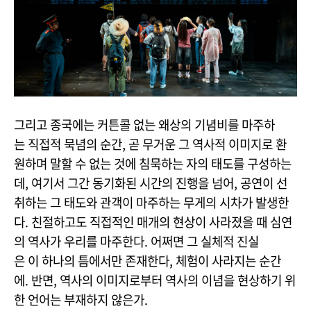
그리고 종국에는 커튼콜 없는 왜상의 기념비를 마주하
는 직접적 묵념의 순간, 곧 무거운 그 역사적 이미지로 환
원하며 말할 수 없는 것에 침묵하는 자의 태도를 구성하는
데, 여기서 그간 동기화된 시간의 진행을 넘어, 공연이 선
취하는 그 태도와 관객이 마주하는 무게의 시차가 발생한
다. 친절하고도 직접적인 매개의 현상이 사라졌을 때 심연
의 역사가 우리를 마주한다. 어쩌면 그 실체적 진실
은 이 하나의 틈에서만 존재한다, 체험이 사라지는 순간
에. 반면, 역사의 이미지로부터 역사의 이념을 현상하기 위
한 언어는 부재하지 않은가.