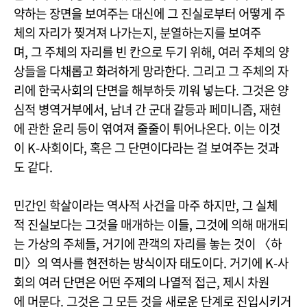
약하는 장면을 보여주는 대신에 그 진실로부터 어떻게 주
체의 자리가 찢겨져 나가는지, 분열하는지를 보여주
며, 그 주체의 자리를 빈 칸으로 두기 위해, 여러 주체의 양
상들을 다채롭고 화려하게 망라한다. 그리고 그 주체의 자
리에 한국사회의 단면을 해부하듯 끼워 넣는다. 그것은 양
심적 병역거부에서, 남녀 간 군대 갈등과 페미니즘, 재현
에 관한 윤리 등이 엮여져 줄줄이 튀어나온다. 이는 이것
이 K-사회이다, 혹은 그 단면이다라는 걸 보여주는 것과
도 같다.
민간인 학살이라는 역사적 사건을 마주 하지만, 그 실체
적 진실보다는 그것을 매개하는 이들, 그것에 의해 매개되
는 가상의 주체들, 거기에 관객의 자리를 놓는 것이 〈하
미〉의 역사를 현전하는 방식이자 태도이다. 거기에 K-사
회의 여러 단면은 어떤 주제의 나열적 접근, 제시 차원
에 머문다. 그것은 그 모든 것을 새로운 단계로 진입시키거