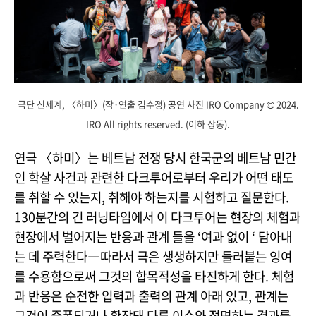
극단 신세계, 〈하미〉(작·연출 김수정) 공연 사진 IRO Company © 2024.
IRO All rights reserved. (이하 상동).
연극 〈하미〉는 베트남 전쟁 당시 한국군의 베트남 민간
인 학살 사건과 관련한 다크투어로부터 우리가 어떤 태도
를 취할 수 있는지, 취해야 하는지를 시험하고 질문한다.
130분간의 긴 러닝타임에서 이 다크투어는 현장의 체험과
현장에서 벌어지는 반응과 관계 들을 ‘여과 없이 ‘ 담아내
는 데 주력한다―따라서 극은 생생하지만 들러붙는 잉여
를 수용함으로써 그것의 합목적성을 타진하게 한다. 체험
과 반응은 순전한 입력과 출력의 관계 아래 있고, 관계는
그것이 증폭되거나 확장돼 다른 이슈와 접면하는 결과를